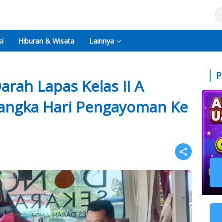
i
Hiburan & Wisata
Lainnya
P
arah Lapas Kelas II A
Rangka Hari Pengayoman Ke