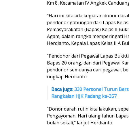
Km 8, Kecamatan IV Angkek Canduan
"Hari ini kita ada kegiatan donor darah
pendonor gabungan dari Lapas Kelas II
Pemasyarakatan (Bapas) Kelas II Buki
Agam, dalam rangka memperingati Ha
Herdianto, Kepala Lapas Kelas II A Buk
"Pendonor dari Pegawai Lapas Bukitti
Bapas 20 orang, dan dari Pegawai Kant
pendonor semuanya dari pegawai, ber
ungkap Herdianto.
Baca juga:
330 Personel Turun Bers
Rangkaian HJK Padang ke-357
"Donor darah rutin kita lakukan, seper
Pengayoman, Hari ulang tahun Lapas, 
bulan sekali," lanjut Herdianto.