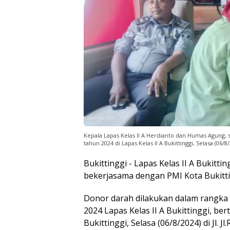
Kepala Lapas Kelas II A Herdianto dan Humas Agung
tahun 2024 di Lapas Kelas II A Bukittinggi, Selasa (06/8
Bukittinggi - Lapas Kelas II A Bukitt
bekerjasama dengan PMI Kota Bukitti
Donor darah dilakukan dalam rangka
2024 Lapas Kelas II A Bukittinggi, ber
Bukittinggi, Selasa (06/8/2024) di Jl.