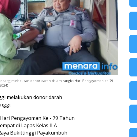
, sedang melakukan donor darah dalam rangka Hari Pengayoman ke 79
/2024)
inggi melakukan donor darah
nggi.
 Hari Pengayoman Ke - 79 Tahun
tempat di Lapas Kelas II A
 Jl.Raya Bukittinggi Payakumbuh