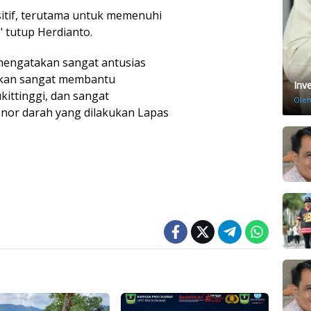
ositif, terutama untuk memenuhi
" tutup Herdianto.
mengatakan sangat antusias
 akan sangat membantu
Inv
ittinggi, dan sangat
Ole
nor darah yang dilakukan Lapas