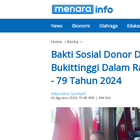
News
Ekonomi
Olahraga
Edukas
Home
Berita
Bakti Sosial Donor D
Bukittinggi Dalam 
- 79 Tahun 2024
Adjurama Gustijah
06 Agustus 2024, 19:48 WIB
| 444 Klik