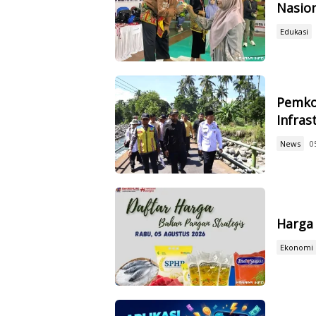
Nasio
Edukasi
Pemko
Infras
News
0
Harga 
Ekonomi