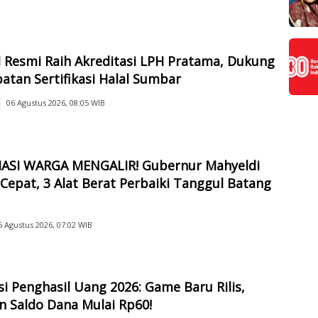
 Resmi Raih Akreditasi LPH Pratama, Dukung
atan Sertifikasi Halal Sumbar
06 Agustus 2026, 08:05 WIB
IASI WARGA MENGALIR! Gubernur Mahyeldi
Cepat, 3 Alat Berat Perbaiki Tanggul Batang
6 Agustus 2026, 07:02 WIB
si Penghasil Uang 2026: Game Baru Rilis,
n Saldo Dana Mulai Rp60!