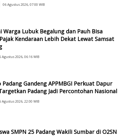
06 Agustus 2026, 07:00 WIB
ni Warga Lubuk Begalung dan Pauh Bisa
 Pajak Kendaraan Lebih Dekat Lewat Samsat
g
6 Agustus 2026, 06:16 WIB
 Padang Gandeng APPMBGI Perkuat Dapur
Targetkan Padang Jadi Percontohan Nasional
5 Agustus 2026, 22:00 WIB
iswa SMPN 25 Padang Wakili Sumbar di O2SN