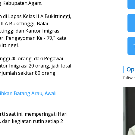
g Kabupaten.Agam.
 di Lapas Kelas II A Bukittinggi,
 A Bukittinggi, Balai
ttinggi dan Kantor Imigrasi
ri Pengayoman Ke - 79," kata
ittinggi.
nggi 40 orang, dari Pegawai
or Imigrasi 20 orang, jadi total
Op
jumlah sekitar 80 orang,"
Tulisa
ihkan Batang Arau, Awali
ti saat ini, memperingati Hari
dan kegiatan rutin setiap 2