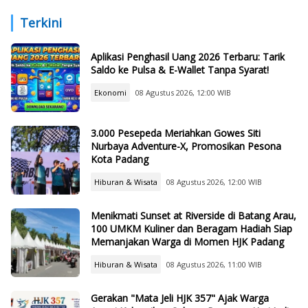
Politisi PDIP
Harus Dikuasai Lulusan Baru
Terkini
Aplikasi Penghasil Uang 2026 Terbaru: Tarik
Saldo ke Pulsa & E-Wallet Tanpa Syarat!
Ekonomi
08 Agustus 2026, 12:00 WIB
3.000 Pesepeda Meriahkan Gowes Siti
Nurbaya Adventure-X, Promosikan Pesona
Kota Padang
Hiburan & Wisata
08 Agustus 2026, 12:00 WIB
Menikmati Sunset at Riverside di Batang Arau,
100 UMKM Kuliner dan Beragam Hadiah Siap
Memanjakan Warga di Momen HJK Padang
Hiburan & Wisata
08 Agustus 2026, 11:00 WIB
Gerakan "Mata Jeli HJK 357" Ajak Warga