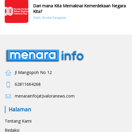
Dari mana Kita Memaknai Kemerdekaan Negara
Kita?
Oleh: Ernita Desyanti
Jl Mangopoh No 12
62811664268
menarainfo(at)valoranews.com
Halaman
Tentang Kami
Redaksi