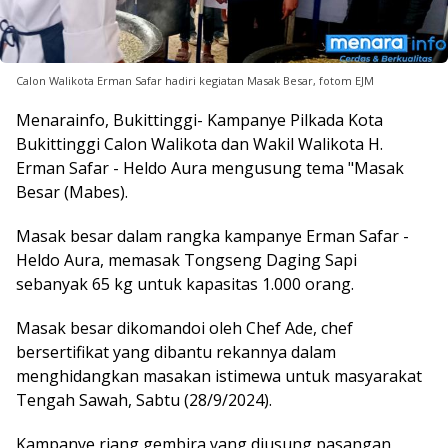
Calon Walikota Erman Safar hadiri kegiatan Masak Besar, fotom EJM
Menarainfo, Bukittinggi- Kampanye Pilkada Kota
Bukittinggi Calon Walikota dan Wakil Walikota H.
Erman Safar - Heldo Aura mengusung tema "Masak
Besar (Mabes).
Masak besar dalam rangka kampanye Erman Safar -
Heldo Aura, memasak Tongseng Daging Sapi
sebanyak 65 kg untuk kapasitas 1.000 orang.
Masak besar dikomandoi oleh Chef Ade, chef
bersertifikat yang dibantu rekannya dalam
menghidangkan masakan istimewa untuk masyarakat
Tengah Sawah, Sabtu (28/9/2024).
Kampanye riang gembira yang diusung pasangan