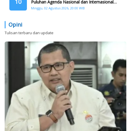
10
Puluhan Agenda Nasional dan Internasional
Siap Digelar
Minggu, 02 Agustus 2026, 20:00 WIB
Opini
Tulisan terbaru dan update