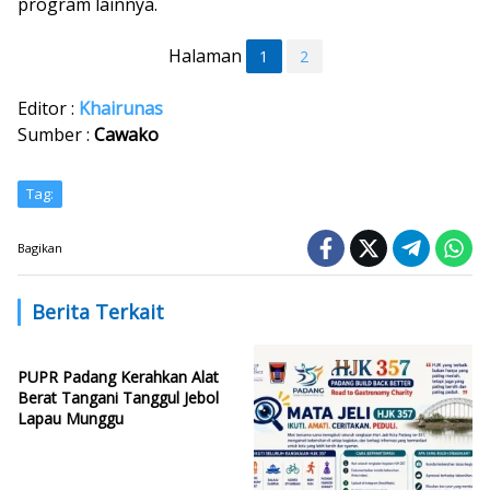
program lainnya.
Halaman
1
2
Editor :
Khairunas
Sumber :
Cawako
Tag:
Bagikan
Berita Terkait
PUPR Padang Kerahkan Alat
Berat Tangani Tanggul Jebol
Lapau Munggu