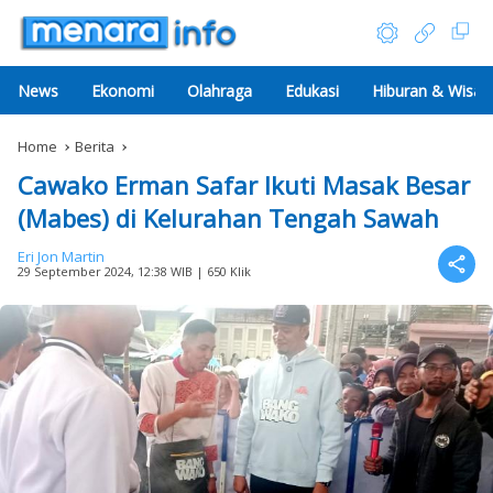
News
Ekonomi
Olahraga
Edukasi
Hiburan & Wisat
Home
Berita
Cawako Erman Safar Ikuti Masak Besar
(Mabes) di Kelurahan Tengah Sawah
Eri Jon Martin
29 September 2024, 12:38 WIB
| 650 Klik