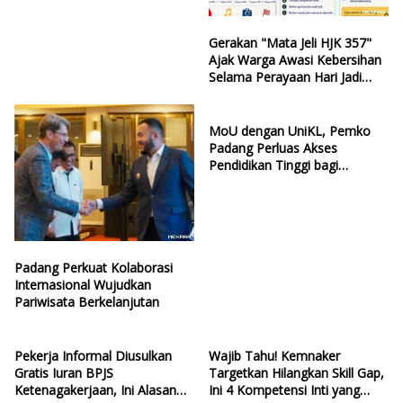
Gerakan "Mata Jeli HJK 357"
Ajak Warga Awasi Kebersihan
Selama Perayaan Hari Jadi
Kota Padang
MoU dengan UniKL, Pemko
Padang Perluas Akses
Pendidikan Tinggi bagi
Generasi Muda
Padang Perkuat Kolaborasi
Internasional Wujudkan
Pariwisata Berkelanjutan
Pekerja Informal Diusulkan
Wajib Tahu! Kemnaker
Gratis Iuran BPJS
Targetkan Hilangkan Skill Gap,
Ketenagakerjaan, Ini Alasan
Ini 4 Kompetensi Inti yang