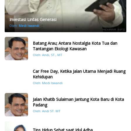
Investasi Lintas Generasi
Oleh:
Medi Iswandi
Batang Arau; Antara Nostalgia Kota Tua dan
Tantangan Ekologi Kawasan
Oleh: Andi, ST., MT
Car Free Day, Ketika Jalan Utama Menjadi Ruang
Kehidupan
Oleh: Medi Iswandi
Jalan Khatib Sulaiman Jantung Kota Baru di Kota
Padang
Oleh: Andi ST. MT
Tips Hidup Sehat saat Idul Adha