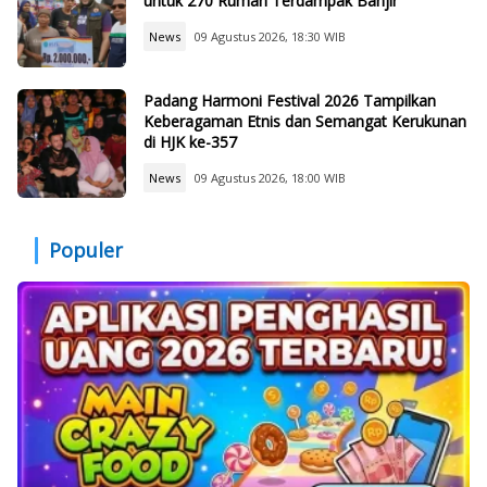
untuk 270 Rumah Terdampak Banjir
News
09 Agustus 2026, 18:30 WIB
Padang Harmoni Festival 2026 Tampilkan
Keberagaman Etnis dan Semangat Kerukunan
di HJK ke-357
News
09 Agustus 2026, 18:00 WIB
Populer