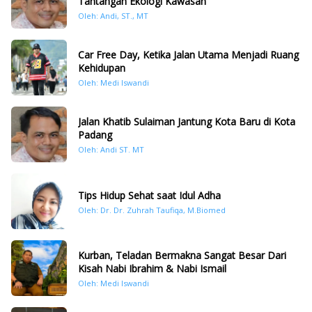
Tantangan Ekologi Kawasan
Oleh: Andi, ST., MT
Car Free Day, Ketika Jalan Utama Menjadi Ruang
Kehidupan
Oleh: Medi Iswandi
Jalan Khatib Sulaiman Jantung Kota Baru di Kota
Padang
Oleh: Andi ST. MT
Tips Hidup Sehat saat Idul Adha
Oleh: Dr. Dr. Zuhrah Taufiqa, M.Biomed
Kurban, Teladan Bermakna Sangat Besar Dari
Kisah Nabi Ibrahim & Nabi Ismail
Oleh: Medi Iswandi