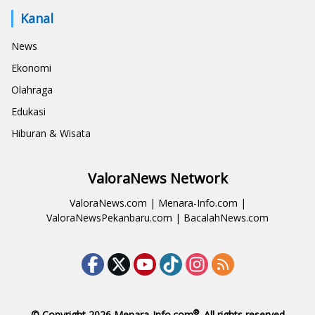
Kanal
News
Ekonomi
Olahraga
Edukasi
Hiburan & Wisata
ValoraNews Network
ValoraNews.com
|
Menara-Info.com
|
ValoraNewsPekanbaru.com
|
BacalahNews.com
®
© Copyright 2026
Menara-Info.com
. All rights reserved