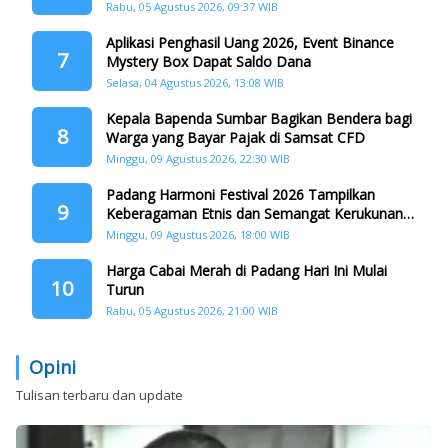
Rabu, 05 Agustus 2026, 09:37 WIB
Aplikasi Penghasil Uang 2026, Event Binance
7
Mystery Box Dapat Saldo Dana
Selasa, 04 Agustus 2026, 13:08 WIB
Kepala Bapenda Sumbar Bagikan Bendera bagi
8
Warga yang Bayar Pajak di Samsat CFD
Minggu, 09 Agustus 2026, 22:30 WIB
Padang Harmoni Festival 2026 Tampilkan
9
Keberagaman Etnis dan Semangat Kerukunan
di HJK ke-357
Minggu, 09 Agustus 2026, 18:00 WIB
Harga Cabai Merah di Padang Hari Ini Mulai
10
Turun
Rabu, 05 Agustus 2026, 21:00 WIB
Opini
Tulisan terbaru dan update