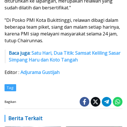
diturunkan ke lapangan, merupakan relawan yang
sudah dilatih dan bersertifikat."
"Di Posko PMI Kota Bukittinggi, relawan dibagi dalam
beberapa team piket, siang dan malam setiap harinya,
karena PMI siap melayani masyarakat selama 24 jam,
tutup Chairunnas.
Baca juga:
Satu Hari, Dua Titik: Samsat Keliling Sasar
Simpang Haru dan Koto Tangah
Editor :
Adjurama Gustijah
Tag:
Bagikan
Berita Terkait