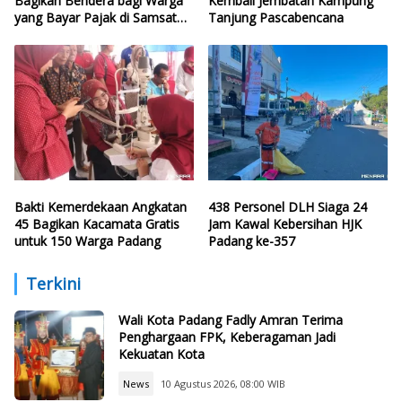
Bagikan Bendera bagi Warga
Kembali Jembatan Kampung
yang Bayar Pajak di Samsat
Tanjung Pascabencana
CFD
Bakti Kemerdekaan Angkatan
438 Personel DLH Siaga 24
45 Bagikan Kacamata Gratis
Jam Kawal Kebersihan HJK
untuk 150 Warga Padang
Padang ke-357
Terkini
Wali Kota Padang Fadly Amran Terima
Penghargaan FPK, Keberagaman Jadi
Kekuatan Kota
News
10 Agustus 2026, 08:00 WIB