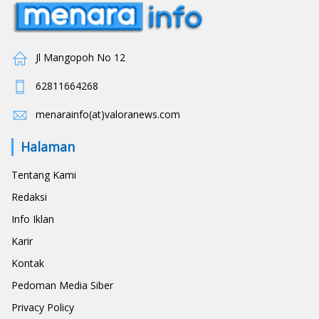
Jl Mangopoh No 12
62811664268
menarainfo(at)valoranews.com
Halaman
Tentang Kami
Redaksi
Info Iklan
Karir
Kontak
Pedoman Media Siber
Privacy Policy