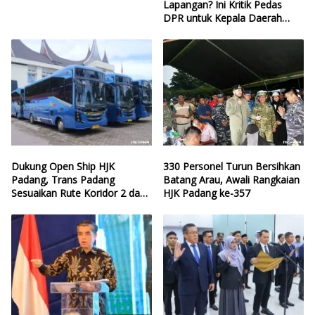
Lapangan? Ini Kritik Pedas
DPR untuk Kepala Daerah
yang Lalai Eksekusi Anggaran
Bencana
Dukung Open Ship HJK
330 Personel Turun Bersihkan
Padang, Trans Padang
Batang Arau, Awali Rangkaian
Sesuaikan Rute Koridor 2 dan
HJK Padang ke-357
4