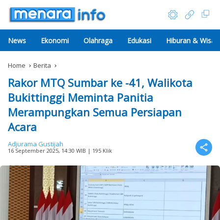
News
Ekonomi
Olahraga
Edukasi
Hiburan & Wisat
Home
Berita
Rakor MTQ Sumbar ke -41, Walikota
Bukittinggi Meminta Panitia
Merampungkan Semua Persiapan
Acara
Adjurama Gustijah
16 September 2025, 14:30 WIB
| 195 Klik