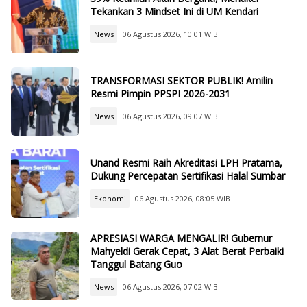
Tekankan 3 Mindset Ini di UM Kendari
News
06 Agustus 2026, 10:01 WIB
TRANSFORMASI SEKTOR PUBLIK! Amilin
Resmi Pimpin PPSPI 2026-2031
News
06 Agustus 2026, 09:07 WIB
Unand Resmi Raih Akreditasi LPH Pratama,
Dukung Percepatan Sertifikasi Halal Sumbar
Ekonomi
06 Agustus 2026, 08:05 WIB
APRESIASI WARGA MENGALIR! Gubernur
Mahyeldi Gerak Cepat, 3 Alat Berat Perbaiki
Tanggul Batang Guo
News
06 Agustus 2026, 07:02 WIB