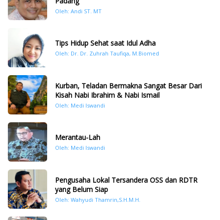
Padang
Oleh: Andi ST. MT
Tips Hidup Sehat saat Idul Adha
Oleh: Dr. Dr. Zuhrah Taufiqa, M.Biomed
Kurban, Teladan Bermakna Sangat Besar Dari
Kisah Nabi Ibrahim & Nabi Ismail
Oleh: Medi Iswandi
Merantau-Lah
Oleh: Medi Iswandi
Pengusaha Lokal Tersandera OSS dan RDTR
yang Belum Siap
Oleh: Wahyudi Thamrin,S.H.M.H.