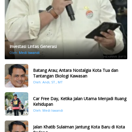
Investasi Lintas Generasi
Oleh:
Medi Iswandi
Batang Arau; Antara Nostalgia Kota Tua dan
Tantangan Ekologi Kawasan
Oleh: Andi, ST., MT
Car Free Day, Ketika Jalan Utama Menjadi Ruang
Kehidupan
Oleh: Medi Iswandi
Jalan Khatib Sulaiman Jantung Kota Baru di Kota