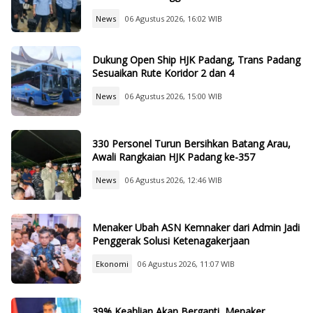
News
06 Agustus 2026, 16:02 WIB
Dukung Open Ship HJK Padang, Trans Padang
Sesuaikan Rute Koridor 2 dan 4
News
06 Agustus 2026, 15:00 WIB
330 Personel Turun Bersihkan Batang Arau,
Awali Rangkaian HJK Padang ke-357
News
06 Agustus 2026, 12:46 WIB
Menaker Ubah ASN Kemnaker dari Admin Jadi
Penggerak Solusi Ketenagakerjaan
Ekonomi
06 Agustus 2026, 11:07 WIB
39% Keahlian Akan Berganti, Menaker