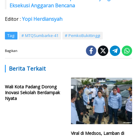
Eksekusi Anggaran Bencana
Editor :
Yopi Herdiansyah
Tag:
MTQSumbarke-41
PemkoBukittinggi
Bagikan
Berita Terkait
Wali Kota Padang Dorong
Inovasi Sekolah Berdampak
Nyata
Viral di Medsos, Lamban di