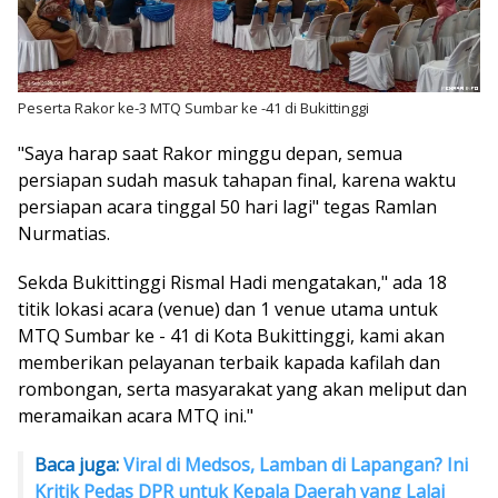
Peserta Rakor ke-3 MTQ Sumbar ke -41 di Bukittinggi
"Saya harap saat Rakor minggu depan, semua
persiapan sudah masuk tahapan final, karena waktu
persiapan acara tinggal 50 hari lagi" tegas Ramlan
Nurmatias.
Sekda Bukittinggi Rismal Hadi mengatakan," ada 18
titik lokasi acara (venue) dan 1 venue utama untuk
MTQ Sumbar ke - 41 di Kota Bukittinggi, kami akan
memberikan pelayanan terbaik kapada kafilah dan
rombongan, serta masyarakat yang akan meliput dan
meramaikan acara MTQ ini."
Baca juga:
Viral di Medsos, Lamban di Lapangan? Ini
Kritik Pedas DPR untuk Kepala Daerah yang Lalai