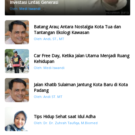
Investasi Lintas Generasi
Oleh:
Medi Iswandi
Batang Arau; Antara Nostalgia Kota Tua dan
Tantangan Ekologi Kawasan
Oleh: Andi, ST., MT
Car Free Day, Ketika Jalan Utama Menjadi Ruang
Kehidupan
Oleh: Medi Iswandi
Jalan Khatib Sulaiman Jantung Kota Baru di Kota
Padang
Oleh: Andi ST. MT
Tips Hidup Sehat saat Idul Adha
Oleh: Dr. Dr. Zuhrah Taufiqa, M.Biomed