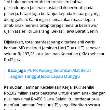
“Ini bukti pemerintah berkomitmen bahwa
perlindungan jaminan sosial tidak berhenti pada
pekerja, tetapi juga berlanjut kepada keluarga yang
ditinggalkan. Kami ingin memastikan masa depan
anak-anak mereka tetap terjaga melalui beasiswa,”
ujar Yassierli di Cikarang, Bekasi, Jawa Barat, Senin.
Dijelaskan, total manfaat yang diterima ahli waris
korban MD meliputi Jaminan Hari Tua (JHT) sebesar
sekitar Rp197,28 juta, Jaminan Kematian (JKM) sebesar
Rp42 juta.
Baca juga:
PUPR Padang Kerahkan Alat Berat
Tangani Tanggul Jebol Lapau Munggu
Kemudian, Jaminan Kecelakaan Kerja (JKK) senilai
Rp2,02 miliar, serta beasiswa untuk enam anak dengan
nilai maksimal Rp458,5 juta. Selain itu, terdapat pula
manfaat Jaminan Pensiun (JP) yang diberikan secara