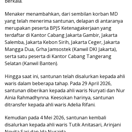
berkala.
Menaker menambahkan, dari sembilan korban MD
yang telah menerima santunan, delapan di antaranya
merupakan peserta BPJS Ketenagakerjaan yang
terdaftar di Kantor Cabang Jakarta Gambir, Jakarta
Salemba, Jakarta Kebon Sirih, Jakarta Ceger, Jakarta
Mangga Dua, Grha Jamsostek (Kanwil DKI Jakarta),
serta satu peserta di Kantor Cabang Tangerang
Selatan (Kanwil Banten).
Hingga saat ini, santunan telah disalurkan kepada ahli
waris dalam beberapa tahap. Pada 29 April 2026,
santunan diberikan kepada ahli waris Nuryati dan Nur
Ainia Rahmadhynna. Keesokan harinya, santunan
ditransfer kepada ahli waris Adelia Rifani.
Kemudian pada 4 Mei 2026, santunan kembali
disalurkan kepada ahli waris Tutik Anitasari, Arinjani
Novita Sari dan Ida Nuraida.