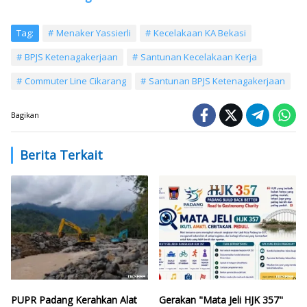
Tag:
Menaker Yassierli
Kecelakaan KA Bekasi
BPJS Ketenagakerjaan
Santunan Kecelakaan Kerja
Commuter Line Cikarang
Santunan BPJS Ketenagakerjaan
Bagikan
Berita Terkait
PUPR Padang Kerahkan Alat
Gerakan "Mata Jeli HJK 357"