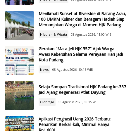
Menikmati Sunset at Riverside di Batang Arau,
100 UMKM Kuliner dan Beragam Hadiah Siap
Memanjakan Warga di Momen HJK Padang
Hiburan & Wisata
08 Agustus 2026, 11:00 WIB
Gerakan "Mata Jeli HJK 357" Ajak Warga
Awasi Kebersihan Selama Perayaan Hari Jadi
Kota Padang
News
08 Agustus 2026, 10:15 WIB
Selaju Sampan Tradisional HJK Padang ke-357
Jadi Ajang Regenerasi Atlet Dayung
Olahraga
08 Agustus 2026, 09:15 WIB
Aplikasi Penghasil Uang 2026 Terbaru:
Penarikan Berkali-kali, Minimal Hanya
Rp1.600!