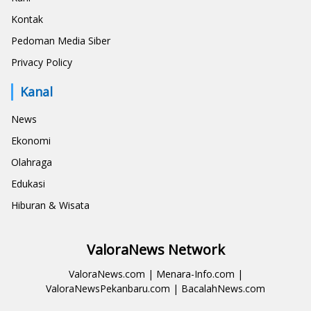
Kontak
Pedoman Media Siber
Privacy Policy
Kanal
News
Ekonomi
Olahraga
Edukasi
Hiburan & Wisata
ValoraNews Network
ValoraNews.com
|
Menara-Info.com
|
ValoraNewsPekanbaru.com
|
BacalahNews.com