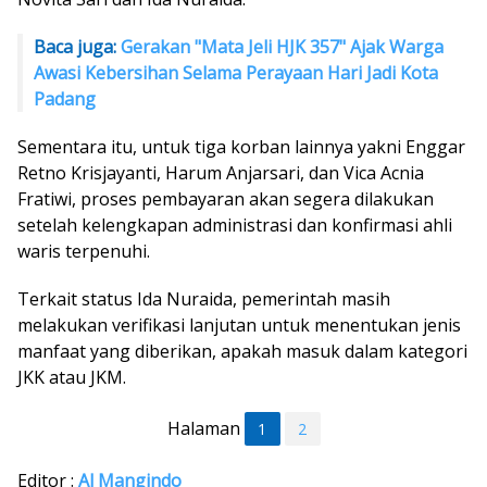
Baca juga:
Gerakan "Mata Jeli HJK 357" Ajak Warga
Awasi Kebersihan Selama Perayaan Hari Jadi Kota
Padang
Sementara itu, untuk tiga korban lainnya yakni Enggar
Retno Krisjayanti, Harum Anjarsari, dan Vica Acnia
Fratiwi, proses pembayaran akan segera dilakukan
setelah kelengkapan administrasi dan konfirmasi ahli
waris terpenuhi.
Terkait status Ida Nuraida, pemerintah masih
melakukan verifikasi lanjutan untuk menentukan jenis
manfaat yang diberikan, apakah masuk dalam kategori
JKK atau JKM.
Halaman
1
2
Editor :
Al Mangindo