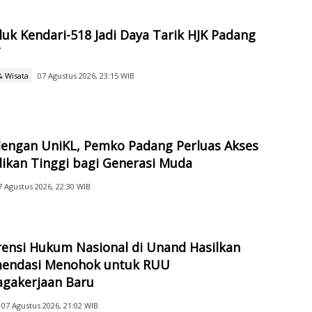
luk Kendari-518 Jadi Daya Tarik HJK Padang
7
& Wisata
07 Agustus 2026, 23:15 WIB
engan UniKL, Pemko Padang Perluas Akses
ikan Tinggi bagi Generasi Muda
7 Agustus 2026, 22:30 WIB
ensi Hukum Nasional di Unand Hasilkan
endasi Menohok untuk RUU
agakerjaan Baru
07 Agustus 2026, 21:02 WIB