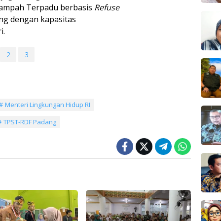
ampah Terpadu berbasis
Refuse
ng dengan kapasitas
i.
2
3
Menteri Lingkungan Hidup RI
TPST-RDF Padang