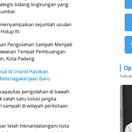
ategis bidang lingkungan yang
Sumbar.
 menyampaikan sejumlah usulan
Hidup RI.
nan Pengolahan Sampah Menjadi
di kawasan Tempat Pembuangan
un, Kota Padang.
Op
al di Unand Hasilkan
Tulisa
Ketenagakerjaan Baru
 kapasitas pengolahan di bawah
 salah satu solusi jangka
 sampah di wilayah perkotaan
ar telah menandatangani nota