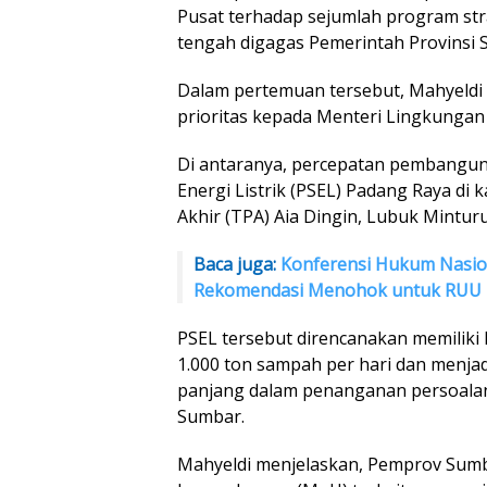
Pusat terhadap sejumlah program str
tengah digagas Pemerintah Provinsi 
Dalam pertemuan tersebut, Mahyeldi
prioritas kepada Menteri Lingkungan 
Di antaranya, percepatan pembangu
Energi Listrik (PSEL) Padang Raya 
Akhir (TPA) Aia Dingin, Lubuk Mintur
Baca juga:
Konferensi Hukum Nasion
Rekomendasi Menohok untuk RUU 
PSEL tersebut direncanakan memiliki
1.000 ton sampah per hari dan menjadi
panjang dalam penanganan persoalan
Sumbar.
Mahyeldi menjelaskan, Pemprov Sumb