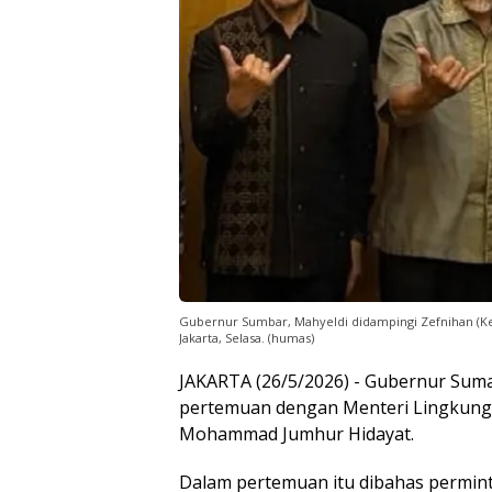
Gubernur Sumbar, Mahyeldi didampingi Zefnihan (Ke
Jakarta, Selasa. (humas)
JAKARTA (26/5/2026) - Gubernur Suma
pertemuan dengan Menteri Lingkunga
Mohammad Jumhur Hidayat.
Dalam pertemuan itu dibahas permi