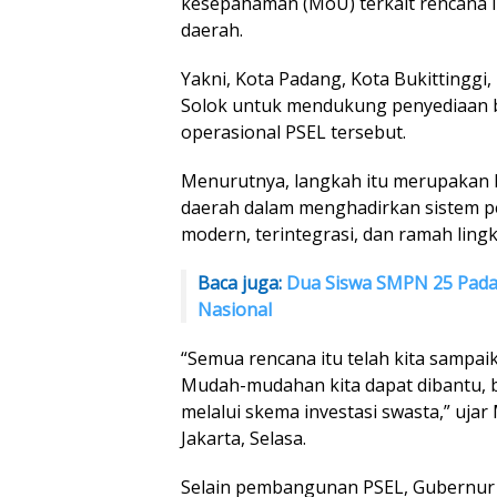
kesepahaman (MoU) terkait rencana 
daerah.
Yakni, Kota Padang, Kota Bukittinggi
Solok untuk mendukung penyediaan 
operasional PSEL tersebut.
Menurutnya, langkah itu merupakan 
daerah dalam menghadirkan sistem p
modern, terintegrasi, dan ramah ling
Baca juga:
Dua Siswa SMPN 25 Pada
Nasional
“Semua rencana itu telah kita sampa
Mudah-mudahan kita dapat dibantu, 
melalui skema investasi swasta,” ujar
Jakarta, Selasa.
Selain pembangunan PSEL, Gubernur