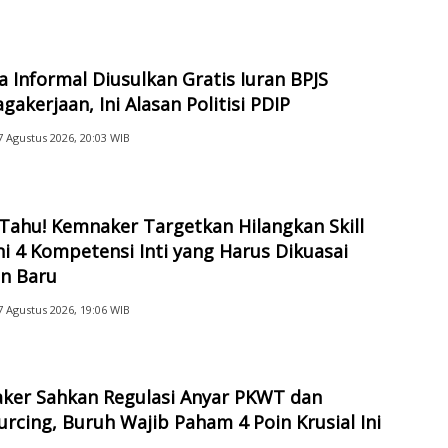
a Informal Diusulkan Gratis Iuran BPJS
gakerjaan, Ini Alasan Politisi PDIP
7 Agustus 2026, 20:03 WIB
Tahu! Kemnaker Targetkan Hilangkan Skill
ni 4 Kompetensi Inti yang Harus Dikuasai
an Baru
7 Agustus 2026, 19:06 WIB
ker Sahkan Regulasi Anyar PKWT dan
rcing, Buruh Wajib Paham 4 Poin Krusial Ini