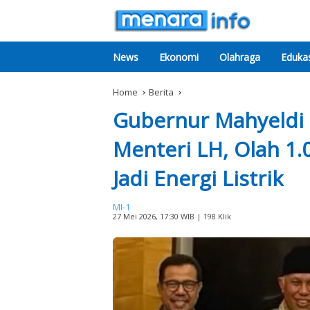
News
Ekonomi
Olahraga
Edukas
Home
Berita
Gubernur Mahyeldi 
Menteri LH, Olah 1
Jadi Energi Listrik
MI-1
27 Mei 2026, 17:30 WIB
| 198 Klik