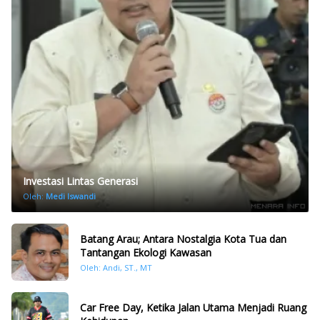
Investasi Lintas Generasi
Oleh:
Medi Iswandi
Batang Arau; Antara Nostalgia Kota Tua dan
Tantangan Ekologi Kawasan
Oleh: Andi, ST., MT
Car Free Day, Ketika Jalan Utama Menjadi Ruang