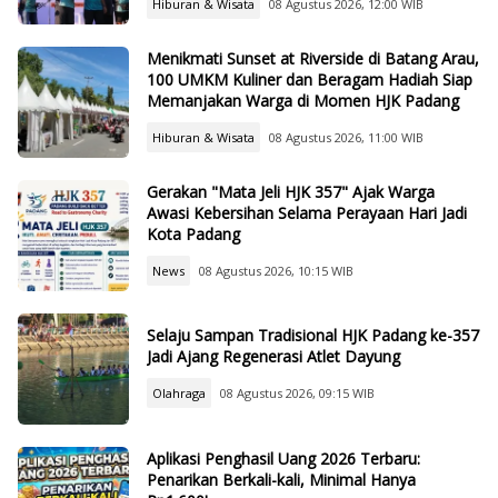
Hiburan & Wisata
08 Agustus 2026, 12:00 WIB
Menikmati Sunset at Riverside di Batang Arau,
100 UMKM Kuliner dan Beragam Hadiah Siap
Memanjakan Warga di Momen HJK Padang
Hiburan & Wisata
08 Agustus 2026, 11:00 WIB
Gerakan "Mata Jeli HJK 357" Ajak Warga
Awasi Kebersihan Selama Perayaan Hari Jadi
Kota Padang
News
08 Agustus 2026, 10:15 WIB
Selaju Sampan Tradisional HJK Padang ke-357
Jadi Ajang Regenerasi Atlet Dayung
Olahraga
08 Agustus 2026, 09:15 WIB
Aplikasi Penghasil Uang 2026 Terbaru:
Penarikan Berkali-kali, Minimal Hanya