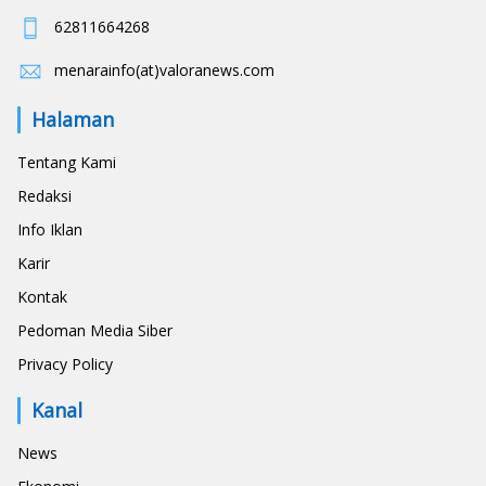
62811664268
menarainfo(at)valoranews.com
Halaman
Tentang Kami
Redaksi
Info Iklan
Karir
Kontak
Pedoman Media Siber
Privacy Policy
Kanal
News