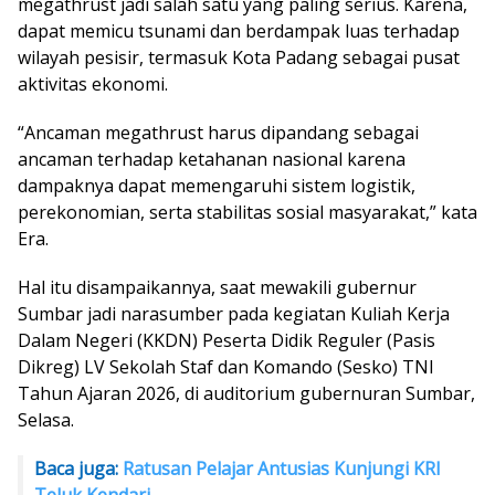
megathrust jadi salah satu yang paling serius. Karena,
dapat memicu tsunami dan berdampak luas terhadap
wilayah pesisir, termasuk Kota Padang sebagai pusat
aktivitas ekonomi.
“Ancaman megathrust harus dipandang sebagai
ancaman terhadap ketahanan nasional karena
dampaknya dapat memengaruhi sistem logistik,
perekonomian, serta stabilitas sosial masyarakat,” kata
Era.
Hal itu disampaikannya, saat mewakili gubernur
Sumbar jadi narasumber pada kegiatan Kuliah Kerja
Dalam Negeri (KKDN) Peserta Didik Reguler (Pasis
Dikreg) LV Sekolah Staf dan Komando (Sesko) TNI
Tahun Ajaran 2026, di auditorium gubernuran Sumbar,
Selasa.
Baca juga:
Ratusan Pelajar Antusias Kunjungi KRI
Teluk Kendari