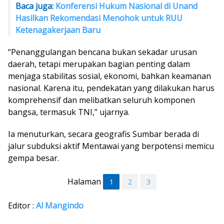
Baca juga:
Konferensi Hukum Nasional di Unand
Hasilkan Rekomendasi Menohok untuk RUU
Ketenagakerjaan Baru
“Penanggulangan bencana bukan sekadar urusan
daerah, tetapi merupakan bagian penting dalam
menjaga stabilitas sosial, ekonomi, bahkan keamanan
nasional. Karena itu, pendekatan yang dilakukan harus
komprehensif dan melibatkan seluruh komponen
bangsa, termasuk TNI,” ujarnya.
Ia menuturkan, secara geografis Sumbar berada di
jalur subduksi aktif Mentawai yang berpotensi memicu
gempa besar.
Halaman
1
2
3
Editor :
Al Mangindo