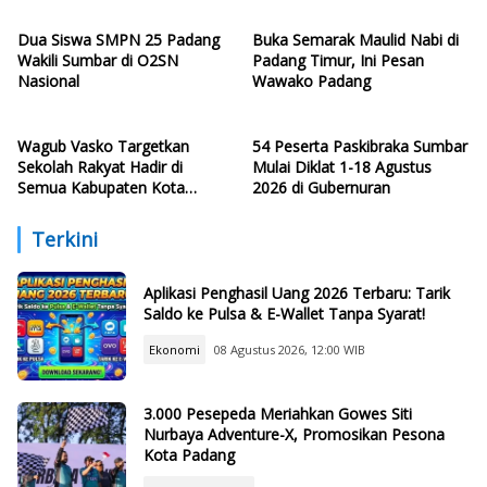
Dua Siswa SMPN 25 Padang
Buka Semarak Maulid Nabi di
Wakili Sumbar di O2SN
Padang Timur, Ini Pesan
Nasional
Wawako Padang
Wagub Vasko Targetkan
54 Peserta Paskibraka Sumbar
Sekolah Rakyat Hadir di
Mulai Diklat 1-18 Agustus
Semua Kabupaten Kota
2026 di Gubernuran
Sumbar
Terkini
Aplikasi Penghasil Uang 2026 Terbaru: Tarik
Saldo ke Pulsa & E-Wallet Tanpa Syarat!
Ekonomi
08 Agustus 2026, 12:00 WIB
3.000 Pesepeda Meriahkan Gowes Siti
Nurbaya Adventure-X, Promosikan Pesona
Kota Padang