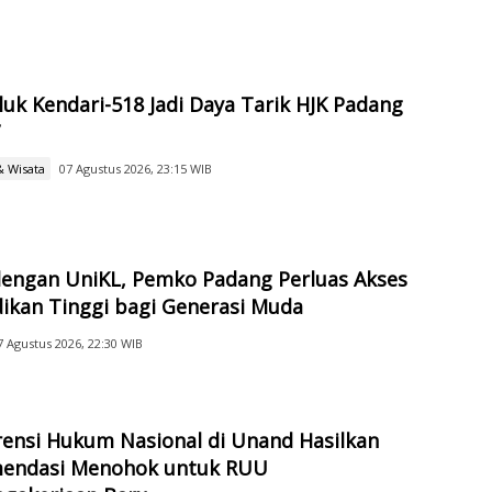
luk Kendari-518 Jadi Daya Tarik HJK Padang
7
& Wisata
07 Agustus 2026, 23:15 WIB
engan UniKL, Pemko Padang Perluas Akses
ikan Tinggi bagi Generasi Muda
7 Agustus 2026, 22:30 WIB
ensi Hukum Nasional di Unand Hasilkan
endasi Menohok untuk RUU