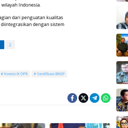
 wilayah Indonesia.
gian dari penguatan kualitas
iintegrasikan dengan sistem
1
2
Komisi IX DPR
Sertifikasi BNSP