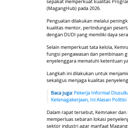
sepakat memperkuat kualitas Progr
(MagangHub) pada 2026.
Penguatan dilakukan melalui peningk
kualitas mentor, perlindungan pesert
dengan DUDI yang memiliki daya serap
Selain memperkuat tata kelola, Kem
fungsi pengawasan dan pembinaan g
enyelenggara mematuhi ketentuan ya
Langkah ini dilakukan untuk menjami
sekaligus menjaga kualitas penyele
Baca juga:
Pekerja Informal Diusulk
Ketenagakerjaan, Ini Alasan Politisi
Dalam rapat tersebut, Kemnaker dan 
memperluas sebaran lokasi penyelengg
sektor industri agar manfaat Magang