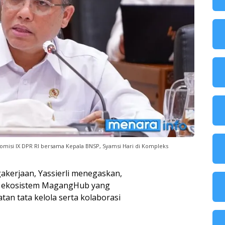
 Komisi IX DPR RI bersama Kepala BNSP, Syamsi Hari di Kompleks
akerjaan, Yassierli menegaskan,
ekosistem MagangHub yang
tan tata kelola serta kolaborasi