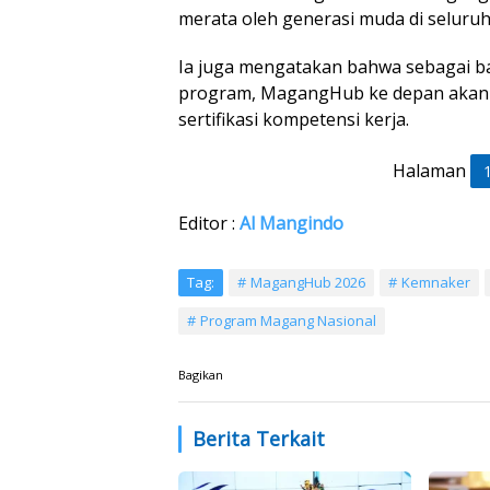
merata oleh generasi muda di seluruh
Ia juga mengatakan bahwa sebagai ba
program, MagangHub ke depan akan d
sertifikasi kompetensi kerja.
Halaman
Editor :
Al Mangindo
Tag:
MagangHub 2026
Kemnaker
Program Magang Nasional
Bagikan
Berita Terkait