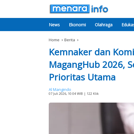
News
Ekonomi
Olahraga
Edukas
Home
Berita
Kemnaker dan Komis
MagangHub 2026, Ser
Prioritas Utama
Al Mangindo
07 Juli 2026, 10:04 WIB
| 122 Klik