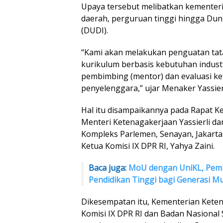
Upaya tersebut melibatkan kementer
daerah, perguruan tinggi hingga Dun
(DUDI).
“Kami akan melakukan penguatan tat
kurikulum berbasis kebutuhan industri
pembimbing (mentor) dan evaluasi k
penyelenggara,” ujar Menaker Yassierl
Hal itu disampaikannya pada Rapat Ke
Menteri Ketenagakerjaan Yassierli da
Kompleks Parlemen, Senayan, Jakarta,
Ketua Komisi IX DPR RI, Yahya Zaini.
Baca juga:
MoU dengan UniKL, Pemk
Pendidikan Tinggi bagi Generasi M
Dikesempatan itu, Kementerian Kete
Komisi IX DPR RI dan Badan Nasional S