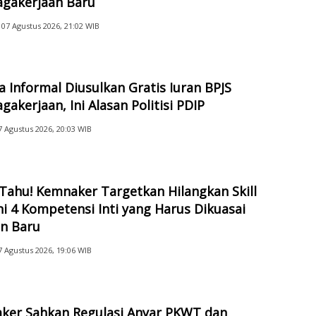
agakerjaan Baru
07 Agustus 2026, 21:02 WIB
a Informal Diusulkan Gratis Iuran BPJS
gakerjaan, Ini Alasan Politisi PDIP
7 Agustus 2026, 20:03 WIB
Tahu! Kemnaker Targetkan Hilangkan Skill
ni 4 Kompetensi Inti yang Harus Dikuasai
an Baru
7 Agustus 2026, 19:06 WIB
ker Sahkan Regulasi Anyar PKWT dan