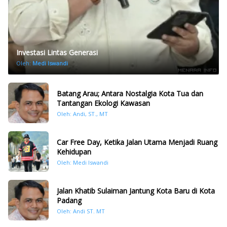
Investasi Lintas Generasi
Oleh:
Medi Iswandi
Batang Arau; Antara Nostalgia Kota Tua dan
Tantangan Ekologi Kawasan
Oleh: Andi, ST., MT
Car Free Day, Ketika Jalan Utama Menjadi Ruang
Kehidupan
Oleh: Medi Iswandi
Jalan Khatib Sulaiman Jantung Kota Baru di Kota
Padang
Oleh: Andi ST. MT