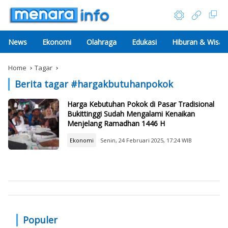
News
Ekonomi
Olahraga
Edukasi
Hiburan & Wisat
Home
Tagar
Berita tagar #
hargakbutuhanpokok
Harga Kebutuhan Pokok di Pasar Tradisional
Bukittinggi Sudah Mengalami Kenaikan
Menjelang Ramadhan 1446 H
Ekonomi
Senin, 24 Februari 2025, 17:24 WIB
Populer