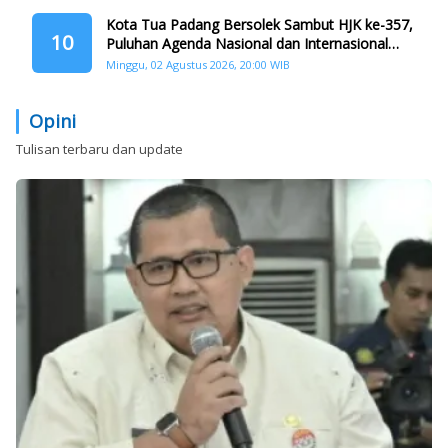
Kota Tua Padang Bersolek Sambut HJK ke-357,
10
Puluhan Agenda Nasional dan Internasional
Siap Digelar
Minggu, 02 Agustus 2026, 20:00 WIB
Opini
Tulisan terbaru dan update