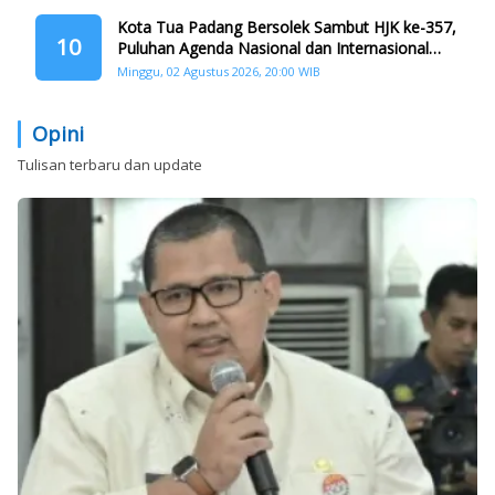
Kota Tua Padang Bersolek Sambut HJK ke-357,
10
Puluhan Agenda Nasional dan Internasional
Siap Digelar
Minggu, 02 Agustus 2026, 20:00 WIB
Opini
Tulisan terbaru dan update