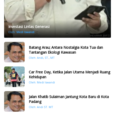
Investasi Lintas Generasi
Oleh:
Medi Iswandi
Batang Arau; Antara Nostalgia Kota Tua dan
Tantangan Ekologi Kawasan
Oleh: Andi, ST., MT
Car Free Day, Ketika Jalan Utama Menjadi Ruang
Kehidupan
Oleh: Medi Iswandi
Jalan Khatib Sulaiman Jantung Kota Baru di Kota
Padang
Oleh: Andi ST. MT