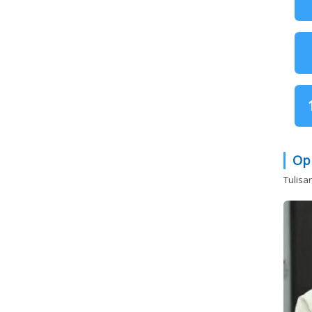
Op
Tulisa