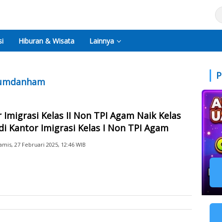
i
Hiburan & Wisata
Lainnya
P
kumdanham
 Imigrasi Kelas II Non TPI Agam Naik Kelas
i Kantor Imigrasi Kelas I Non TPI Agam
amis, 27 Februari 2025, 12:46 WIB