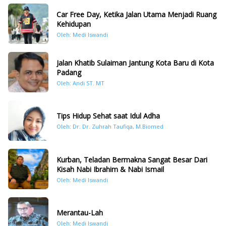
Car Free Day, Ketika Jalan Utama Menjadi Ruang
Kehidupan
Oleh: Medi Iswandi
Jalan Khatib Sulaiman Jantung Kota Baru di Kota
Padang
Oleh: Andi ST. MT
Tips Hidup Sehat saat Idul Adha
Oleh: Dr. Dr. Zuhrah Taufiqa, M.Biomed
Kurban, Teladan Bermakna Sangat Besar Dari
Kisah Nabi Ibrahim & Nabi Ismail
Oleh: Medi Iswandi
Merantau-Lah
Oleh: Medi Iswandi