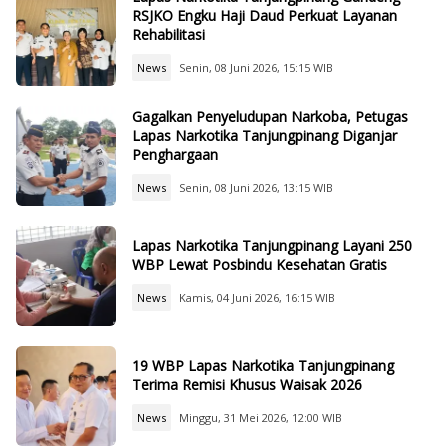
RSJKO Engku Haji Daud Perkuat Layanan
Rehabilitasi
News
Senin, 08 Juni 2026, 15:15 WIB
Gagalkan Penyeludupan Narkoba, Petugas
Lapas Narkotika Tanjungpinang Diganjar
Penghargaan
News
Senin, 08 Juni 2026, 13:15 WIB
Lapas Narkotika Tanjungpinang Layani 250
WBP Lewat Posbindu Kesehatan Gratis
News
Kamis, 04 Juni 2026, 16:15 WIB
19 WBP Lapas Narkotika Tanjungpinang
Terima Remisi Khusus Waisak 2026
News
Minggu, 31 Mei 2026, 12:00 WIB