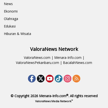
News
Ekonomi
Olahraga
Edukasi
Hiburan & Wisata
ValoraNews Network
ValoraNews.com
|
Menara-Info.com
|
ValoraNewsPekanbaru.com
|
BacalahNews.com
®
© Copyright 2026
Menara-Info.com
. All rights reserved
™
ValoraNews Media Network