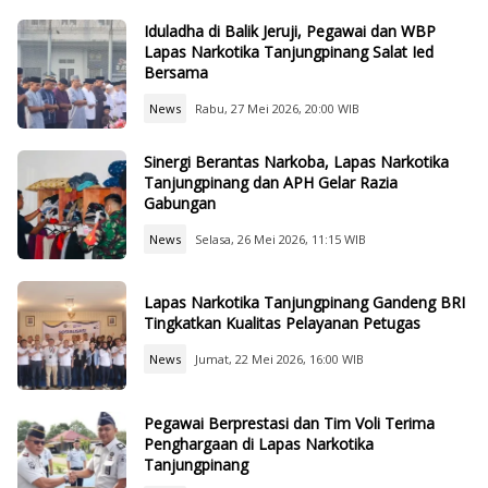
Iduladha di Balik Jeruji, Pegawai dan WBP
Lapas Narkotika Tanjungpinang Salat Ied
Bersama
News
Rabu, 27 Mei 2026, 20:00 WIB
Sinergi Berantas Narkoba, Lapas Narkotika
Tanjungpinang dan APH Gelar Razia
Gabungan
News
Selasa, 26 Mei 2026, 11:15 WIB
Lapas Narkotika Tanjungpinang Gandeng BRI
Tingkatkan Kualitas Pelayanan Petugas
News
Jumat, 22 Mei 2026, 16:00 WIB
Pegawai Berprestasi dan Tim Voli Terima
Penghargaan di Lapas Narkotika
Tanjungpinang