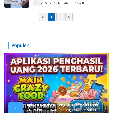
News
Senin, 18 Mei 2026, 19:00 WIB
«
1
2
»
Populer
Aplikasi Penghasil Uang 2026 Terbaru! Main
1
Crazy Food Lewati Rintangan Dapat Saldo