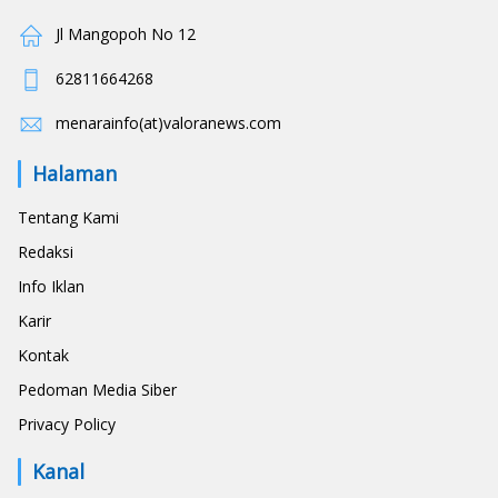
Jl Mangopoh No 12
62811664268
menarainfo(at)valoranews.com
Halaman
Tentang Kami
Redaksi
Info Iklan
Karir
Kontak
Pedoman Media Siber
Privacy Policy
Kanal