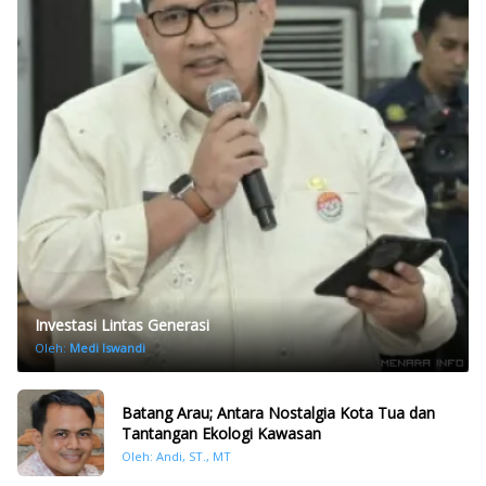
Investasi Lintas Generasi
Oleh:
Medi Iswandi
Batang Arau; Antara Nostalgia Kota Tua dan
Tantangan Ekologi Kawasan
Oleh: Andi, ST., MT