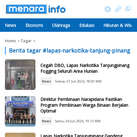
News
Ekonomi
Olahraga
Edukasi
Hiburan & Wisat
Home
Tagar
Berita tagar #
lapas-narkotika-tanjung-pinang
Cegah DBD, Lapas Narkotika Tanjungpinang
Fogging Seluruh Area Hunian
News
Selasa, 07 Juli 2026, 18:00 WIB
Direktur Pembinaan Narapidana Pastikan
Program Pembinaan Warga Binaan Berjalan
Optimal
News
Sabtu, 04 Juli 2026, 19:15 WIB
Lapas Narkotika Tanjungpinang Gandeng