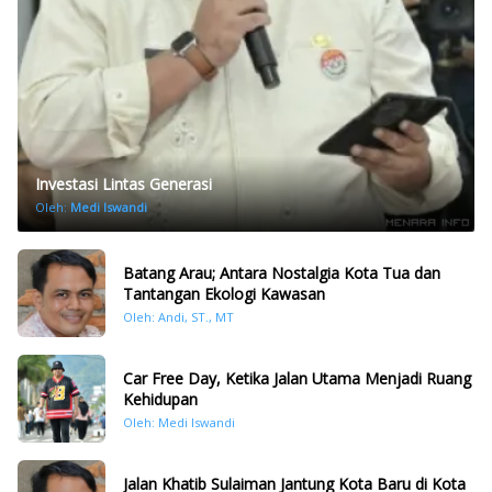
Investasi Lintas Generasi
Oleh:
Medi Iswandi
Batang Arau; Antara Nostalgia Kota Tua dan
Tantangan Ekologi Kawasan
Oleh: Andi, ST., MT
Car Free Day, Ketika Jalan Utama Menjadi Ruang
Kehidupan
Oleh: Medi Iswandi
Jalan Khatib Sulaiman Jantung Kota Baru di Kota