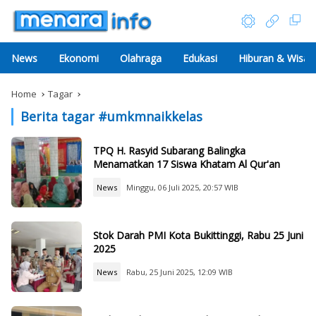
News
Ekonomi
Olahraga
Edukasi
Hiburan & Wisat
Home
Tagar
Berita tagar #
umkmnaikkelas
TPQ H. Rasyid Subarang Balingka
Menamatkan 17 Siswa Khatam Al Qur'an
News
Minggu, 06 Juli 2025, 20:57 WIB
Stok Darah PMI Kota Bukittinggi, Rabu 25 Juni
2025
News
Rabu, 25 Juni 2025, 12:09 WIB