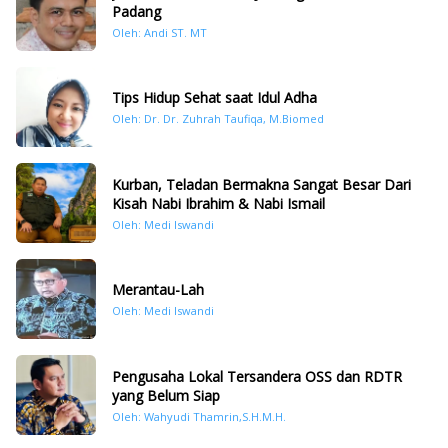
Padang
Oleh: Andi ST. MT
Tips Hidup Sehat saat Idul Adha
Oleh: Dr. Dr. Zuhrah Taufiqa, M.Biomed
Kurban, Teladan Bermakna Sangat Besar Dari
Kisah Nabi Ibrahim & Nabi Ismail
Oleh: Medi Iswandi
Merantau-Lah
Oleh: Medi Iswandi
Pengusaha Lokal Tersandera OSS dan RDTR
yang Belum Siap
Oleh: Wahyudi Thamrin,S.H.M.H.