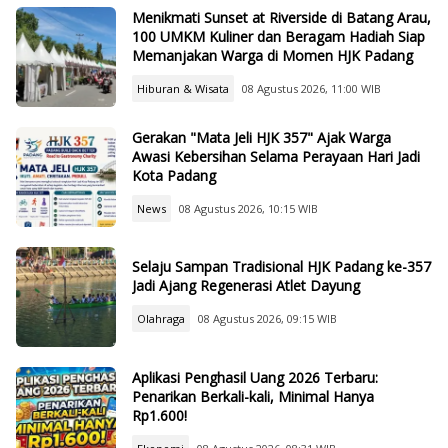
Menikmati Sunset at Riverside di Batang Arau,
100 UMKM Kuliner dan Beragam Hadiah Siap
Memanjakan Warga di Momen HJK Padang
Hiburan & Wisata
08 Agustus 2026, 11:00 WIB
Gerakan "Mata Jeli HJK 357" Ajak Warga
Awasi Kebersihan Selama Perayaan Hari Jadi
Kota Padang
News
08 Agustus 2026, 10:15 WIB
Selaju Sampan Tradisional HJK Padang ke-357
Jadi Ajang Regenerasi Atlet Dayung
Olahraga
08 Agustus 2026, 09:15 WIB
Aplikasi Penghasil Uang 2026 Terbaru:
Penarikan Berkali-kali, Minimal Hanya
Rp1.600!