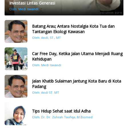
Investasi Lintas Generasi
Oleh:
Medi Iswandi
Batang Arau; Antara Nostalgia Kota Tua dan
Tantangan Ekologi Kawasan
Oleh: Andi, ST., MT
Car Free Day, Ketika Jalan Utama Menjadi Ruang
Kehidupan
Oleh: Medi Iswandi
Jalan Khatib Sulaiman Jantung Kota Baru di Kota
Padang
Oleh: Andi ST. MT
Tips Hidup Sehat saat Idul Adha
Oleh: Dr. Dr. Zuhrah Taufiqa, M.Biomed