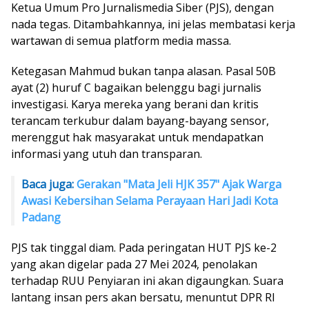
Ketua Umum Pro Jurnalismedia Siber (PJS), dengan
nada tegas. Ditambahkannya, ini jelas membatasi kerja
wartawan di semua platform media massa.
Ketegasan Mahmud bukan tanpa alasan. Pasal 50B
ayat (2) huruf C bagaikan belenggu bagi jurnalis
investigasi. Karya mereka yang berani dan kritis
terancam terkubur dalam bayang-bayang sensor,
merenggut hak masyarakat untuk mendapatkan
informasi yang utuh dan transparan.
Baca juga:
Gerakan "Mata Jeli HJK 357" Ajak Warga
Awasi Kebersihan Selama Perayaan Hari Jadi Kota
Padang
PJS tak tinggal diam. Pada peringatan HUT PJS ke-2
yang akan digelar pada 27 Mei 2024, penolakan
terhadap RUU Penyiaran ini akan digaungkan. Suara
lantang insan pers akan bersatu, menuntut DPR RI