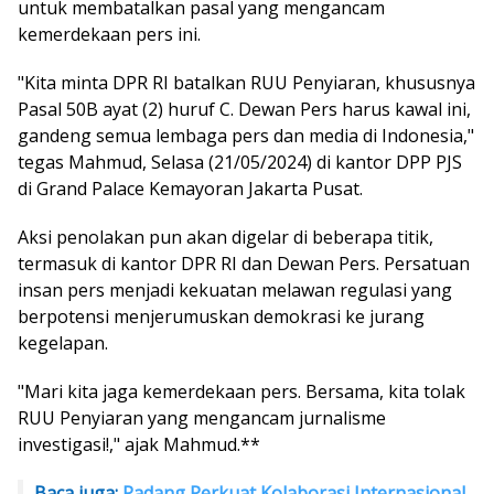
untuk membatalkan pasal yang mengancam
kemerdekaan pers ini.
"Kita minta DPR RI batalkan RUU Penyiaran, khususnya
Pasal 50B ayat (2) huruf C. Dewan Pers harus kawal ini,
gandeng semua lembaga pers dan media di Indonesia,"
tegas Mahmud, Selasa (21/05/2024) di kantor DPP PJS
di Grand Palace Kemayoran Jakarta Pusat.
Aksi penolakan pun akan digelar di beberapa titik,
termasuk di kantor DPR RI dan Dewan Pers. Persatuan
insan pers menjadi kekuatan melawan regulasi yang
berpotensi menjerumuskan demokrasi ke jurang
kegelapan.
"Mari kita jaga kemerdekaan pers. Bersama, kita tolak
RUU Penyiaran yang mengancam jurnalisme
investigasi!," ajak Mahmud.**
Baca juga:
Padang Perkuat Kolaborasi Internasional