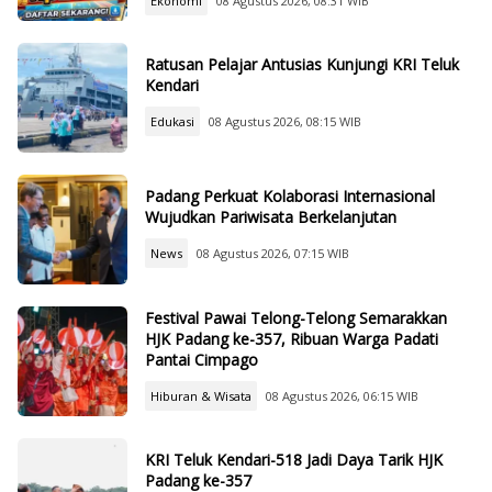
Ekonomi
08 Agustus 2026, 08:31 WIB
Ratusan Pelajar Antusias Kunjungi KRI Teluk
Kendari
Edukasi
08 Agustus 2026, 08:15 WIB
Padang Perkuat Kolaborasi Internasional
Wujudkan Pariwisata Berkelanjutan
News
08 Agustus 2026, 07:15 WIB
Festival Pawai Telong-Telong Semarakkan
HJK Padang ke-357, Ribuan Warga Padati
Pantai Cimpago
Hiburan & Wisata
08 Agustus 2026, 06:15 WIB
KRI Teluk Kendari-518 Jadi Daya Tarik HJK
Padang ke-357