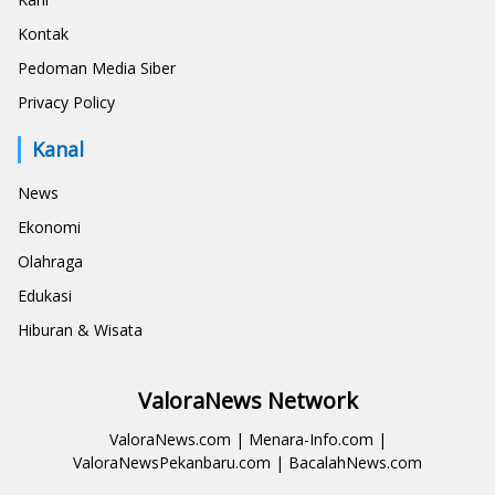
Kontak
Pedoman Media Siber
Privacy Policy
Kanal
News
Ekonomi
Olahraga
Edukasi
Hiburan & Wisata
ValoraNews Network
ValoraNews.com
|
Menara-Info.com
|
ValoraNewsPekanbaru.com
|
BacalahNews.com