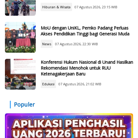
Hiburan & Wisata
07 Agustus 2026, 23:15 WIB
MoU dengan UniKL, Pemko Padang Perluas
Akses Pendidikan Tinggi bagi Generasi Muda
News
07 Agustus 2026, 22:30 WIB
Konferensi Hukum Nasional di Unand Hasilkan
Rekomendasi Menohok untuk RUU
Ketenagakerjaan Baru
Edukasi
07 Agustus 2026, 21:02 WIB
Populer