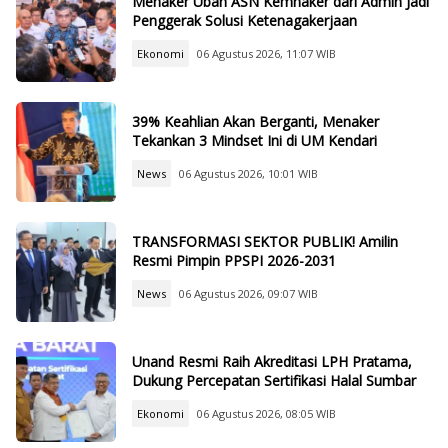
Menaker Ubah ASN Kemnaker dari Admin Jadi
Penggerak Solusi Ketenagakerjaan
Ekonomi
06 Agustus 2026, 11:07 WIB
39% Keahlian Akan Berganti, Menaker
Tekankan 3 Mindset Ini di UM Kendari
News
06 Agustus 2026, 10:01 WIB
TRANSFORMASI SEKTOR PUBLIK! Amilin
Resmi Pimpin PPSPI 2026-2031
News
06 Agustus 2026, 09:07 WIB
Unand Resmi Raih Akreditasi LPH Pratama,
Dukung Percepatan Sertifikasi Halal Sumbar
Ekonomi
06 Agustus 2026, 08:05 WIB