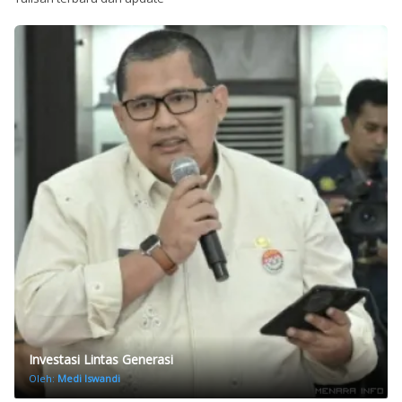
Investasi Lintas Generasi
Oleh:
Medi Iswandi