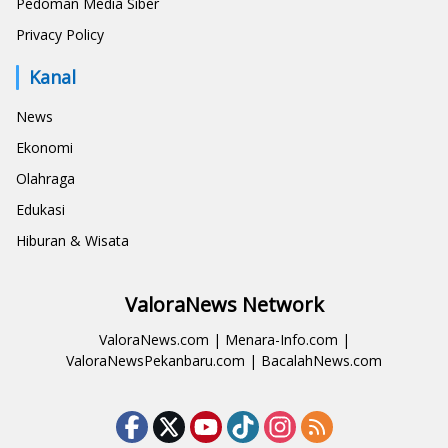
Pedoman Media Siber
Privacy Policy
Kanal
News
Ekonomi
Olahraga
Edukasi
Hiburan & Wisata
ValoraNews Network
ValoraNews.com
|
Menara-Info.com
|
ValoraNewsPekanbaru.com
|
BacalahNews.com