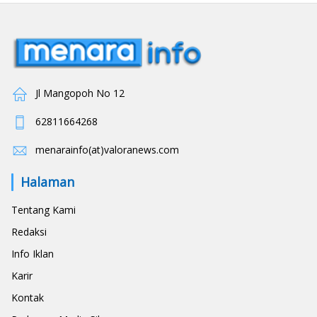
Jl Mangopoh No 12
62811664268
menarainfo(at)valoranews.com
Halaman
Tentang Kami
Redaksi
Info Iklan
Karir
Kontak