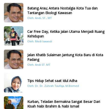
Batang Arau; Antara Nostalgia Kota Tua dan
Tantangan Ekologi Kawasan
Oleh: Andi, ST., MT
Car Free Day, Ketika Jalan Utama Menjadi Ruang
Kehidupan
Oleh: Medi Iswandi
Jalan Khatib Sulaiman Jantung Kota Baru di Kota
Padang
Oleh: Andi ST. MT
Tips Hidup Sehat saat Idul Adha
Oleh: Dr. Dr. Zuhrah Taufiqa, M.Biomed
Kurban, Teladan Bermakna Sangat Besar Dari
Kisah Nabi Ibrahim & Nabi Ismail