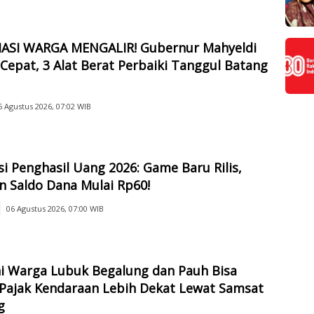
IASI WARGA MENGALIR! Gubernur Mahyeldi
Cepat, 3 Alat Berat Perbaiki Tanggul Batang
6 Agustus 2026, 07:02 WIB
si Penghasil Uang 2026: Game Baru Rilis,
n Saldo Dana Mulai Rp60!
06 Agustus 2026, 07:00 WIB
ni Warga Lubuk Begalung dan Pauh Bisa
 Pajak Kendaraan Lebih Dekat Lewat Samsat
g