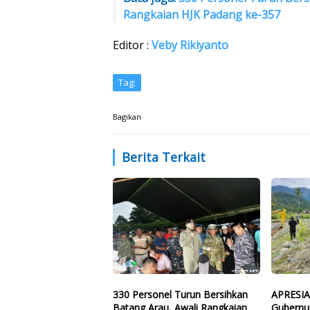
Rangkaian HJK Padang ke-357
Editor :
Veby Rikiyanto
Tag:
Bagikan
Berita Terkait
330 Personel Turun Bersihkan
APRESI
Batang Arau, Awali Rangkaian
Gubernu