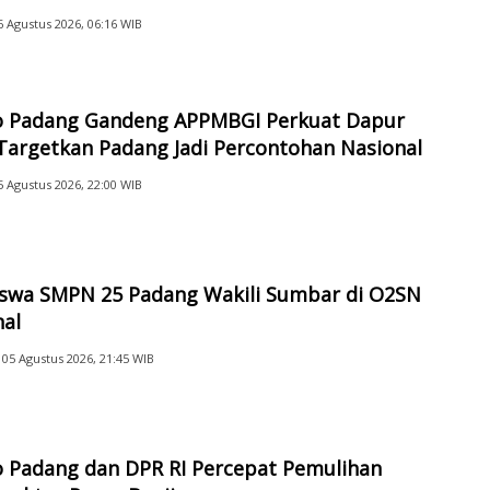
6 Agustus 2026, 06:16 WIB
 Padang Gandeng APPMBGI Perkuat Dapur
Targetkan Padang Jadi Percontohan Nasional
5 Agustus 2026, 22:00 WIB
iswa SMPN 25 Padang Wakili Sumbar di O2SN
nal
05 Agustus 2026, 21:45 WIB
 Padang dan DPR RI Percepat Pemulihan