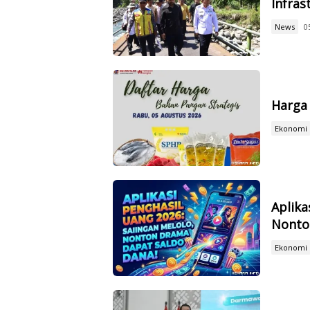
Infras
News
0
Harga 
Ekonomi
Aplika
Nonto
Ekonomi