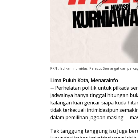
RKN : Jadikan Intimidasi Pelecut Semangat dan percay
Lima Puluh Kota, Menarainfo
-- Perhelatan politik untuk pilkada 
jadwalnya hanya tinggal hitungan bu
kalangan kian gencar siapa kuda hit
tidak terkecuali intimidasipun semaki
dalam pemilihan jagoan masing -- mas
Tak tanggung tanggung isu Juga ber