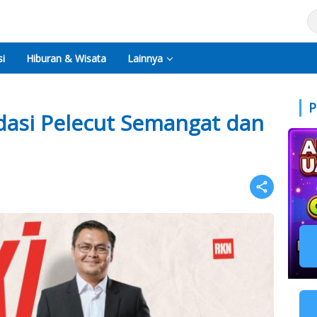
i
Hiburan & Wisata
Lainnya
P
idasi Pelecut Semangat dan