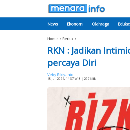
News
Ekonomi
Olahraga
Edukas
Home
Berita
RKN : Jadikan Intim
percaya Diri
Veby Rikiyanto
18 Juli 2024, 14:37 WIB
| 297 Klik