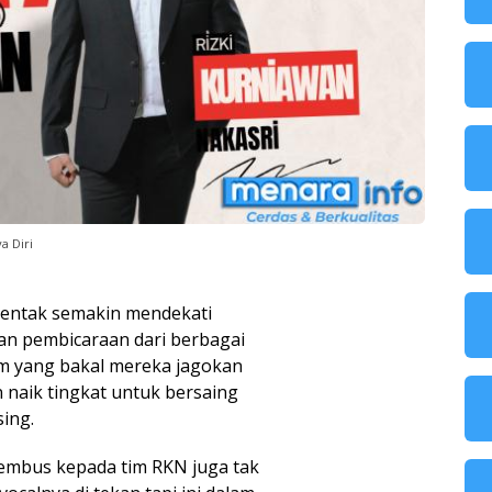
a Diri
serentak semakin mendekati
lan pembicaraan dari berbagai
am yang bakal mereka jagokan
n naik tingkat untuk bersaing
ing.
embus kepada tim RKN juga tak