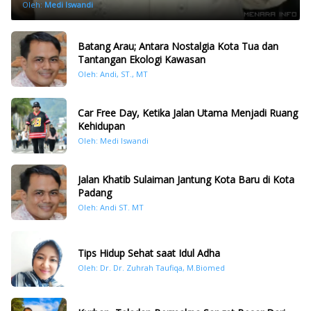
Oleh:
Medi Iswandi
Batang Arau; Antara Nostalgia Kota Tua dan
Tantangan Ekologi Kawasan
Oleh: Andi, ST., MT
Car Free Day, Ketika Jalan Utama Menjadi Ruang
Kehidupan
Oleh: Medi Iswandi
Jalan Khatib Sulaiman Jantung Kota Baru di Kota
Padang
Oleh: Andi ST. MT
Tips Hidup Sehat saat Idul Adha
Oleh: Dr. Dr. Zuhrah Taufiqa, M.Biomed