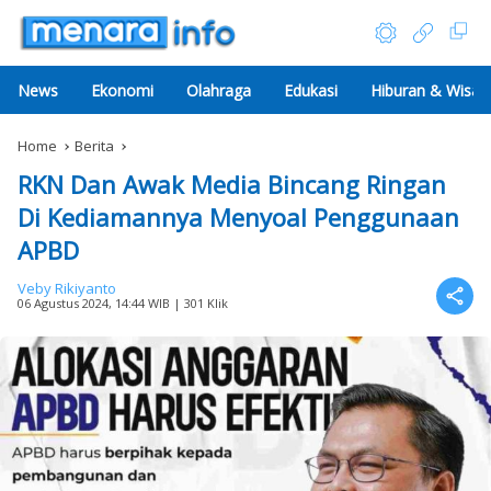
News
Ekonomi
Olahraga
Edukasi
Hiburan & Wisat
Home
Berita
RKN Dan Awak Media Bincang Ringan
Di Kediamannya Menyoal Penggunaan
APBD
Veby Rikiyanto
06 Agustus 2024, 14:44 WIB
| 301 Klik