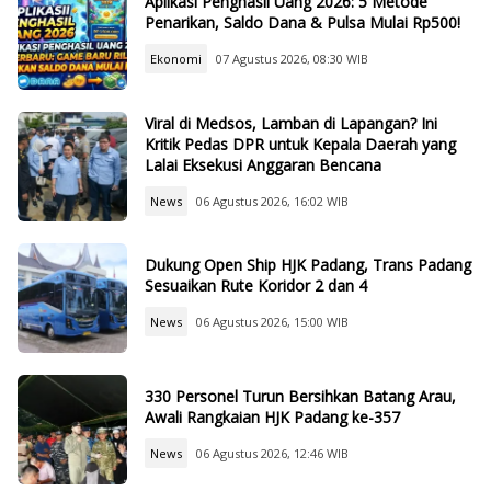
Aplikasi Penghasil Uang 2026: 5 Metode
Penarikan, Saldo Dana & Pulsa Mulai Rp500!
Ekonomi
07 Agustus 2026, 08:30 WIB
Viral di Medsos, Lamban di Lapangan? Ini
Kritik Pedas DPR untuk Kepala Daerah yang
Lalai Eksekusi Anggaran Bencana
News
06 Agustus 2026, 16:02 WIB
Dukung Open Ship HJK Padang, Trans Padang
Sesuaikan Rute Koridor 2 dan 4
News
06 Agustus 2026, 15:00 WIB
330 Personel Turun Bersihkan Batang Arau,
Awali Rangkaian HJK Padang ke-357
News
06 Agustus 2026, 12:46 WIB