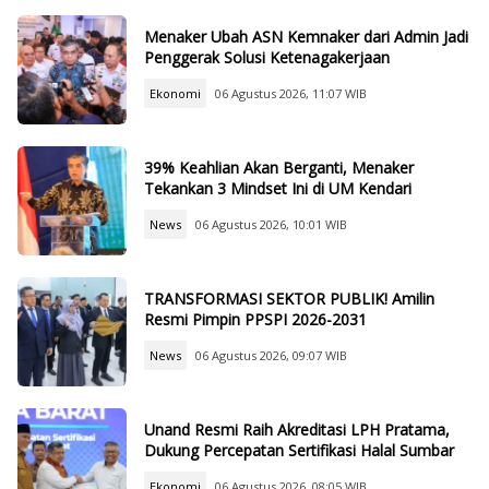
Menaker Ubah ASN Kemnaker dari Admin Jadi
Penggerak Solusi Ketenagakerjaan
Ekonomi
06 Agustus 2026, 11:07 WIB
39% Keahlian Akan Berganti, Menaker
Tekankan 3 Mindset Ini di UM Kendari
News
06 Agustus 2026, 10:01 WIB
TRANSFORMASI SEKTOR PUBLIK! Amilin
Resmi Pimpin PPSPI 2026-2031
News
06 Agustus 2026, 09:07 WIB
Unand Resmi Raih Akreditasi LPH Pratama,
Dukung Percepatan Sertifikasi Halal Sumbar
Ekonomi
06 Agustus 2026, 08:05 WIB