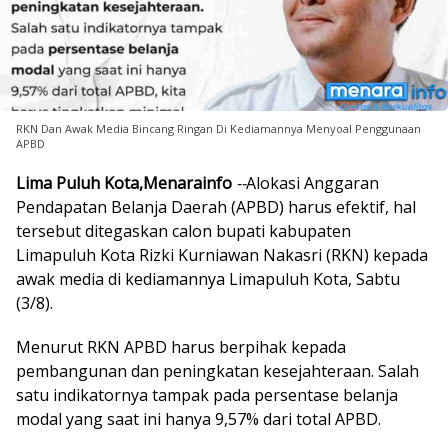
RKN Dan Awak Media Bincang Ringan Di Kediamannya Menyoal Penggunaan
APBD
Lima Puluh Kota,Menarainfo
--
Alokasi Anggaran
Pendapatan Belanja Daerah (APBD) harus efektif, hal
tersebut ditegaskan calon bupati kabupaten
Limapuluh Kota Rizki Kurniawan Nakasri (RKN) kepada
awak media di kediamannya Limapuluh Kota, Sabtu
(3/8).
Menurut RKN APBD harus berpihak kepada
pembangunan dan peningkatan kesejahteraan. Salah
satu indikatornya tampak pada persentase belanja
modal yang saat ini hanya 9,57% dari total APBD.