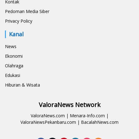
Kontak
Pedoman Media Siber
Privacy Policy
Kanal
News
Ekonomi
Olahraga
Edukasi
Hiburan & Wisata
ValoraNews Network
ValoraNews.com
|
Menara-Info.com
|
ValoraNewsPekanbaru.com
|
BacalahNews.com