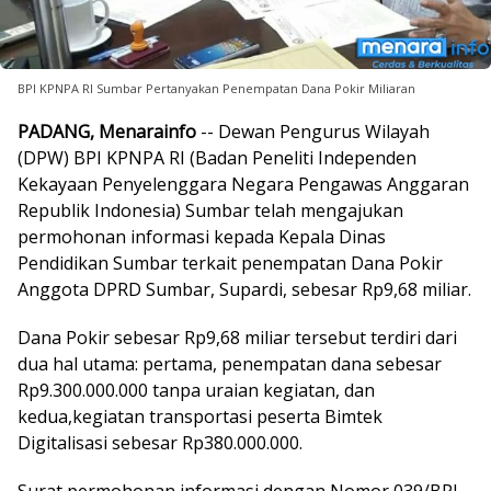
BPI KPNPA RI Sumbar Pertanyakan Penempatan Dana Pokir Miliaran
PADANG, Menarainfo
-- Dewan Pengurus Wilayah
(DPW) BPI KPNPA RI (Badan Peneliti Independen
Kekayaan Penyelenggara Negara Pengawas Anggaran
Republik Indonesia) Sumbar telah mengajukan
permohonan informasi kepada Kepala Dinas
Pendidikan Sumbar terkait penempatan Dana Pokir
Anggota DPRD Sumbar, Supardi, sebesar Rp9,68 miliar.
Dana Pokir sebesar Rp9,68 miliar tersebut terdiri dari
dua hal utama: pertama, penempatan dana sebesar
Rp9.300.000.000 tanpa uraian kegiatan, dan
kedua,kegiatan transportasi peserta Bimtek
Digitalisasi sebesar Rp380.000.000.
Surat permohonan informasi dengan Nomor 039/BPI-