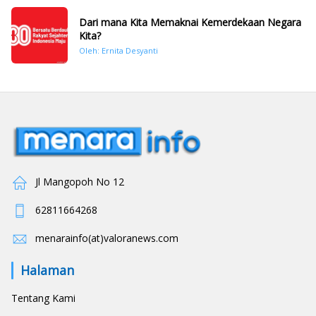
Dari mana Kita Memaknai Kemerdekaan Negara
Kita?
Oleh: Ernita Desyanti
Jl Mangopoh No 12
62811664268
menarainfo(at)valoranews.com
Halaman
Tentang Kami