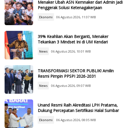
Menaker Ubah ASN Kemnaker dari Admin Jadi
Penggerak Solusi Ketenagakerjaan
Ekonomi
06 Agustus 2026, 11:07 WIB
39% Keahlian Akan Berganti, Menaker
Tekankan 3 Mindset Ini di UM Kendari
News
06 Agustus 2026, 10:01 WIB
TRANSFORMASI SEKTOR PUBLIK! Amilin
Resmi Pimpin PPSPI 2026-2031
News
06 Agustus 2026, 09:07 WIB
Unand Resmi Raih Akreditasi LPH Pratama,
Dukung Percepatan Sertifikasi Halal Sumbar
Ekonomi
06 Agustus 2026, 08:05 WIB