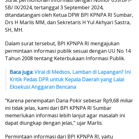
SB/ IX/2024, tertanggal 3 September 2024,
ditandatangani oleh Ketua DPW BPI KPNPA RI Sumbar,
Drs H Marlis MM, dan Sekretaris H Yul Akhyari Sastra,
SH, MH.
Dalam surat tersebut, BPI KPNPA RI mengajukan
permintaan informasi publik sesuai dengan UU No 14
Tahun 2008 tentang Keterbukaan Informasi Publik.
Baca juga:
Viral di Medsos, Lamban di Lapangan? Ini
Kritik Pedas DPR untuk Kepala Daerah yang Lalai
Eksekusi Anggaran Bencana
"Karena penempatan Dana Pokir sebesar Rp9,68 miliar
ini tidak jelas, kami dari BPI KPNPA RI Sumbar
memerlukan informasi lebih lanjut agar masalah ini
dapat diungkap dengan jelas," ujar Marlis.
Permintaan informasi dari BPI KPNPA RI, yaitu