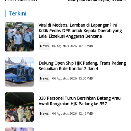
Berat Perbaiki Tanggul Batang
Guo
Terkini
Viral di Medsos, Lamban di Lapangan? Ini
Kritik Pedas DPR untuk Kepala Daerah yang
Lalai Eksekusi Anggaran Bencana
News
06 Agustus 2026, 16:02 WIB
Dukung Open Ship HJK Padang, Trans Padang
Sesuaikan Rute Koridor 2 dan 4
News
06 Agustus 2026, 15:00 WIB
330 Personel Turun Bersihkan Batang Arau,
Awali Rangkaian HJK Padang ke-357
News
06 Agustus 2026, 12:46 WIB