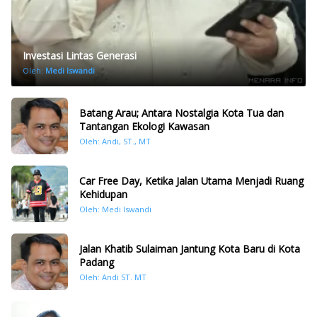
Investasi Lintas Generasi
Oleh:
Medi Iswandi
Batang Arau; Antara Nostalgia Kota Tua dan
Tantangan Ekologi Kawasan
Oleh: Andi, ST., MT
Car Free Day, Ketika Jalan Utama Menjadi Ruang
Kehidupan
Oleh: Medi Iswandi
Jalan Khatib Sulaiman Jantung Kota Baru di Kota
Padang
Oleh: Andi ST. MT