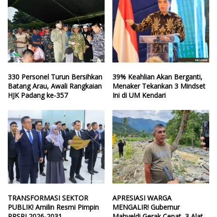
330 Personel Turun Bersihkan
39% Keahlian Akan Berganti,
Batang Arau, Awali Rangkaian
Menaker Tekankan 3 Mindset
HJK Padang ke-357
Ini di UM Kendari
TRANSFORMASI SEKTOR
APRESIASI WARGA
PUBLIK! Amilin Resmi Pimpin
MENGALIR! Gubernur
PPSPI 2026-2031
Mahyeldi Gerak Cepat, 3 Alat