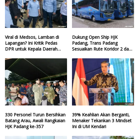
Viral di Medsos, Lamban di
Dukung Open Ship HJK
Lapangan? Ini Kritik Pedas
Padang, Trans Padang
DPR untuk Kepala Daerah
Sesuaikan Rute Koridor 2 dan
yang Lalai Eksekusi Anggaran
4
Bencana
330 Personel Turun Bersihkan
39% Keahlian Akan Berganti,
Batang Arau, Awali Rangkaian
Menaker Tekankan 3 Mindset
HJK Padang ke-357
Ini di UM Kendari