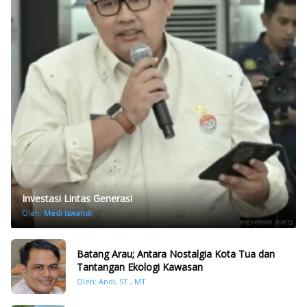
Investasi Lintas Generasi
Oleh:
Medi Iswandi
Batang Arau; Antara Nostalgia Kota Tua dan
Tantangan Ekologi Kawasan
Oleh: Andi, ST., MT