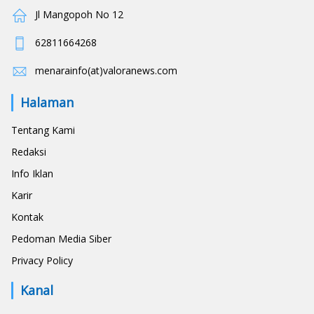
Jl Mangopoh No 12
62811664268
menarainfo(at)valoranews.com
Halaman
Tentang Kami
Redaksi
Info Iklan
Karir
Kontak
Pedoman Media Siber
Privacy Policy
Kanal