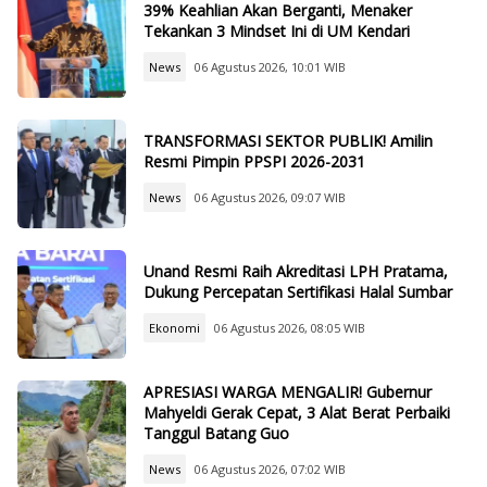
39% Keahlian Akan Berganti, Menaker
Tekankan 3 Mindset Ini di UM Kendari
News
06 Agustus 2026, 10:01 WIB
TRANSFORMASI SEKTOR PUBLIK! Amilin
Resmi Pimpin PPSPI 2026-2031
News
06 Agustus 2026, 09:07 WIB
Unand Resmi Raih Akreditasi LPH Pratama,
Dukung Percepatan Sertifikasi Halal Sumbar
Ekonomi
06 Agustus 2026, 08:05 WIB
APRESIASI WARGA MENGALIR! Gubernur
Mahyeldi Gerak Cepat, 3 Alat Berat Perbaiki
Tanggul Batang Guo
News
06 Agustus 2026, 07:02 WIB