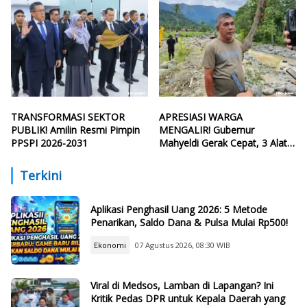
TRANSFORMASI SEKTOR
APRESIASI WARGA
PUBLIK! Amilin Resmi Pimpin
MENGALIR! Gubernur
PPSPI 2026-2031
Mahyeldi Gerak Cepat, 3 Alat
Berat Perbaiki Tanggul Batang
Guo
Terkini
Aplikasi Penghasil Uang 2026: 5 Metode
Penarikan, Saldo Dana & Pulsa Mulai Rp500!
Ekonomi
07 Agustus 2026, 08:30 WIB
Viral di Medsos, Lamban di Lapangan? Ini
Kritik Pedas DPR untuk Kepala Daerah yang