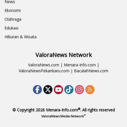
News
Ekonomi
Olahraga
Edukasi
Hiburan & Wisata
ValoraNews Network
ValoraNews.com
|
Menara-Info.com
|
ValoraNewsPekanbaru.com
|
BacalahNews.com
®
© Copyright 2026
Menara-Info.com
. All rights reserved
™
ValoraNews Media Network