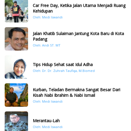
Car Free Day, Ketika Jalan Utama Menjadi Ruang
Kehidupan
Oleh: Medi Iswandi
Jalan Khatib Sulaiman Jantung Kota Baru di Kota
Padang
Oleh: Andi ST. MT
Tips Hidup Sehat saat Idul Adha
Oleh: Dr. Dr. Zuhrah Taufiqa, M.Biomed
Kurban, Teladan Bermakna Sangat Besar Dari
Kisah Nabi Ibrahim & Nabi Ismail
Oleh: Medi Iswandi
Merantau-Lah
Oleh: Medi Iswandi