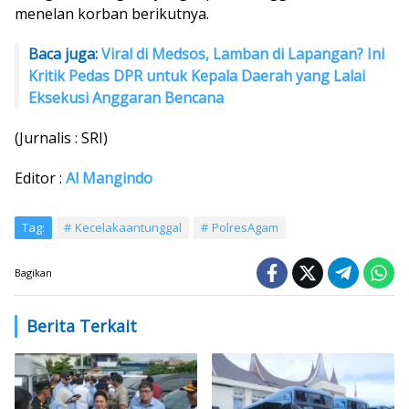
menelan korban berikutnya.
Baca juga:
Viral di Medsos, Lamban di Lapangan? Ini
Kritik Pedas DPR untuk Kepala Daerah yang Lalai
Eksekusi Anggaran Bencana
(Jurnalis : SRI)
Editor :
Al Mangindo
Tag:
Kecelakaantunggal
PolresAgam
Bagikan
Berita Terkait