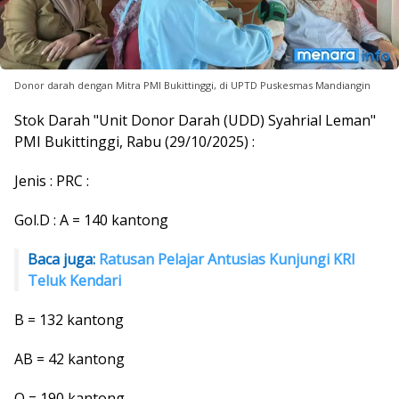
Donor darah dengan Mitra PMI Bukittinggi, di UPTD Puskesmas Mandiangin
Stok Darah "Unit Donor Darah (UDD) Syahrial Leman"
PMI Bukittinggi, Rabu (29/10/2025) :
Jenis : PRC :
Gol.D : A = 140 kantong
Baca juga:
Ratusan Pelajar Antusias Kunjungi KRI
Teluk Kendari
B = 132 kantong
AB = 42 kantong
O = 190 kantong