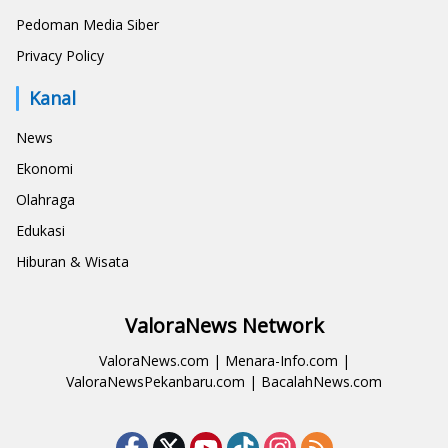
Pedoman Media Siber
Privacy Policy
Kanal
News
Ekonomi
Olahraga
Edukasi
Hiburan & Wisata
ValoraNews Network
ValoraNews.com
|
Menara-Info.com
|
ValoraNewsPekanbaru.com
|
BacalahNews.com