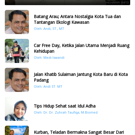
Batang Arau; Antara Nostalgia Kota Tua dan
Tantangan Ekologi Kawasan
Oleh: Andi, ST., MT
Car Free Day, Ketika Jalan Utama Menjadi Ruang
Kehidupan
Oleh: Medi Iswandi
Jalan Khatib Sulaiman Jantung Kota Baru di Kota
Padang
Oleh: Andi ST. MT
Tips Hidup Sehat saat Idul Adha
Oleh: Dr. Dr. Zuhrah Taufiqa, M.Biomed
Kurban, Teladan Bermakna Sangat Besar Dari