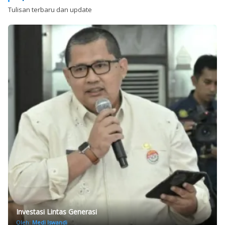
Tulisan terbaru dan update
Investasi Lintas Generasi
Oleh:
Medi Iswandi