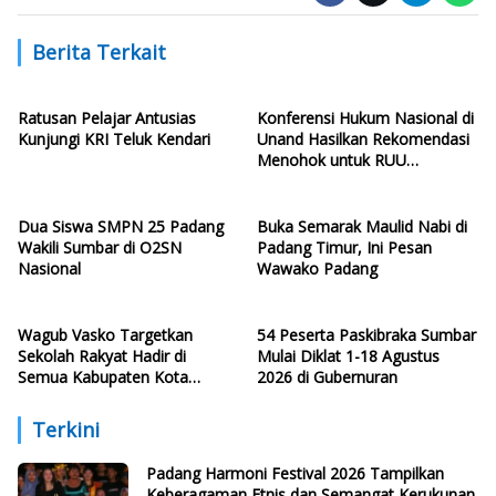
Berita Terkait
Ratusan Pelajar Antusias
Konferensi Hukum Nasional di
Kunjungi KRI Teluk Kendari
Unand Hasilkan Rekomendasi
Menohok untuk RUU
Ketenagakerjaan Baru
Dua Siswa SMPN 25 Padang
Buka Semarak Maulid Nabi di
Wakili Sumbar di O2SN
Padang Timur, Ini Pesan
Nasional
Wawako Padang
Wagub Vasko Targetkan
54 Peserta Paskibraka Sumbar
Sekolah Rakyat Hadir di
Mulai Diklat 1-18 Agustus
Semua Kabupaten Kota
2026 di Gubernuran
Sumbar
Terkini
Padang Harmoni Festival 2026 Tampilkan
Keberagaman Etnis dan Semangat Kerukunan