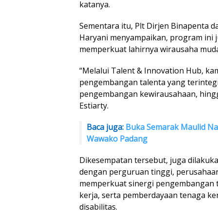
katanya.
Sementara itu, Plt Dirjen Binapenta 
Haryani menyampaikan, program ini 
memperkuat lahirnya wirausaha muda 
“Melalui Talent & Innovation Hub, k
pengembangan talenta yang terintegra
pengembangan kewirausahaan, hingga 
Estiarty.
Baca juga:
Buka Semarak Maulid Nab
Wawako Padang
Dikesempatan tersebut, juga dilaku
dengan perguruan tinggi, perusahaan
memperkuat sinergi pengembangan t
kerja, serta pemberdayaan tenaga k
disabilitas.