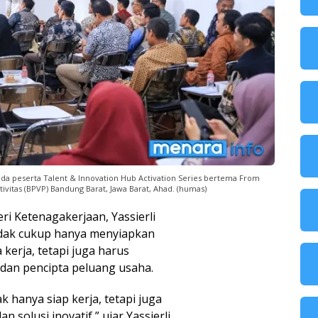
ada peserta Talent & Innovation Hub Activation Series bertema From
tivitas (BPVP) Bandung Barat, Jawa Barat, Ahad. (humas)
 Ketenagakerjaan, Yassierli
ak cukup hanya menyiapkan
erja, tetapi juga harus
dan pencipta peluang usaha.
k hanya siap kerja, tetapi juga
olusi inovatif,” ujar Yassierli.