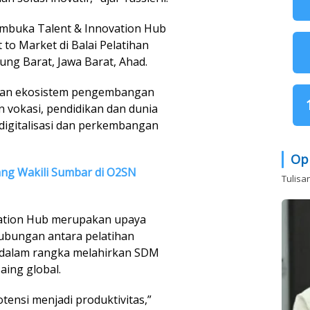
embuka Talent & Innovation Hub
 to Market di Balai Pelatihan
ung Barat, Jawa Barat, Ahad.
tan ekosistem pengembangan
 vokasi, pendidikan dan dunia
digitalisasi dan perkembangan
Op
ng Wakili Sumbar di O2SN
Tulisa
ovation Hub merupakan upaya
bungan antara pelatihan
ri dalam rangka melahirkan SDM
aing global.
potensi menjadi produktivitas,”