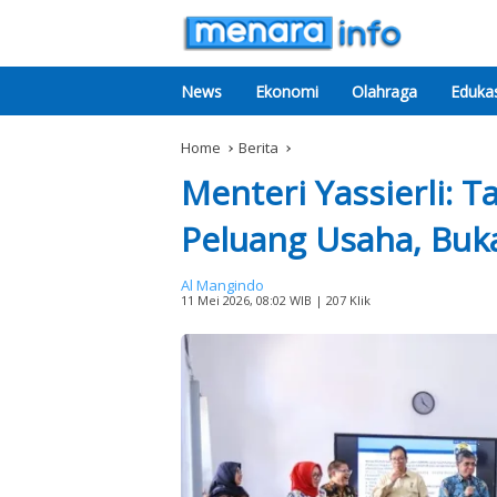
News
Ekonomi
Olahraga
Edukas
Home
Berita
Menteri Yassierli: 
Peluang Usaha, Buka
Al Mangindo
11 Mei 2026, 08:02 WIB
| 207 Klik