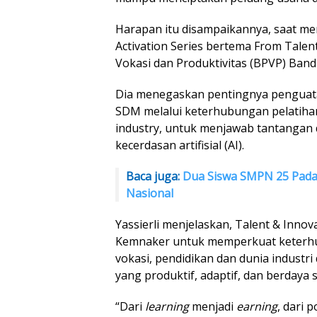
Harapan itu disampaikannya, saat m
Activation Series bertema From Talent
Vokasi dan Produktivitas (BPVP) Band
Dia menegaskan pentingnya pengua
SDM melalui keterhubungan pelatihan
industry, untuk menjawab tantangan 
kecerdasan artifisial (AI).
Baca juga:
Dua Siswa SMPN 25 Pada
Nasional
Yassierli menjelaskan, Talent & Inn
Kemnaker untuk memperkuat keterhu
vokasi, pendidikan dan dunia indust
yang produktif, adaptif, dan berdaya s
“Dari
learning
menjadi
earning
, dari 