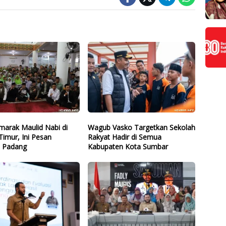
marak Maulid Nabi di
Wagub Vasko Targetkan Sekolah
imur, Ini Pesan
Rakyat Hadir di Semua
 Padang
Kabupaten Kota Sumbar