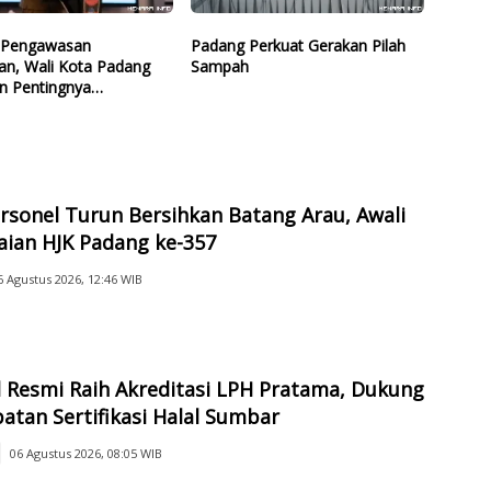
i Pengawasan
Padang Perkuat Gerakan Pilah
an, Wali Kota Padang
Sampah
n Pentingnya
naan Cegah
aran
rsonel Turun Bersihkan Batang Arau, Awali
aian HJK Padang ke-357
6 Agustus 2026, 12:46 WIB
 Resmi Raih Akreditasi LPH Pratama, Dukung
atan Sertifikasi Halal Sumbar
06 Agustus 2026, 08:05 WIB