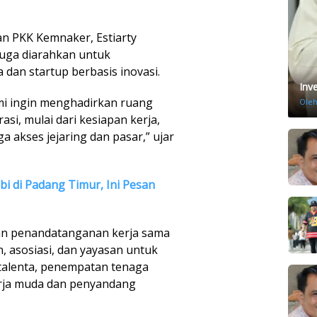
dan PKK Kemnaker, Estiarty
juga diarahkan untuk
dan startup berbasis inovasi.
Inv
ami ingin menghadirkan ruang
Ole
si, mulai dari kesiapan kerja,
akses jejaring dan pasar,” ujar
i di Padang Timur, Ini Pesan
kan penandatanganan kerja sama
, asosiasi, dan yayasan untuk
alenta, penempatan tenaga
erja muda dan penyandang