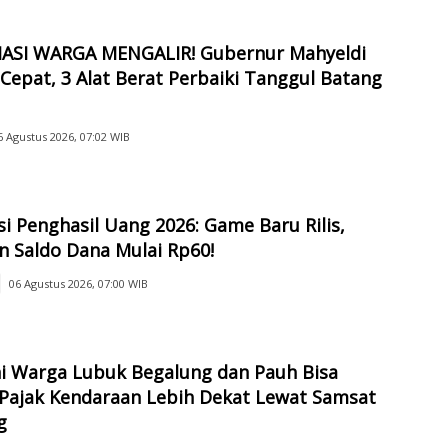
IASI WARGA MENGALIR! Gubernur Mahyeldi
Cepat, 3 Alat Berat Perbaiki Tanggul Batang
6 Agustus 2026, 07:02 WIB
si Penghasil Uang 2026: Game Baru Rilis,
n Saldo Dana Mulai Rp60!
06 Agustus 2026, 07:00 WIB
ni Warga Lubuk Begalung dan Pauh Bisa
 Pajak Kendaraan Lebih Dekat Lewat Samsat
g