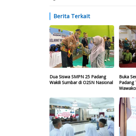
Berita Terkait
Dua Siswa SMPN 25 Padang
Buka Se
Wakili Sumbar di O2SN Nasional
Padang T
Wawako