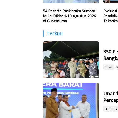
54 Peserta Paskibraka Sumbar
Evaluas
Mulai Diklat 1-18 Agustus 2026
Pendidik
di Gubernuran
Tekanka
Perenca
Pelangg
Terkini
330 Pe
Rangk
News
0
Unand
Percep
Ekonomi