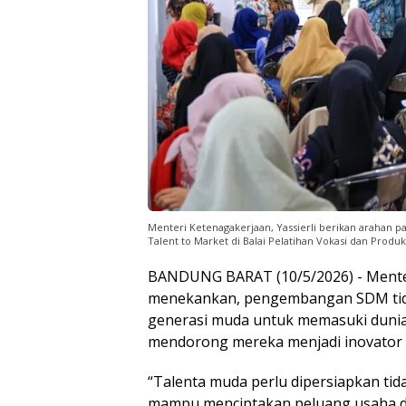
Menteri Ketenagakerjaan, Yassierli berikan arahan p
Talent to Market di Balai Pelatihan Vokasi dan Produk
BANDUNG BARAT (10/5/2026) - Menteri
menekankan, pengembangan SDM tid
generasi muda untuk memasuki dunia k
mendorong mereka menjadi inovator 
“Talenta muda perlu dipersiapkan tida
mampu menciptakan peluang usaha dan s