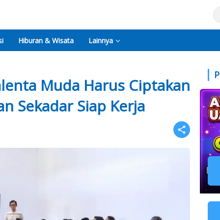
i
Hiburan & Wisata
Lainnya
P
Talenta Muda Harus Ciptakan
n Sekadar Siap Kerja