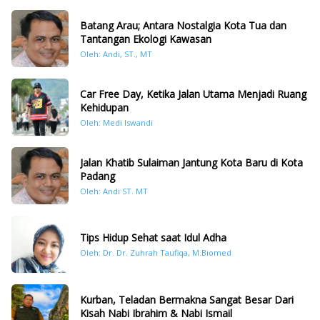
Batang Arau; Antara Nostalgia Kota Tua dan
Tantangan Ekologi Kawasan
Oleh: Andi, ST., MT
Car Free Day, Ketika Jalan Utama Menjadi Ruang
Kehidupan
Oleh: Medi Iswandi
Jalan Khatib Sulaiman Jantung Kota Baru di Kota
Padang
Oleh: Andi ST. MT
Tips Hidup Sehat saat Idul Adha
Oleh: Dr. Dr. Zuhrah Taufiqa, M.Biomed
Kurban, Teladan Bermakna Sangat Besar Dari
Kisah Nabi Ibrahim & Nabi Ismail