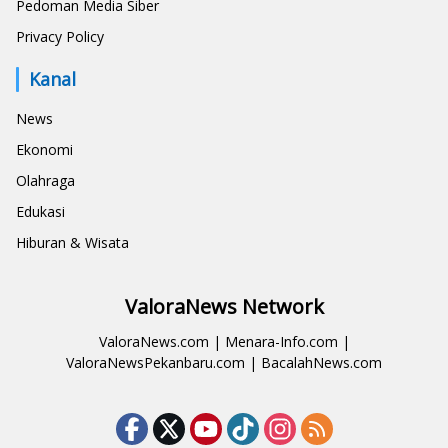
Pedoman Media Siber
Privacy Policy
Kanal
News
Ekonomi
Olahraga
Edukasi
Hiburan & Wisata
ValoraNews Network
ValoraNews.com
|
Menara-Info.com
|
ValoraNewsPekanbaru.com
|
BacalahNews.com