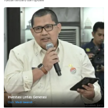
Investasi Lintas Generasi
Oleh:
Medi Iswandi