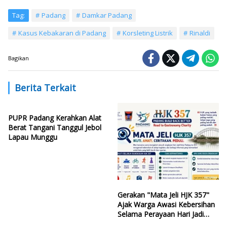
Tag:
Padang
Damkar Padang
Kasus Kebakaran di Padang
Korsleting Listrik
Rinaldi
Bagikan
Berita Terkait
PUPR Padang Kerahkan Alat
Berat Tangani Tanggul Jebol
Lapau Munggu
Gerakan "Mata Jeli HJK 357"
Ajak Warga Awasi Kebersihan
Selama Perayaan Hari Jadi
Kota Padang