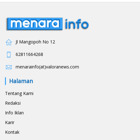
Jl Mangopoh No 12
62811664268
menarainfo(at)valoranews.com
Halaman
Tentang Kami
Redaksi
Info Iklan
Karir
Kontak