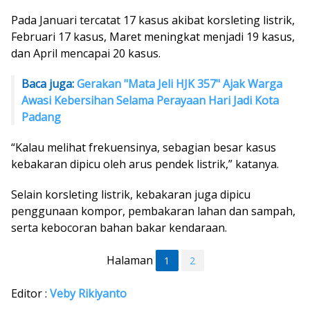
Pada Januari tercatat 17 kasus akibat korsleting listrik,
Februari 17 kasus, Maret meningkat menjadi 19 kasus,
dan April mencapai 20 kasus.
Baca juga:
Gerakan "Mata Jeli HJK 357" Ajak Warga
Awasi Kebersihan Selama Perayaan Hari Jadi Kota
Padang
“Kalau melihat frekuensinya, sebagian besar kasus
kebakaran dipicu oleh arus pendek listrik,” katanya.
Selain korsleting listrik, kebakaran juga dipicu
penggunaan kompor, pembakaran lahan dan sampah,
serta kebocoran bahan bakar kendaraan.
Halaman
1
2
Editor :
Veby Rikiyanto