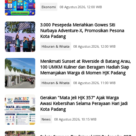
Ekonomi
08 Agustus 2026, 12:00 WIB
3.000 Pesepeda Meriahkan Gowes Siti
Nurbaya Adventure-X, Promosikan Pesona
Kota Padang
Hiburan & Wisata
08 Agustus 2026, 12:00 WIB
Menikmati Sunset at Riverside di Batang Arau,
100 UMKM Kuliner dan Beragam Hadiah Siap
Memanjakan Warga di Momen HJK Padang
Hiburan & Wisata
08 Agustus 2026, 11:00 WIB
Gerakan "Mata Jeli HJK 357" Ajak Warga
Awasi Kebersihan Selama Perayaan Hari Jadi
Kota Padang
News
08 Agustus 2026, 10:15 WIB