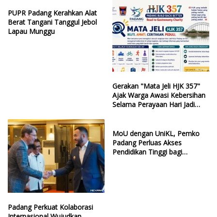
PUPR Padang Kerahkan Alat
Berat Tangani Tanggul Jebol
Lapau Munggu
Gerakan "Mata Jeli HJK 357"
Ajak Warga Awasi Kebersihan
Selama Perayaan Hari Jadi
Kota Padang
MoU dengan UniKL, Pemko
Padang Perluas Akses
Pendidikan Tinggi bagi
Generasi Muda
Padang Perkuat Kolaborasi
Internasional Wujudkan