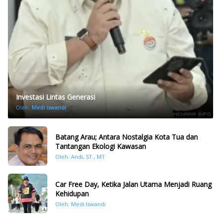
Investasi Lintas Generasi
Oleh:
Medi Iswandi
Batang Arau; Antara Nostalgia Kota Tua dan
Tantangan Ekologi Kawasan
Oleh: Andi, ST., MT
Car Free Day, Ketika Jalan Utama Menjadi Ruang
Kehidupan
Oleh: Medi Iswandi