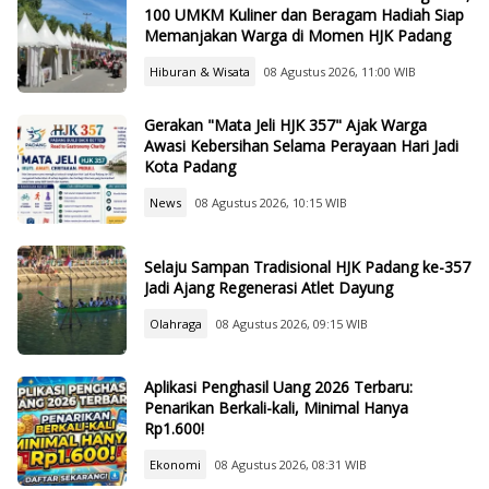
100 UMKM Kuliner dan Beragam Hadiah Siap
Memanjakan Warga di Momen HJK Padang
Hiburan & Wisata
08 Agustus 2026, 11:00 WIB
Gerakan "Mata Jeli HJK 357" Ajak Warga
Awasi Kebersihan Selama Perayaan Hari Jadi
Kota Padang
News
08 Agustus 2026, 10:15 WIB
Selaju Sampan Tradisional HJK Padang ke-357
Jadi Ajang Regenerasi Atlet Dayung
Olahraga
08 Agustus 2026, 09:15 WIB
Aplikasi Penghasil Uang 2026 Terbaru:
Penarikan Berkali-kali, Minimal Hanya
Rp1.600!
Ekonomi
08 Agustus 2026, 08:31 WIB