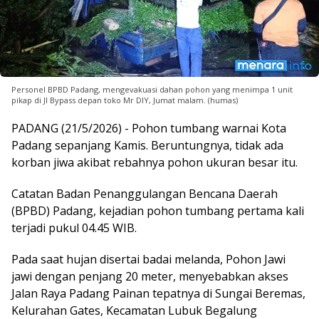
Personel BPBD Padang, mengevakuasi dahan pohon yang menimpa 1 unit
pikap di Jl Bypass depan toko Mr DIY, Jumat malam. (humas)
PADANG (21/5/2026) - Pohon tumbang warnai Kota
Padang sepanjang Kamis. Beruntungnya, tidak ada
korban jiwa akibat rebahnya pohon ukuran besar itu.
Catatan Badan Penanggulangan Bencana Daerah
(BPBD) Padang, kejadian pohon tumbang pertama kali
terjadi pukul 04.45 WIB.
Pada saat hujan disertai badai melanda, Pohon Jawi
jawi dengan penjang 20 meter, menyebabkan akses
Jalan Raya Padang Painan tepatnya di Sungai Beremas,
Kelurahan Gates, Kecamatan Lubuk Begalung