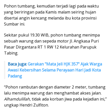
Pohon tumbang, kemudian terjadi lagi pada waktu
yang beriringan pada Kamis malam seiring hujan
disertai angin kencang melanda ibu kota provinsi
Sumbar ini.
Sekitar pukul 19.30 WIB, pohon tumbang menimpa
sebuah warung dan sepeda motor Jl. Angkasa Puri
Pasar Dirgantara RT 1 RW 12 Kelurahan Parupuk
Tabing.
Baca juga:
Gerakan "Mata Jeli HJK 357" Ajak Warga
Awasi Kebersihan Selama Perayaan Hari Jadi Kota
Padang
“Pohon rambutan dengan diameter 2 meter, tumbang
lalu menimpa warung dan menghambat akses jalan.
Alhamdulillah
, tidak ada korban jiwa pada kejadian ini,”
ungkap Hendri Zulfiton.