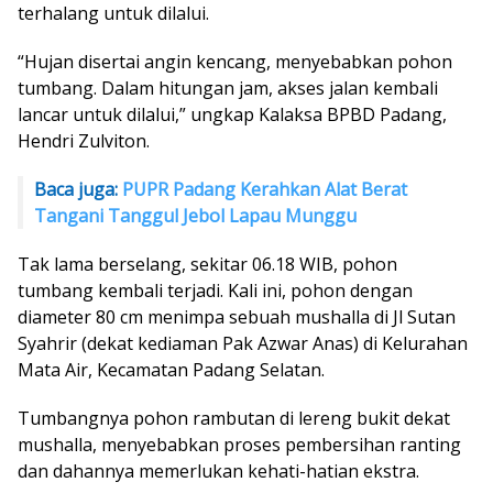
terhalang untuk dilalui.
“Hujan disertai angin kencang, menyebabkan pohon
tumbang. Dalam hitungan jam, akses jalan kembali
lancar untuk dilalui,” ungkap Kalaksa BPBD Padang,
Hendri Zulviton.
Baca juga:
PUPR Padang Kerahkan Alat Berat
Tangani Tanggul Jebol Lapau Munggu
Tak lama berselang, sekitar 06.18 WIB, pohon
tumbang kembali terjadi. Kali ini, pohon dengan
diameter 80 cm menimpa sebuah mushalla di Jl Sutan
Syahrir (dekat kediaman Pak Azwar Anas) di Kelurahan
Mata Air, Kecamatan Padang Selatan.
Tumbangnya pohon rambutan di lereng bukit dekat
mushalla, menyebabkan proses pembersihan ranting
dan dahannya memerlukan kehati-hatian ekstra.