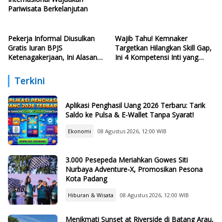
Pariwisata Berkelanjutan
Pekerja Informal Diusulkan
Wajib Tahu! Kemnaker
Gratis Iuran BPJS
Targetkan Hilangkan Skill Gap,
Ketenagakerjaan, Ini Alasan
Ini 4 Kompetensi Inti yang
Politisi PDIP
Harus Dikuasai Lulusan Baru
Terkini
Aplikasi Penghasil Uang 2026 Terbaru: Tarik
Saldo ke Pulsa & E-Wallet Tanpa Syarat!
Ekonomi
08 Agustus 2026, 12:00 WIB
3.000 Pesepeda Meriahkan Gowes Siti
Nurbaya Adventure-X, Promosikan Pesona
Kota Padang
Hiburan & Wisata
08 Agustus 2026, 12:00 WIB
Menikmati Sunset at Riverside di Batang Arau,