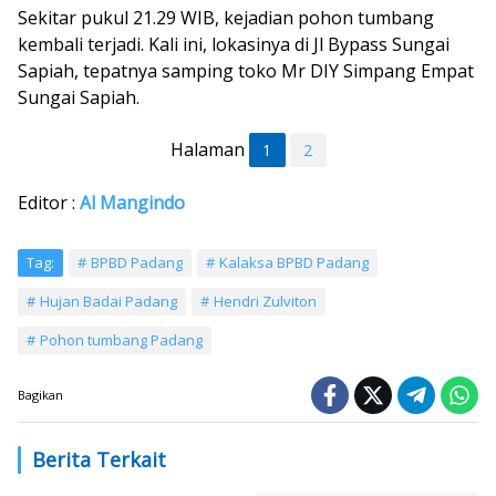
Sekitar pukul 21.29 WIB, kejadian pohon tumbang
kembali terjadi. Kali ini, lokasinya di Jl Bypass Sungai
Sapiah, tepatnya samping toko Mr DIY Simpang Empat
Sungai Sapiah.
Halaman
1
2
Editor :
Al Mangindo
Tag:
BPBD Padang
Kalaksa BPBD Padang
Hujan Badai Padang
Hendri Zulviton
Pohon tumbang Padang
Bagikan
Berita Terkait