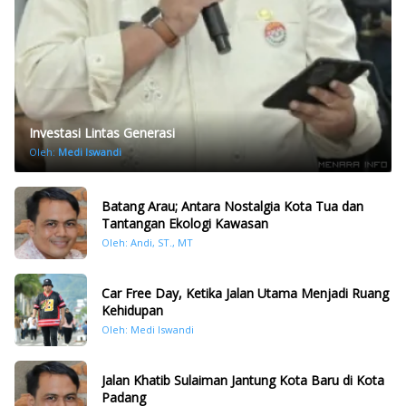
Investasi Lintas Generasi
Oleh:
Medi Iswandi
Batang Arau; Antara Nostalgia Kota Tua dan
Tantangan Ekologi Kawasan
Oleh: Andi, ST., MT
Car Free Day, Ketika Jalan Utama Menjadi Ruang
Kehidupan
Oleh: Medi Iswandi
Jalan Khatib Sulaiman Jantung Kota Baru di Kota
Padang