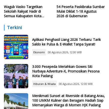
Wagub Vasko Targetkan
54 Peserta Paskibraka Sumbar
Sekolah Rakyat Hadir di
Mulai Diklat 1-18 Agustus
Semua Kabupaten Kota
2026 di Gubernuran
Sumbar
Terkini
Aplikasi Penghasil Uang 2026 Terbaru: Tarik
Saldo ke Pulsa & E-Wallet Tanpa Syarat!
Ekonomi
08 Agustus 2026, 12:00 WIB
3.000 Pesepeda Meriahkan Gowes Siti
Nurbaya Adventure-X, Promosikan Pesona
Kota Padang
Hiburan & Wisata
08 Agustus 2026, 12:00 WIB
Menikmati Sunset at Riverside di Batang Arau,
100 UMKM Kuliner dan Beragam Hadiah Siap
Memanjakan Warga di Momen HJK Padang