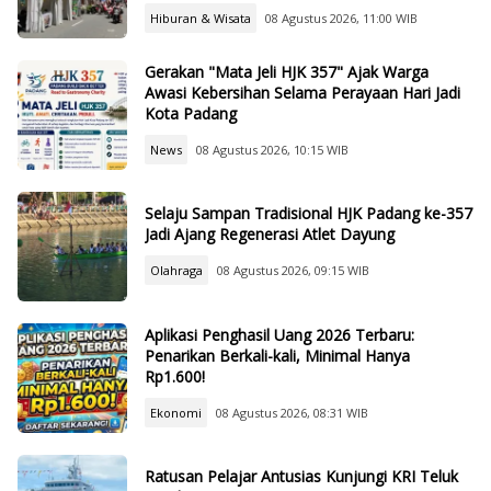
Hiburan & Wisata
08 Agustus 2026, 11:00 WIB
Gerakan "Mata Jeli HJK 357" Ajak Warga
Awasi Kebersihan Selama Perayaan Hari Jadi
Kota Padang
News
08 Agustus 2026, 10:15 WIB
Selaju Sampan Tradisional HJK Padang ke-357
Jadi Ajang Regenerasi Atlet Dayung
Olahraga
08 Agustus 2026, 09:15 WIB
Aplikasi Penghasil Uang 2026 Terbaru:
Penarikan Berkali-kali, Minimal Hanya
Rp1.600!
Ekonomi
08 Agustus 2026, 08:31 WIB
Ratusan Pelajar Antusias Kunjungi KRI Teluk