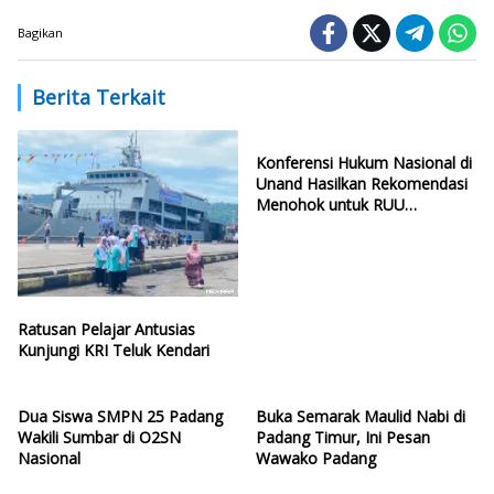
Bagikan
Berita Terkait
Konferensi Hukum Nasional di
Unand Hasilkan Rekomendasi
Menohok untuk RUU
Ketenagakerjaan Baru
Ratusan Pelajar Antusias
Kunjungi KRI Teluk Kendari
Dua Siswa SMPN 25 Padang
Buka Semarak Maulid Nabi di
Wakili Sumbar di O2SN
Padang Timur, Ini Pesan
Nasional
Wawako Padang