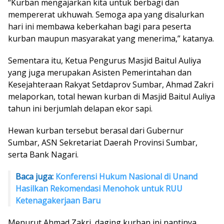
“Kurban mengajarkan kita untuk berbagi dan
mempererat ukhuwah. Semoga apa yang disalurkan
hari ini membawa keberkahan bagi para peserta
kurban maupun masyarakat yang menerima,” katanya.
Sementara itu, Ketua Pengurus Masjid Baitul Auliya
yang juga merupakan Asisten Pemerintahan dan
Kesejahteraan Rakyat Setdaprov Sumbar, Ahmad Zakri
melaporkan, total hewan kurban di Masjid Baitul Auliya
tahun ini berjumlah delapan ekor sapi.
Hewan kurban tersebut berasal dari Gubernur
Sumbar, ASN Sekretariat Daerah Provinsi Sumbar,
serta Bank Nagari.
Baca juga:
Konferensi Hukum Nasional di Unand
Hasilkan Rekomendasi Menohok untuk RUU
Ketenagakerjaan Baru
Menurut Ahmad Zakri, daging kurban ini nantinya