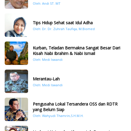
Oleh: Andi ST. MT
Tips Hidup Sehat saat Idul Adha
Oleh: Dr. Dr. Zuhrah Taufiqa, M.Biomed
Kurban, Teladan Bermakna Sangat Besar Dari
Kisah Nabi Ibrahim & Nabi Ismail
Oleh: Medi Iswandi
Merantau-Lah
Oleh: Medi Iswandi
Pengusaha Lokal Tersandera OSS dan RDTR
yang Belum Siap
Oleh: Wahyudi Thamrin,S.H.M.H.