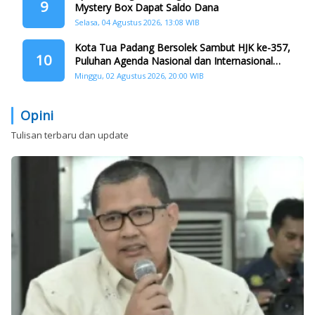
9
Mystery Box Dapat Saldo Dana
Selasa, 04 Agustus 2026, 13:08 WIB
Kota Tua Padang Bersolek Sambut HJK ke-357,
10
Puluhan Agenda Nasional dan Internasional
Siap Digelar
Minggu, 02 Agustus 2026, 20:00 WIB
Opini
Tulisan terbaru dan update