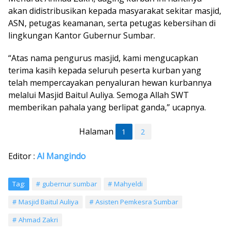
akan didistribusikan kepada masyarakat sekitar masjid,
ASN, petugas keamanan, serta petugas kebersihan di
lingkungan Kantor Gubernur Sumbar.
“Atas nama pengurus masjid, kami mengucapkan
terima kasih kepada seluruh peserta kurban yang
telah mempercayakan penyaluran hewan kurbannya
melalui Masjid Baitul Auliya. Semoga Allah SWT
memberikan pahala yang berlipat ganda,” ucapnya.
Halaman
1
2
Editor :
Al Mangindo
Tag:
gubernur sumbar
Mahyeldi
Masjid Baitul Auliya
Asisten Pemkesra Sumbar
Ahmad Zakri