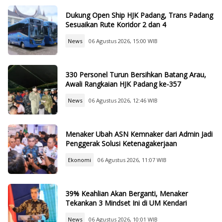
Dukung Open Ship HJK Padang, Trans Padang
Sesuaikan Rute Koridor 2 dan 4
News
06 Agustus 2026, 15:00 WIB
330 Personel Turun Bersihkan Batang Arau,
Awali Rangkaian HJK Padang ke-357
News
06 Agustus 2026, 12:46 WIB
Menaker Ubah ASN Kemnaker dari Admin Jadi
Penggerak Solusi Ketenagakerjaan
Ekonomi
06 Agustus 2026, 11:07 WIB
39% Keahlian Akan Berganti, Menaker
Tekankan 3 Mindset Ini di UM Kendari
News
06 Agustus 2026, 10:01 WIB