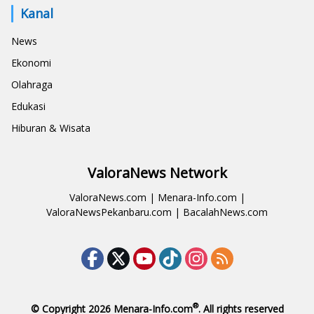
Kanal
News
Ekonomi
Olahraga
Edukasi
Hiburan & Wisata
ValoraNews Network
ValoraNews.com
|
Menara-Info.com
|
ValoraNewsPekanbaru.com
|
BacalahNews.com
®
© Copyright 2026
Menara-Info.com
. All rights reserved