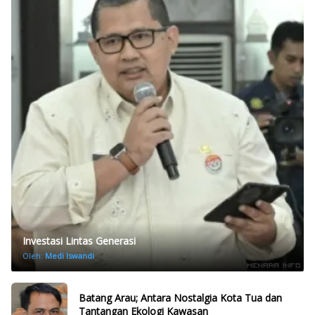
Investasi Lintas Generasi
Oleh:
Medi Iswandi
Batang Arau; Antara Nostalgia Kota Tua dan
Tantangan Ekologi Kawasan