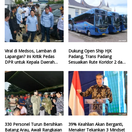
Viral di Medsos, Lamban di
Dukung Open Ship HJK
Lapangan? Ini Kritik Pedas
Padang, Trans Padang
DPR untuk Kepala Daerah
Sesuaikan Rute Koridor 2 dan
yang Lalai Eksekusi Anggaran
4
Bencana
330 Personel Turun Bersihkan
39% Keahlian Akan Berganti,
Batang Arau, Awali Rangkaian
Menaker Tekankan 3 Mindset