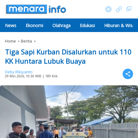
News
Ekonomi
Olahraga
Edukasi
Hiburan & Wisat
Home
Berita
Tiga Sapi Kurban Disalurkan untuk 110
KK Huntara Lubuk Buaya
Veby Rikiyanto
29 Mei 2026, 10:30 WIB
| 189 Klik