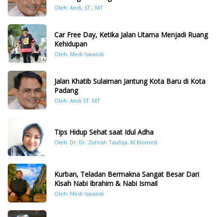
Oleh: Andi, ST., MT
Car Free Day, Ketika Jalan Utama Menjadi Ruang
Kehidupan
Oleh: Medi Iswandi
Jalan Khatib Sulaiman Jantung Kota Baru di Kota
Padang
Oleh: Andi ST. MT
Tips Hidup Sehat saat Idul Adha
Oleh: Dr. Dr. Zuhrah Taufiqa, M.Biomed
Kurban, Teladan Bermakna Sangat Besar Dari
Kisah Nabi Ibrahim & Nabi Ismail
Oleh: Medi Iswandi