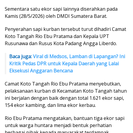
Sementara satu ekor sapi lainnya diserahkan pada
Kamis (28/5/2026) oleh DMDI Sumatera Barat.
Penyerahan sapi kurban tersebut turut dihadiri Camat
Koto Tangah Rio Ebu Pratama dan Kepala UPT
Rusunawa dan Rusus Kota Padang Angga Liberdo.
Baca juga:
Viral di Medsos, Lamban di Lapangan? Ini
Kritik Pedas DPR untuk Kepala Daerah yang Lalai
Eksekusi Anggaran Bencana
Camat Koto Tangah Rio Ebu Pratama menyebutkan,
pelaksanaan kurban di Kecamatan Koto Tangah tahun
ini berjalan dengan baik dengan total 1.621 ekor sapi,
154 ekor kambing, dan lima ekor kerbau.
Rio Ebu Pratama mengatakan, bantuan tiga ekor sapi
untuk warga huntara menjadi bentuk perhatian
berbagai pihak kepada masyarakat terdampak.