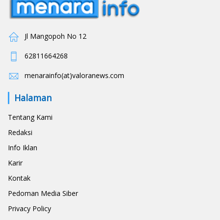
Jl Mangopoh No 12
62811664268
menarainfo(at)valoranews.com
Halaman
Tentang Kami
Redaksi
Info Iklan
Karir
Kontak
Pedoman Media Siber
Privacy Policy