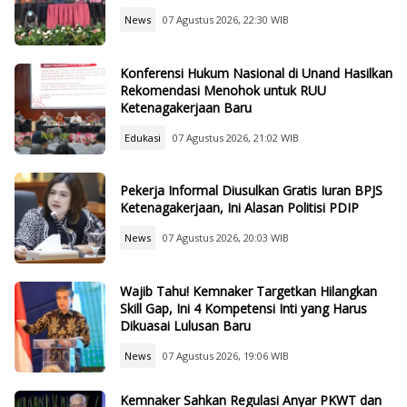
News
07 Agustus 2026, 22:30 WIB
Konferensi Hukum Nasional di Unand Hasilkan
Rekomendasi Menohok untuk RUU
Ketenagakerjaan Baru
Edukasi
07 Agustus 2026, 21:02 WIB
Pekerja Informal Diusulkan Gratis Iuran BPJS
Ketenagakerjaan, Ini Alasan Politisi PDIP
News
07 Agustus 2026, 20:03 WIB
Wajib Tahu! Kemnaker Targetkan Hilangkan
Skill Gap, Ini 4 Kompetensi Inti yang Harus
Dikuasai Lulusan Baru
News
07 Agustus 2026, 19:06 WIB
Kemnaker Sahkan Regulasi Anyar PKWT dan