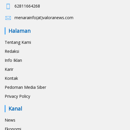
62811664268
menarainfo(at)valoranews.com
Halaman
Tentang Kami
Redaksi
Info Iklan
Karir
Kontak
Pedoman Media Siber
Privacy Policy
Kanal
News
Ekonomi