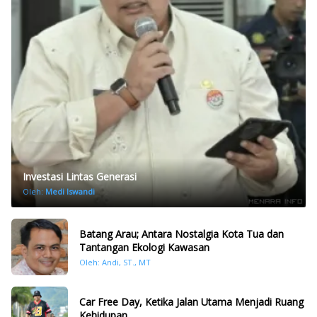
Investasi Lintas Generasi
Oleh:
Medi Iswandi
Batang Arau; Antara Nostalgia Kota Tua dan
Tantangan Ekologi Kawasan
Oleh: Andi, ST., MT
Car Free Day, Ketika Jalan Utama Menjadi Ruang
Kehidupan