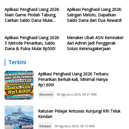
Aplikasi Penghasil Uang 2026:
Aplikasi Penghasil Uang 2026:
Main Game Pindah Tabung,
Saingan Melolo, Dapatkan
Cairkan Saldo Dana Mulai
Saldo Dana dari Dua Reward!
Rp250!
Aplikasi Penghasil Uang 2026:
Menaker Ubah ASN Kemnaker
5 Metode Penarikan, Saldo
dari Admin Jadi Penggerak
Dana & Pulsa Mulai Rp500!
Solusi Ketenagakerjaan
Terkini
Aplikasi Penghasil Uang 2026 Terbaru:
Penarikan Berkali-kali, Minimal Hanya
Rp1.600!
Ekonomi
08 Agustus 2026, 08:31 WIB
Ratusan Pelajar Antusias Kunjungi KRI Teluk
Kendari
Edukasi
08 Agustus 2026, 08:15 WIB