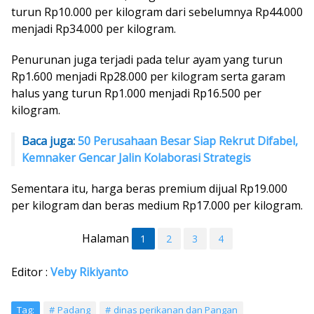
turun Rp10.000 per kilogram dari sebelumnya Rp44.000
menjadi Rp34.000 per kilogram.
Penurunan juga terjadi pada telur ayam yang turun
Rp1.600 menjadi Rp28.000 per kilogram serta garam
halus yang turun Rp1.000 menjadi Rp16.500 per
kilogram.
Baca juga:
50 Perusahaan Besar Siap Rekrut Difabel,
Kemnaker Gencar Jalin Kolaborasi Strategis
Sementara itu, harga beras premium dijual Rp19.000
per kilogram dan beras medium Rp17.000 per kilogram.
Halaman
1
2
3
4
Editor :
Veby Rikiyanto
Tag:
Padang
dinas perikanan dan Pangan