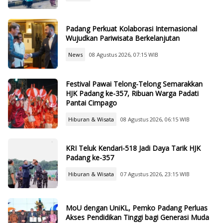
Padang Perkuat Kolaborasi Internasional
Wujudkan Pariwisata Berkelanjutan
News
08 Agustus 2026, 07:15 WIB
Festival Pawai Telong-Telong Semarakkan
HJK Padang ke-357, Ribuan Warga Padati
Pantai Cimpago
Hiburan & Wisata
08 Agustus 2026, 06:15 WIB
KRI Teluk Kendari-518 Jadi Daya Tarik HJK
Padang ke-357
Hiburan & Wisata
07 Agustus 2026, 23:15 WIB
MoU dengan UniKL, Pemko Padang Perluas
Akses Pendidikan Tinggi bagi Generasi Muda