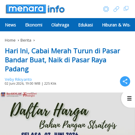
News
Ekonomi
Olahraga
Edukasi
Hiburan & Wisat
Home
Berita
Hari Ini, Cabai Merah Turun di Pasar
Bandar Buat, Naik di Pasar Raya
Padang
Veby Rikiyanto
02 Juni 2026, 19:00 WIB
| 225 Klik