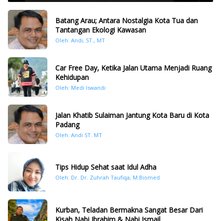
Batang Arau; Antara Nostalgia Kota Tua dan
Tantangan Ekologi Kawasan
Oleh: Andi, ST., MT
Car Free Day, Ketika Jalan Utama Menjadi Ruang
Kehidupan
Oleh: Medi Iswandi
Jalan Khatib Sulaiman Jantung Kota Baru di Kota
Padang
Oleh: Andi ST. MT
Tips Hidup Sehat saat Idul Adha
Oleh: Dr. Dr. Zuhrah Taufiqa, M.Biomed
Kurban, Teladan Bermakna Sangat Besar Dari
Kisah Nabi Ibrahim & Nabi Ismail