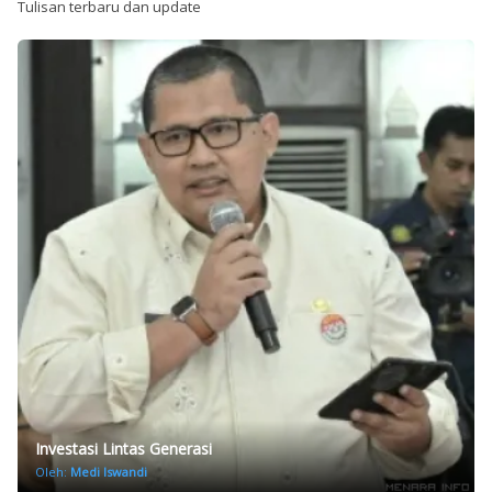
Tulisan terbaru dan update
Investasi Lintas Generasi
Oleh:
Medi Iswandi