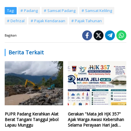
Tag:
Padang
Samsat Padang
Samsat Keliling
Defrizal
Pajak Kendaraan
Pajak Tahunan
Bagikan
Berita Terkait
PUPR Padang Kerahkan Alat
Gerakan "Mata Jeli HJK 357"
Berat Tangani Tanggul Jebol
Ajak Warga Awasi Kebersihan
Lapau Munggu
Selama Perayaan Hari Jadi
Kota Padang