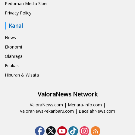
Pedoman Media Siber
Privacy Policy
Kanal
News
Ekonomi
Olahraga
Edukasi
Hiburan & Wisata
ValoraNews Network
ValoraNews.com
|
Menara-Info.com
|
ValoraNewsPekanbaru.com
|
BacalahNews.com