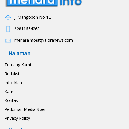
Jl Mangopoh No 12
62811664268
menarainfo(at)valoranews.com
Halaman
Tentang Kami
Redaksi
Info Iklan
Karir
Kontak
Pedoman Media Siber
Privacy Policy