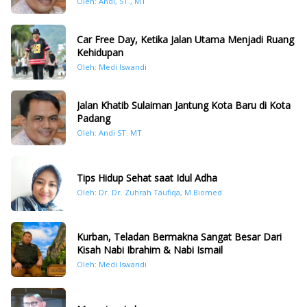
Oleh: Andi, ST., MT
Car Free Day, Ketika Jalan Utama Menjadi Ruang
Kehidupan
Oleh: Medi Iswandi
Jalan Khatib Sulaiman Jantung Kota Baru di Kota
Padang
Oleh: Andi ST. MT
Tips Hidup Sehat saat Idul Adha
Oleh: Dr. Dr. Zuhrah Taufiqa, M.Biomed
Kurban, Teladan Bermakna Sangat Besar Dari
Kisah Nabi Ibrahim & Nabi Ismail
Oleh: Medi Iswandi