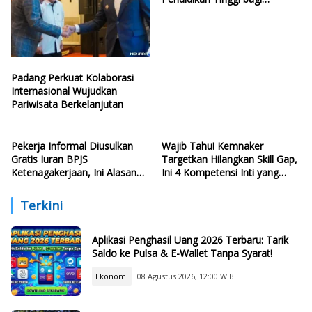
Generasi Muda
Padang Perkuat Kolaborasi
Internasional Wujudkan
Pariwisata Berkelanjutan
Pekerja Informal Diusulkan
Wajib Tahu! Kemnaker
Gratis Iuran BPJS
Targetkan Hilangkan Skill Gap,
Ketenagakerjaan, Ini Alasan
Ini 4 Kompetensi Inti yang
Politisi PDIP
Harus Dikuasai Lulusan Baru
Terkini
Aplikasi Penghasil Uang 2026 Terbaru: Tarik
Saldo ke Pulsa & E-Wallet Tanpa Syarat!
Ekonomi
08 Agustus 2026, 12:00 WIB