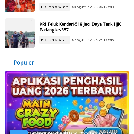
Hiburan & Wisata
08 Agustus 2026, 06:15 WIB
KRI Teluk Kendari-518 Jadi Daya Tarik HJK
Padang ke-357
Hiburan & Wisata
07 Agustus 2026, 23:15 WIB
Populer
Aplikasi Penghasil Uang 2026 Terbaru! Main