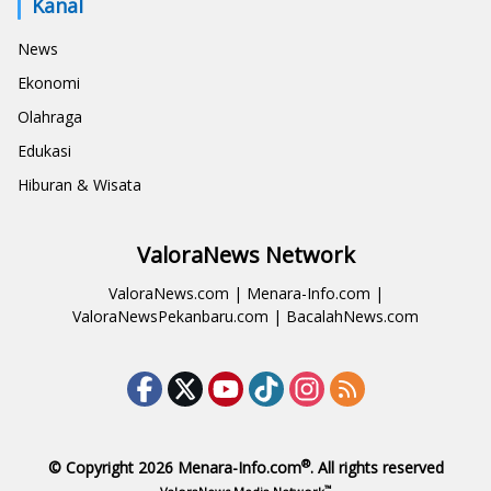
Kanal
News
Ekonomi
Olahraga
Edukasi
Hiburan & Wisata
ValoraNews Network
ValoraNews.com
|
Menara-Info.com
|
ValoraNewsPekanbaru.com
|
BacalahNews.com
®
© Copyright 2026
Menara-Info.com
. All rights reserved
™