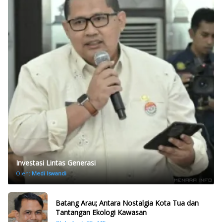
Investasi Lintas Generasi
Oleh:
Medi Iswandi
Batang Arau; Antara Nostalgia Kota Tua dan
Tantangan Ekologi Kawasan