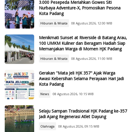
3.000 Pesepeda Meriahkan Gowes Siti
Nurbaya Adventure-X, Promosikan Pesona
Kota Padang
Hiburan & Wisata
08 Agustus 2026, 12:00 WIB
Menikmati Sunset at Riverside di Batang Arau,
100 UMKM Kuliner dan Beragam Hadiah Siap
Memanjakan Warga di Momen HJK Padang
Hiburan & Wisata
08 Agustus 2026, 11:00 WIB
Gerakan "Mata Jeli HJK 357" Ajak Warga
Awasi Kebersihan Selama Perayaan Hari Jadi
Kota Padang
News
08 Agustus 2026, 10:15 WIB
Selaju Sampan Tradisional HJK Padang ke-357
Jadi Ajang Regenerasi Atlet Dayung
Olahraga
08 Agustus 2026, 09:15 WIB