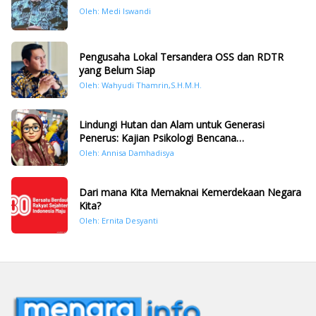
Oleh: Medi Iswandi
Pengusaha Lokal Tersandera OSS dan RDTR
yang Belum Siap
Oleh: Wahyudi Thamrin,S.H.M.H.
Lindungi Hutan dan Alam untuk Generasi
Penerus: Kajian Psikologi Bencana
Hidrometeorologi di Sumatera Pasca Tragedi
Oleh: Annisa Damhadisya
November 2025
Dari mana Kita Memaknai Kemerdekaan Negara
Kita?
Oleh: Ernita Desyanti