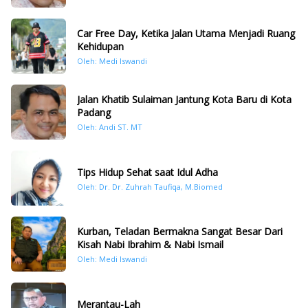
Car Free Day, Ketika Jalan Utama Menjadi Ruang
Kehidupan
Oleh: Medi Iswandi
Jalan Khatib Sulaiman Jantung Kota Baru di Kota
Padang
Oleh: Andi ST. MT
Tips Hidup Sehat saat Idul Adha
Oleh: Dr. Dr. Zuhrah Taufiqa, M.Biomed
Kurban, Teladan Bermakna Sangat Besar Dari
Kisah Nabi Ibrahim & Nabi Ismail
Oleh: Medi Iswandi
Merantau-Lah