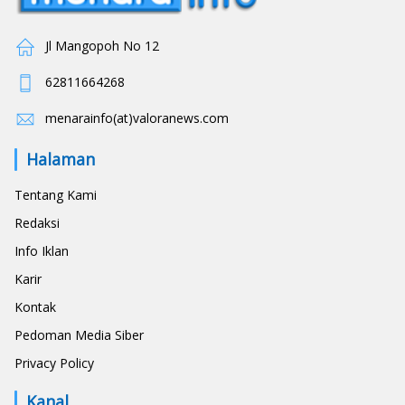
Jl Mangopoh No 12
62811664268
menarainfo(at)valoranews.com
Halaman
Tentang Kami
Redaksi
Info Iklan
Karir
Kontak
Pedoman Media Siber
Privacy Policy
Kanal