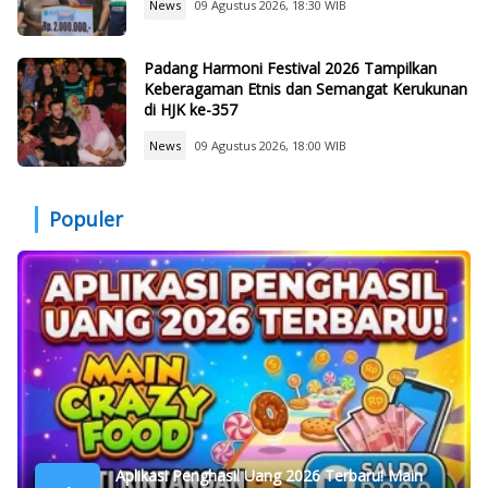
News
09 Agustus 2026, 18:30 WIB
Padang Harmoni Festival 2026 Tampilkan
Keberagaman Etnis dan Semangat Kerukunan
di HJK ke-357
News
09 Agustus 2026, 18:00 WIB
Populer
Aplikasi Penghasil Uang 2026 Terbaru! Main