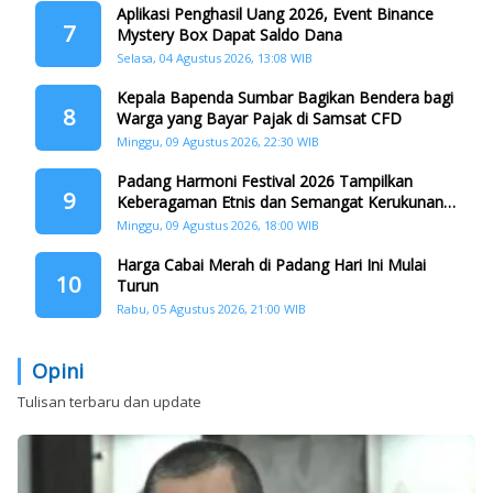
Aplikasi Penghasil Uang 2026, Event Binance
7
Mystery Box Dapat Saldo Dana
Selasa, 04 Agustus 2026, 13:08 WIB
Kepala Bapenda Sumbar Bagikan Bendera bagi
8
Warga yang Bayar Pajak di Samsat CFD
Minggu, 09 Agustus 2026, 22:30 WIB
Padang Harmoni Festival 2026 Tampilkan
9
Keberagaman Etnis dan Semangat Kerukunan
di HJK ke-357
Minggu, 09 Agustus 2026, 18:00 WIB
Harga Cabai Merah di Padang Hari Ini Mulai
10
Turun
Rabu, 05 Agustus 2026, 21:00 WIB
Opini
Tulisan terbaru dan update