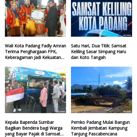
Wali Kota Padang Fadly Amran
Satu Hari, Dua Titik: Samsat
Terima Penghargaan FPK,
Keliling Sasar Simpang Haru
Keberagaman Jadi Kekuatan
dan Koto Tangah
Kota
Kepala Bapenda Sumbar
Pemko Padang Mulai Bangun
Bagikan Bendera bagi Warga
Kembali Jembatan Kampung
yang Bayar Pajak di Samsat
Tanjung Pascabencana