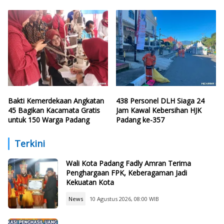
CFD
Bakti Kemerdekaan Angkatan
438 Personel DLH Siaga 24
45 Bagikan Kacamata Gratis
Jam Kawal Kebersihan HJK
untuk 150 Warga Padang
Padang ke-357
Terkini
Wali Kota Padang Fadly Amran Terima
Penghargaan FPK, Keberagaman Jadi
Kekuatan Kota
News
10 Agustus 2026, 08:00 WIB