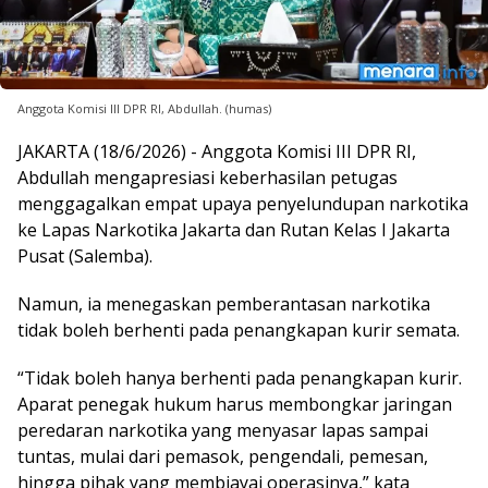
Anggota Komisi III DPR RI, Abdullah. (humas)
JAKARTA (18/6/2026) - Anggota Komisi III DPR RI,
Abdullah mengapresiasi keberhasilan petugas
menggagalkan empat upaya penyelundupan narkotika
ke Lapas Narkotika Jakarta dan Rutan Kelas I Jakarta
Pusat (Salemba).
Namun, ia menegaskan pemberantasan narkotika
tidak boleh berhenti pada penangkapan kurir semata.
“Tidak boleh hanya berhenti pada penangkapan kurir.
Aparat penegak hukum harus membongkar jaringan
peredaran narkotika yang menyasar lapas sampai
tuntas, mulai dari pemasok, pengendali, pemesan,
hingga pihak yang membiayai operasinya,” kata