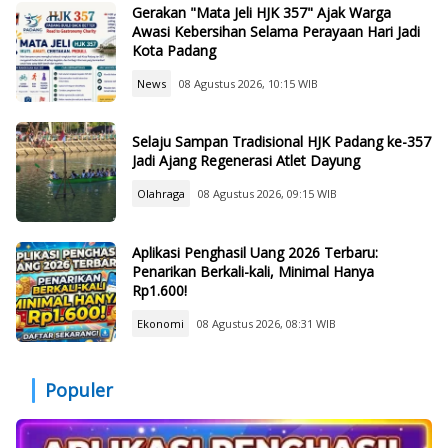
Gerakan "Mata Jeli HJK 357" Ajak Warga
Awasi Kebersihan Selama Perayaan Hari Jadi
Kota Padang
News
08 Agustus 2026, 10:15 WIB
Selaju Sampan Tradisional HJK Padang ke-357
Jadi Ajang Regenerasi Atlet Dayung
Olahraga
08 Agustus 2026, 09:15 WIB
Aplikasi Penghasil Uang 2026 Terbaru:
Penarikan Berkali-kali, Minimal Hanya
Rp1.600!
Ekonomi
08 Agustus 2026, 08:31 WIB
Populer