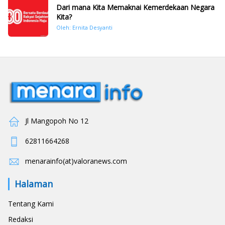
Dari mana Kita Memaknai Kemerdekaan Negara
Kita?
Oleh: Ernita Desyanti
Jl Mangopoh No 12
62811664268
menarainfo(at)valoranews.com
Halaman
Tentang Kami
Redaksi