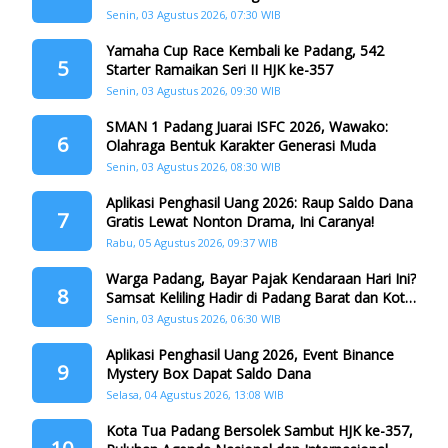
Senin, 03 Agustus 2026, 07:30 WIB
Yamaha Cup Race Kembali ke Padang, 542
5
Starter Ramaikan Seri II HJK ke-357
Senin, 03 Agustus 2026, 09:30 WIB
SMAN 1 Padang Juarai ISFC 2026, Wawako:
6
Olahraga Bentuk Karakter Generasi Muda
Senin, 03 Agustus 2026, 08:30 WIB
Aplikasi Penghasil Uang 2026: Raup Saldo Dana
7
Gratis Lewat Nonton Drama, Ini Caranya!
Rabu, 05 Agustus 2026, 09:37 WIB
Warga Padang, Bayar Pajak Kendaraan Hari Ini?
8
Samsat Keliling Hadir di Padang Barat dan Koto
Tangah
Senin, 03 Agustus 2026, 06:30 WIB
Aplikasi Penghasil Uang 2026, Event Binance
9
Mystery Box Dapat Saldo Dana
Selasa, 04 Agustus 2026, 13:08 WIB
Kota Tua Padang Bersolek Sambut HJK ke-357,