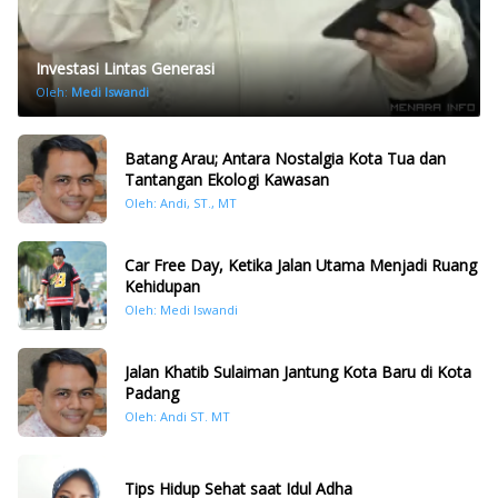
Investasi Lintas Generasi
Oleh:
Medi Iswandi
Batang Arau; Antara Nostalgia Kota Tua dan
Tantangan Ekologi Kawasan
Oleh: Andi, ST., MT
Car Free Day, Ketika Jalan Utama Menjadi Ruang
Kehidupan
Oleh: Medi Iswandi
Jalan Khatib Sulaiman Jantung Kota Baru di Kota
Padang
Oleh: Andi ST. MT
Tips Hidup Sehat saat Idul Adha