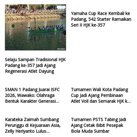
Yamaha Cup Race Kembali ke
Padang, 542 Starter Ramaikan
Seri II HJK ke-357
Selaju Sampan Tradisional HJK
Padang ke-357 Jadi Ajang
Regenerasi Atlet Dayung
SMAN 1 Padang Juarai ISFC
Turnamen Wali Kota Padang
2026, Wawako: Olahraga
Cup Jadi Ajang Pembinaan
Bentuk Karakter Generasi
Atlet Voli dan Semarak HJK ke-
Muda
357
Karateka Zaimah Sumbang
Turnamen PSTS Tabing Jadi
Perunggu di Kejuaraan Asia,
Ajang Cetak Bibit Pesepak
Zelly Heriyanto Lulus
Bola Muda Sumbar
Akreditasi AKF, Gubernur