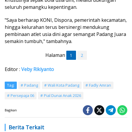
seluruh pemangku kepentingan.
"Saya berharap KONI, Dispora, pemerintah kecamatan,
hingga kelurahan terus bersinergi mendukung
pembinaan atlet usia dini agar semangat Padang Juara
semakin tumbuh," tambahnya.
Halaman
1
2
Editor :
Veby Rikiyanto
Tag:
Padang
Wali Kota Padang
Fadly Amran
Persepaja 06
Pial Dunai Anak 2026
Bagikan
Berita Terkait