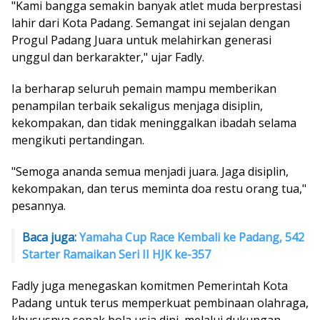
"Kami bangga semakin banyak atlet muda berprestasi
lahir dari Kota Padang. Semangat ini sejalan dengan
Progul Padang Juara untuk melahirkan generasi
unggul dan berkarakter," ujar Fadly.
Ia berharap seluruh pemain mampu memberikan
penampilan terbaik sekaligus menjaga disiplin,
kekompakan, dan tidak meninggalkan ibadah selama
mengikuti pertandingan.
"Semoga ananda semua menjadi juara. Jaga disiplin,
kekompakan, dan terus meminta doa restu orang tua,"
pesannya.
Baca juga:
Yamaha Cup Race Kembali ke Padang, 542
Starter Ramaikan Seri II HJK ke-357
Fadly juga menegaskan komitmen Pemerintah Kota
Padang untuk terus memperkuat pembinaan olahraga,
khususnya sepak bola usia dini, melalui dukungan