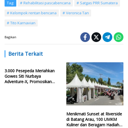
Tag:
Rehabilitasi pascabencana
Satgas PRR Sumatera
Kelompok rentan bencana
Veronica Tan
Tito Karnavian
Bagikan
Berita Terkait
3.000 Pesepeda Meriahkan
Gowes Siti Nurbaya
Adventure-X, Promosikan
Pesona Kota Padang
Menikmati Sunset at Riverside
di Batang Arau, 100 UMKM
Kuliner dan Beragam Hadiah