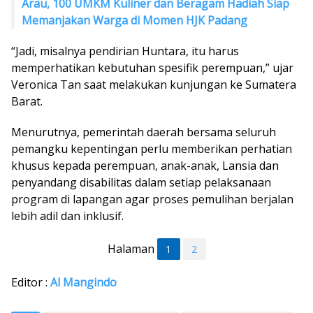
Arau, 100 UMKM Kuliner dan Beragam Hadiah Siap
Memanjakan Warga di Momen HJK Padang
“Jadi, misalnya pendirian Huntara, itu harus
memperhatikan kebutuhan spesifik perempuan,” ujar
Veronica Tan saat melakukan kunjungan ke Sumatera
Barat.
Menurutnya, pemerintah daerah bersama seluruh
pemangku kepentingan perlu memberikan perhatian
khusus kepada perempuan, anak-anak, Lansia dan
penyandang disabilitas dalam setiap pelaksanaan
program di lapangan agar proses pemulihan berjalan
lebih adil dan inklusif.
Halaman
1
2
Editor :
Al Mangindo