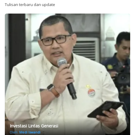
Tulisan terbaru dan update
Investasi Lintas Generasi
Oleh:
Medi Iswandi