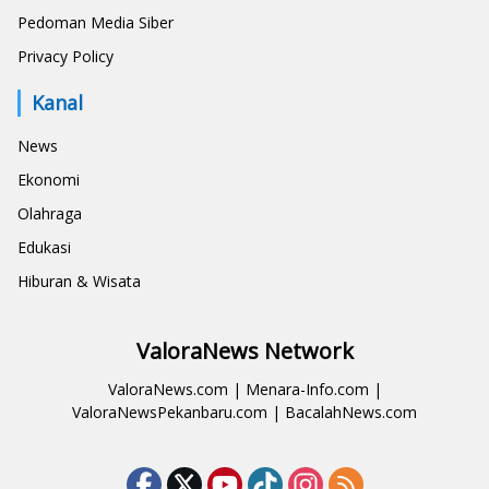
Pedoman Media Siber
Privacy Policy
Kanal
News
Ekonomi
Olahraga
Edukasi
Hiburan & Wisata
ValoraNews Network
ValoraNews.com
|
Menara-Info.com
|
ValoraNewsPekanbaru.com
|
BacalahNews.com