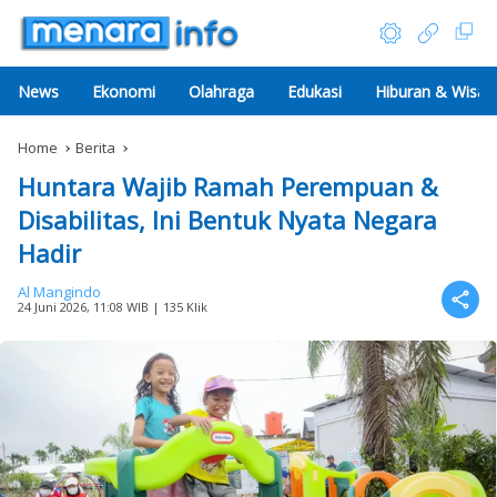
News
Ekonomi
Olahraga
Edukasi
Hiburan & Wisat
Home
Berita
Huntara Wajib Ramah Perempuan &
Disabilitas, Ini Bentuk Nyata Negara
Hadir
Al Mangindo
24 Juni 2026, 11:08 WIB
| 135 Klik