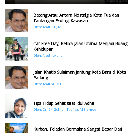
Batang Arau; Antara Nostalgia Kota Tua dan
Tantangan Ekologi Kawasan
Oleh: Andi, ST., MT
Car Free Day, Ketika Jalan Utama Menjadi Ruang
Kehidupan
Oleh: Medi Iswandi
Jalan Khatib Sulaiman Jantung Kota Baru di Kota
Padang
Oleh: Andi ST. MT
Tips Hidup Sehat saat Idul Adha
Oleh: Dr. Dr. Zuhrah Taufiqa, M.Biomed
Kurban, Teladan Bermakna Sangat Besar Dari