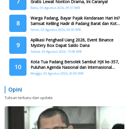
7
Gratis Lewat Nonton Drama, Ini Caranya!
Rabu, 05 Agustus 2026, 09:37 WIB
Warga Padang, Bayar Pajak Kendaraan Hari Ini?
8
Samsat Keliling Hadir di Padang Barat dan Koto
Tangah
Senin, 03 Agustus 2026, 06:30 WIB
Aplikasi Penghasil Uang 2026, Event Binance
9
Mystery Box Dapat Saldo Dana
Selasa, 04 Agustus 2026, 13:08 WIB
Kota Tua Padang Bersolek Sambut HJK ke-357,
10
Puluhan Agenda Nasional dan Internasional
Siap Digelar
Minggu, 02 Agustus 2026, 20:00 WIB
Opini
Tulisan terbaru dan update