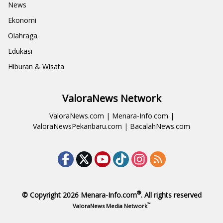
News
Ekonomi
Olahraga
Edukasi
Hiburan & Wisata
ValoraNews Network
ValoraNews.com
|
Menara-Info.com
|
ValoraNewsPekanbaru.com
|
BacalahNews.com
®
© Copyright 2026
Menara-Info.com
. All rights reserved
™
ValoraNews Media Network