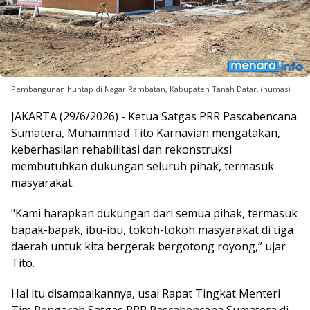
Pembangunan huntap di Nagar Rambatan, Kabupaten Tanah Datar. (humas)
JAKARTA (29/6/2026) - Ketua Satgas PRR Pascabencana
Sumatera, Muhammad Tito Karnavian mengatakan,
keberhasilan rehabilitasi dan rekonstruksi
membutuhkan dukungan seluruh pihak, termasuk
masyarakat.
"Kami harapkan dukungan dari semua pihak, termasuk
bapak-bapak, ibu-ibu, tokoh-tokoh masyarakat di tiga
daerah untuk kita bergerak bergotong royong,” ujar
Tito.
Hal itu disampaikannya, usai Rapat Tingkat Menteri
Tim Pengarah Satgas PRR Pascabencana Sumatera di