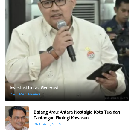
Investasi Lintas Generasi
Oleh:
Medi Iswandi
Batang Arau; Antara Nostalgia Kota Tua dan
Tantangan Ekologi Kawasan
Oleh: Andi, ST., MT