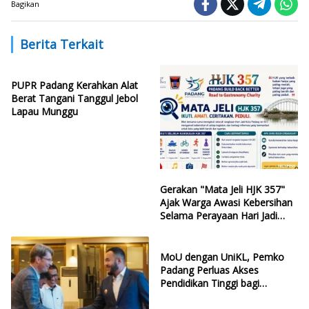
Bagikan
Berita Terkait
PUPR Padang Kerahkan Alat
Berat Tangani Tanggul Jebol
Lapau Munggu
Gerakan "Mata Jeli HJK 357"
Ajak Warga Awasi Kebersihan
Selama Perayaan Hari Jadi
Kota Padang
MoU dengan UniKL, Pemko
Padang Perluas Akses
Pendidikan Tinggi bagi
Generasi Muda