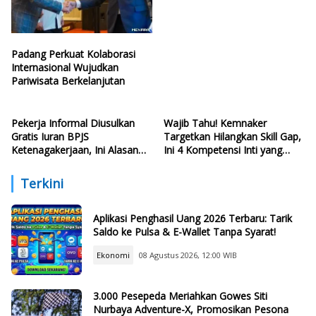
Padang Perkuat Kolaborasi
Internasional Wujudkan
Pariwisata Berkelanjutan
Pekerja Informal Diusulkan
Wajib Tahu! Kemnaker
Gratis Iuran BPJS
Targetkan Hilangkan Skill Gap,
Ketenagakerjaan, Ini Alasan
Ini 4 Kompetensi Inti yang
Politisi PDIP
Harus Dikuasai Lulusan Baru
Terkini
Aplikasi Penghasil Uang 2026 Terbaru: Tarik
Saldo ke Pulsa & E-Wallet Tanpa Syarat!
Ekonomi
08 Agustus 2026, 12:00 WIB
3.000 Pesepeda Meriahkan Gowes Siti
Nurbaya Adventure-X, Promosikan Pesona