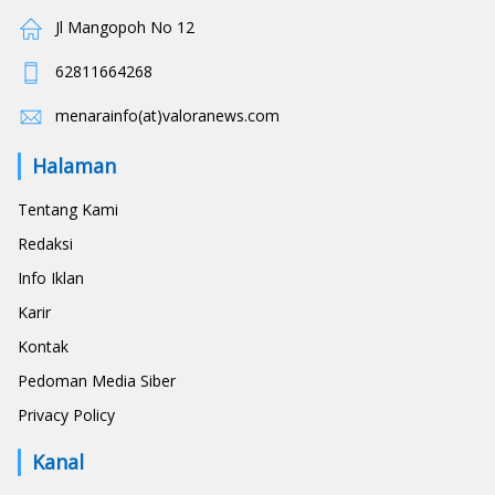
Jl Mangopoh No 12
62811664268
menarainfo(at)valoranews.com
Halaman
Tentang Kami
Redaksi
Info Iklan
Karir
Kontak
Pedoman Media Siber
Privacy Policy
Kanal