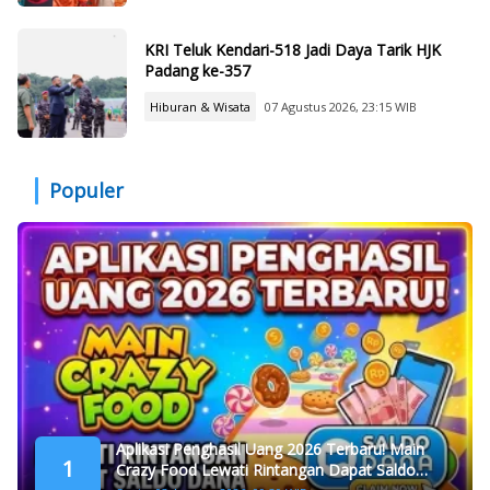
KRI Teluk Kendari-518 Jadi Daya Tarik HJK
Padang ke-357
Hiburan & Wisata
07 Agustus 2026, 23:15 WIB
Populer
Aplikasi Penghasil Uang 2026 Terbaru! Main
1
Crazy Food Lewati Rintangan Dapat Saldo