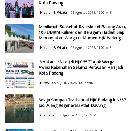
Kota Padang
Hiburan & Wisata
08 Agustus 2026, 12:00 WIB
Menikmati Sunset at Riverside di Batang Arau,
100 UMKM Kuliner dan Beragam Hadiah Siap
Memanjakan Warga di Momen HJK Padang
Hiburan & Wisata
08 Agustus 2026, 11:00 WIB
Gerakan "Mata Jeli HJK 357" Ajak Warga
Awasi Kebersihan Selama Perayaan Hari Jadi
Kota Padang
News
08 Agustus 2026, 10:15 WIB
Selaju Sampan Tradisional HJK Padang ke-357
Jadi Ajang Regenerasi Atlet Dayung
Olahraga
08 Agustus 2026, 09:15 WIB