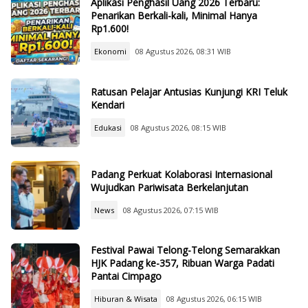
Aplikasi Penghasil Uang 2026 Terbaru:
Penarikan Berkali-kali, Minimal Hanya
Rp1.600!
Ekonomi
08 Agustus 2026, 08:31 WIB
Ratusan Pelajar Antusias Kunjungi KRI Teluk
Kendari
Edukasi
08 Agustus 2026, 08:15 WIB
Padang Perkuat Kolaborasi Internasional
Wujudkan Pariwisata Berkelanjutan
News
08 Agustus 2026, 07:15 WIB
Festival Pawai Telong-Telong Semarakkan
HJK Padang ke-357, Ribuan Warga Padati
Pantai Cimpago
Hiburan & Wisata
08 Agustus 2026, 06:15 WIB