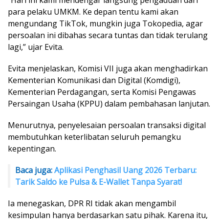
“Hari ini kami mendengar langsung pengaduan dari
para pelaku UMKM. Ke depan tentu kami akan
mengundang TikTok, mungkin juga Tokopedia, agar
persoalan ini dibahas secara tuntas dan tidak terulang
lagi,” ujar Evita.
Evita menjelaskan, Komisi VII juga akan menghadirkan
Kementerian Komunikasi dan Digital (Komdigi),
Kementerian Perdagangan, serta Komisi Pengawas
Persaingan Usaha (KPPU) dalam pembahasan lanjutan.
Menurutnya, penyelesaian persoalan transaksi digital
membutuhkan keterlibatan seluruh pemangku
kepentingan.
Baca juga:
Aplikasi Penghasil Uang 2026 Terbaru:
Tarik Saldo ke Pulsa & E-Wallet Tanpa Syarat!
Ia menegaskan, DPR RI tidak akan mengambil
kesimpulan hanya berdasarkan satu pihak. Karena itu,