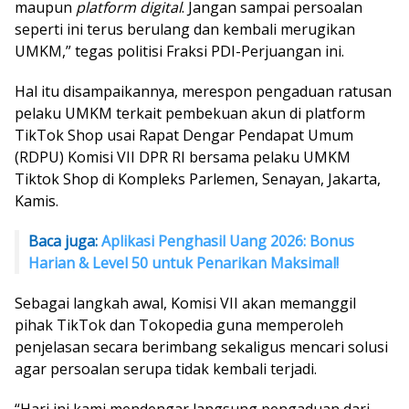
maupun
platform
digital
. Jangan sampai persoalan
seperti ini terus berulang dan kembali merugikan
UMKM,” tegas politisi Fraksi PDI-Perjuangan ini.
Hal itu disampaikannya, merespon pengaduan ratusan
pelaku UMKM terkait pembekuan akun di platform
TikTok Shop usai Rapat Dengar Pendapat Umum
(RDPU) Komisi VII DPR RI bersama pelaku UMKM
Tiktok Shop di Kompleks Parlemen, Senayan, Jakarta,
Kamis.
Baca juga:
Aplikasi Penghasil Uang 2026: Bonus
Harian & Level 50 untuk Penarikan Maksimal!
Sebagai langkah awal, Komisi VII akan memanggil
pihak TikTok dan Tokopedia guna memperoleh
penjelasan secara berimbang sekaligus mencari solusi
agar persoalan serupa tidak kembali terjadi.