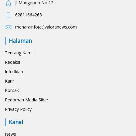
Jl Mangopoh No 12
62811664268
menarainfo(at)valoranews.com
Halaman
Tentang Kami
Redaksi
Info Iklan
Karir
Kontak
Pedoman Media Siber
Privacy Policy
Kanal
News