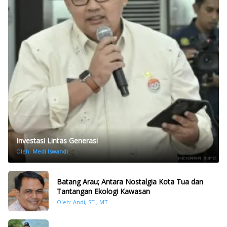
Investasi Lintas Generasi
Oleh:
Medi Iswandi
Batang Arau; Antara Nostalgia Kota Tua dan
Tantangan Ekologi Kawasan
Oleh: Andi, ST., MT