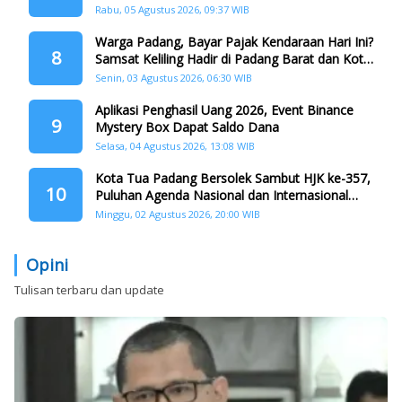
Rabu, 05 Agustus 2026, 09:37 WIB
Warga Padang, Bayar Pajak Kendaraan Hari Ini?
8
Samsat Keliling Hadir di Padang Barat dan Koto
Tangah
Senin, 03 Agustus 2026, 06:30 WIB
Aplikasi Penghasil Uang 2026, Event Binance
9
Mystery Box Dapat Saldo Dana
Selasa, 04 Agustus 2026, 13:08 WIB
Kota Tua Padang Bersolek Sambut HJK ke-357,
10
Puluhan Agenda Nasional dan Internasional
Siap Digelar
Minggu, 02 Agustus 2026, 20:00 WIB
Opini
Tulisan terbaru dan update