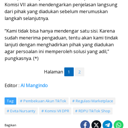
Komisi VII akan mendengarkan penjelasan langsung
dari pihak yang diadukan sebelum merumuskan
langkah selanjutnya.
“Kami tidak bisa hanya mendengar satu sisi. Karena
sudah menerima pengaduan, tentu akan kami tindak
lanjuti dengan menghadirkan pihak yang diadukan
agar persoalan ini memperoleh solusi yang adil,”
pungkasnya. (*)
Halaman
1
2
Editor :
Al Mangindo
Tag:
Pembekuan Akun TikTok
Regulasi Marketplace
Evita Nursanty
Komisi VII DPR
RDPU TikTok Shop
Bagikan