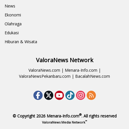
News
Ekonomi
Olahraga
Edukasi
Hiburan & Wisata
ValoraNews Network
ValoraNews.com
|
Menara-Info.com
|
ValoraNewsPekanbaru.com
|
BacalahNews.com
®
© Copyright 2026
Menara-Info.com
. All rights reserved
™
ValoraNews Media Network