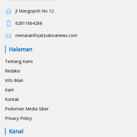
Jl Mangopoh No 12
62811664268
menarainfo(at)valoranews.com
Halaman
Tentang Kami
Redaksi
Info Iklan
Karir
Kontak
Pedoman Media Siber
Privacy Policy
Kanal