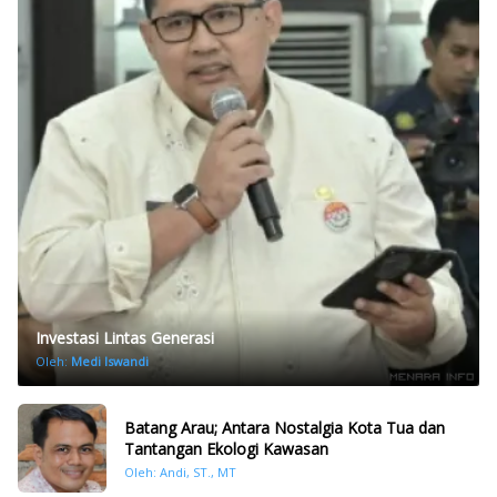
Investasi Lintas Generasi
Oleh:
Medi Iswandi
Batang Arau; Antara Nostalgia Kota Tua dan
Tantangan Ekologi Kawasan
Oleh: Andi, ST., MT