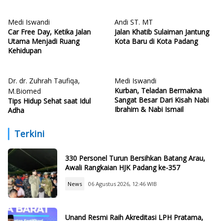
Medi Iswandi
Andi ST. MT
Car Free Day, Ketika Jalan
Jalan Khatib Sulaiman Jantung
Utama Menjadi Ruang
Kota Baru di Kota Padang
Kehidupan
Dr. dr. Zuhrah Taufiqa,
Medi Iswandi
Kurban, Teladan Bermakna
M.Biomed
Sangat Besar Dari Kisah Nabi
Tips Hidup Sehat saat Idul
Ibrahim & Nabi Ismail
Adha
Terkini
330 Personel Turun Bersihkan Batang Arau,
Awali Rangkaian HJK Padang ke-357
News
06 Agustus 2026, 12:46 WIB
Unand Resmi Raih Akreditasi LPH Pratama,