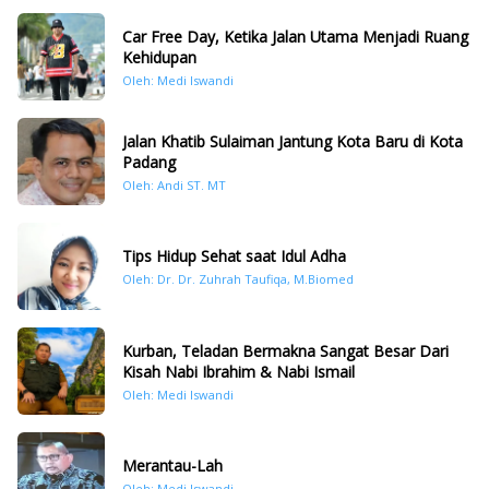
Car Free Day, Ketika Jalan Utama Menjadi Ruang
Kehidupan
Oleh: Medi Iswandi
Jalan Khatib Sulaiman Jantung Kota Baru di Kota
Padang
Oleh: Andi ST. MT
Tips Hidup Sehat saat Idul Adha
Oleh: Dr. Dr. Zuhrah Taufiqa, M.Biomed
Kurban, Teladan Bermakna Sangat Besar Dari
Kisah Nabi Ibrahim & Nabi Ismail
Oleh: Medi Iswandi
Merantau-Lah
Oleh: Medi Iswandi