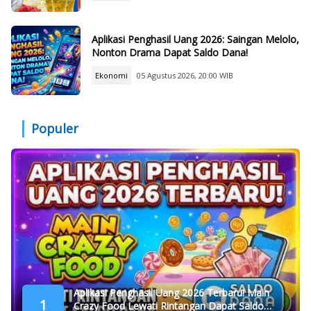
Aplikasi Penghasil Uang 2026: Saingan Melolo,
Nonton Drama Dapat Saldo Dana!
Ekonomi
05 Agustus 2026, 20:00 WIB
Populer
Aplikasi Penghasil Uang 2026 Terbaru! Main
1
Crazy Food Lewati Rintangan Dapat Saldo