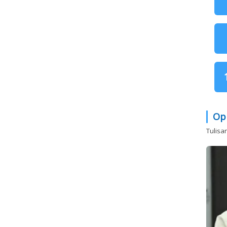
Op
Tulisa