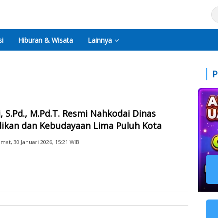
i
Hiburan & Wisata
Lainnya
P
, S.Pd., M.Pd.T. Resmi Nahkodai Dinas
dikan dan Kebudayaan Lima Puluh Kota
umat, 30 Januari 2026, 15:21 WIB