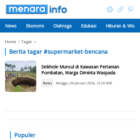
News
Ekonomi
Olahraga
Edukasi
Hiburan & Wisat
Home
Tagar
Berita tagar #
supermarket-bencana
Sinkhole Muncul di Kawasan Pertanian
Pombatan, Warga Diminta Waspada
News
Minggu, 04 Januari 2026, 12:26 WIB
Populer