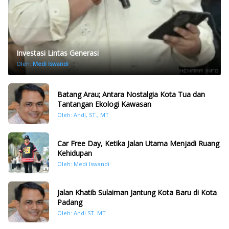
Investasi Lintas Generasi
Oleh:
Medi Iswandi
Batang Arau; Antara Nostalgia Kota Tua dan
Tantangan Ekologi Kawasan
Oleh: Andi, ST., MT
Car Free Day, Ketika Jalan Utama Menjadi Ruang
Kehidupan
Oleh: Medi Iswandi
Jalan Khatib Sulaiman Jantung Kota Baru di Kota
Padang
Oleh: Andi ST. MT