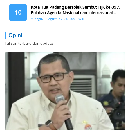
Kota Tua Padang Bersolek Sambut HJK ke-357,
10
Puluhan Agenda Nasional dan Internasional
Siap Digelar
Minggu, 02 Agustus 2026, 20:00 WIB
Opini
Tulisan terbaru dan update