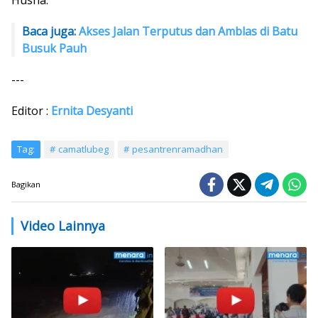
Husna.
Baca juga:
Akses Jalan Terputus dan Amblas di Batu
Busuk Pauh
---
Editor :
Ernita Desyanti
Tag:
camatlubeg
pesantrenramadhan
Bagikan
Video Lainnya