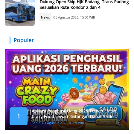
Dukung Open Ship HJK Padang, Trans Padang
Sesuaikan Rute Koridor 2 dan 4
News
06 Agustus 2026, 15:00 WIB
Populer
Aplikasi Penghasil Uang 2026 Terbaru! Main
1
Crazy Food Lewati Rintangan Dapat Saldo
Dana
Senin, 03 Agustus 2026, 09:39 WIB