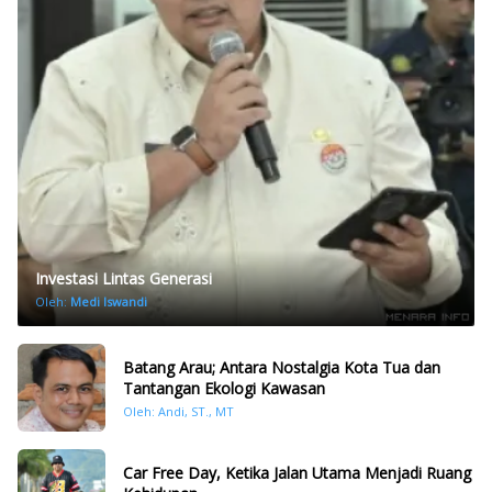
Investasi Lintas Generasi
Oleh:
Medi Iswandi
Batang Arau; Antara Nostalgia Kota Tua dan
Tantangan Ekologi Kawasan
Oleh: Andi, ST., MT
Car Free Day, Ketika Jalan Utama Menjadi Ruang