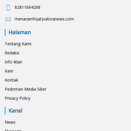
62811664268
menarainfo(at)valoranews.com
Halaman
Tentang Kami
Redaksi
Info Iklan
Karir
Kontak
Pedoman Media Siber
Privacy Policy
Kanal
News