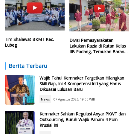
Tim Shalawat BKMT Kec.
Divisi Pemasyarakatan
Lubeg
Lakukan Razia di Rutan Kelas
IIB Padang, Temukan Barang
Terlarang
Berita Terbaru
Wajib Tahu! Kemnaker Targetkan Hilangkan
Skill Gap, Ini 4 Kompetensi Inti yang Harus
Dikuasai Lulusan Baru
News
07 Agustus 2026, 19:06 WIB
Kemnaker Sahkan Regulasi Anyar PKWT dan
Outsourcing, Buruh Wajib Paham 4 Poin
Krusial Ini