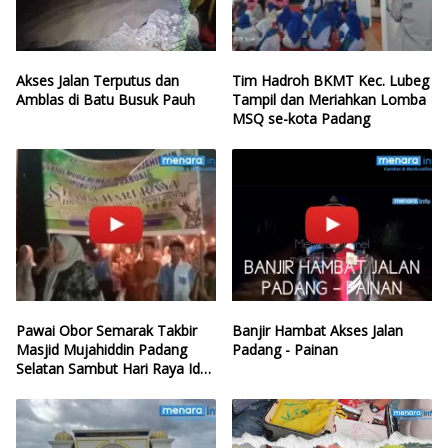
Akses Jalan Terputus dan
Tim Hadroh BKMT Kec. Lubeg
Amblas di Batu Busuk Pauh
Tampil dan Meriahkan Lomba
MSQ se-kota Padang
Pawai Obor Semarak Takbir
Banjir Hambat Akses Jalan
Masjid Mujahiddin Padang
Padang - Painan
Selatan Sambut Hari Raya Idul
Fitri