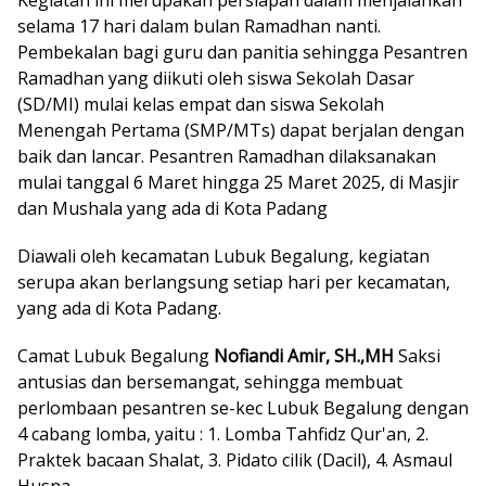
Kegiatan ini merupakan persiapan dalam menjalankan
selama 17 hari dalam bulan Ramadhan nanti.
Pembekalan bagi guru dan panitia sehingga Pesantren
Ramadhan yang diikuti oleh siswa Sekolah Dasar
(SD/MI) mulai kelas empat dan siswa Sekolah
Menengah Pertama (SMP/MTs) dapat berjalan dengan
baik dan lancar. Pesantren Ramadhan dilaksanakan
mulai tanggal 6 Maret hingga 25 Maret 2025, di Masjir
dan Mushala yang ada di Kota Padang
Diawali oleh kecamatan Lubuk Begalung, kegiatan
serupa akan berlangsung setiap hari per kecamatan,
yang ada di Kota Padang.
Camat Lubuk Begalung
Nofiandi Amir, SH.,MH
Saksi
antusias dan bersemangat, sehingga membuat
perlombaan pesantren se-kec Lubuk Begalung dengan
4 cabang lomba, yaitu : 1. Lomba Tahfidz Qur'an, 2.
Praktek bacaan Shalat, 3. Pidato cilik (Dacil), 4. Asmaul