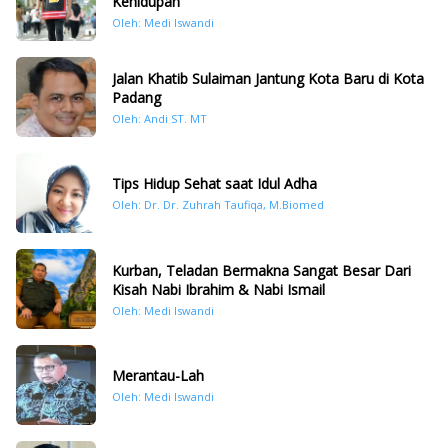
Kehidupan
Oleh: Medi Iswandi
Jalan Khatib Sulaiman Jantung Kota Baru di Kota
Padang
Oleh: Andi ST. MT
Tips Hidup Sehat saat Idul Adha
Oleh: Dr. Dr. Zuhrah Taufiqa, M.Biomed
Kurban, Teladan Bermakna Sangat Besar Dari
Kisah Nabi Ibrahim & Nabi Ismail
Oleh: Medi Iswandi
Merantau-Lah
Oleh: Medi Iswandi