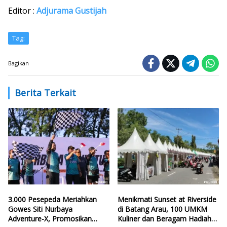
Editor :
Adjurama Gustijah
Tag:
Bagikan
Berita Terkait
3.000 Pesepeda Meriahkan
Menikmati Sunset at Riverside
Gowes Siti Nurbaya
di Batang Arau, 100 UMKM
Adventure-X, Promosikan
Kuliner dan Beragam Hadiah