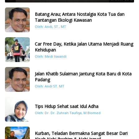
Batang Arau; Antara Nostalgia Kota Tua dan
Tantangan Ekologi Kawasan
Oleh: Andi, ST., MT
Car Free Day, Ketika Jalan Utama Menjadi Ruang
Kehidupan
Oleh: Medi Iswandi
Jalan Khatib Sulaiman Jantung Kota Baru di Kota
Padang
Oleh: Andi ST. MT
Tips Hidup Sehat saat Idul Adha
Oleh: Dr. Dr. Zuhrah Taufiqa, M.Biomed
Kurban, Teladan Bermakna Sangat Besar Dari