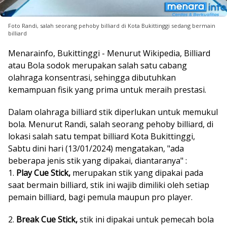
Foto Randi, salah seorang pehoby billiard di Kota Bukittinggi sedang bermain
billiard
Menarainfo, Bukittinggi - Menurut Wikipedia, Billiard
atau Bola sodok merupakan salah satu cabang
olahraga konsentrasi, sehingga dibutuhkan
kemampuan fisik yang prima untuk meraih prestasi.
Dalam olahraga billiard stik diperlukan untuk memukul
bola. Menurut Randi, salah seorang pehoby billiard, di
lokasi salah satu tempat billiard Kota Bukittinggi,
Sabtu dini hari (13/01/2024) mengatakan, "ada
beberapa jenis stik yang dipakai, diantaranya" :
1.
Play Cue Stick,
merupakan stik yang dipakai pada
saat bermain billiard, stik ini wajib dimiliki oleh setiap
pemain billiard, bagi pemula maupun pro player.
2.
Break Cue Stick,
stik ini dipakai untuk pemecah bola