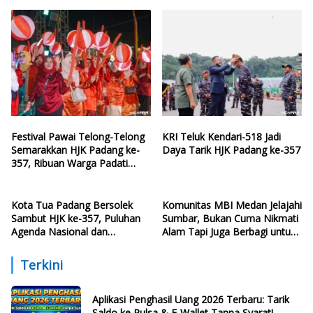
Pesona Kota Padang
Siap Memanjakan Warga di
Momen HJK Padang
Festival Pawai Telong-Telong
KRI Teluk Kendari-518 Jadi
Semarakkan HJK Padang ke-
Daya Tarik HJK Padang ke-357
357, Ribuan Warga Padati
Pantai Cimpago
Kota Tua Padang Bersolek
Komunitas MBI Medan Jelajahi
Sambut HJK ke-357, Puluhan
Sumbar, Bukan Cuma Nikmati
Agenda Nasional dan
Alam Tapi Juga Berbagi untuk
Internasional Siap Digelar
Santri
Terkini
Aplikasi Penghasil Uang 2026 Terbaru: Tarik
Saldo ke Pulsa & E-Wallet Tanpa Syarat!