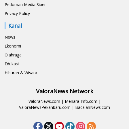
Pedoman Media Siber
Privacy Policy
Kanal
News
Ekonomi
Olahraga
Edukasi
Hiburan & Wisata
ValoraNews Network
ValoraNews.com
|
Menara-Info.com
|
ValoraNewsPekanbaru.com
|
BacalahNews.com