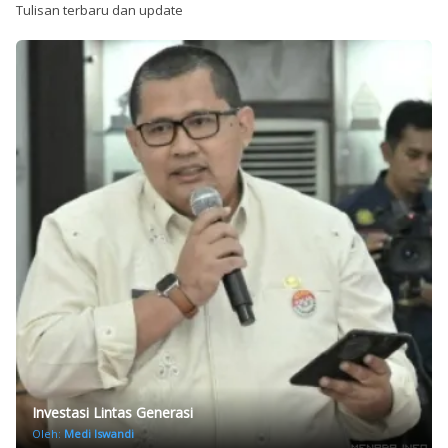
Tulisan terbaru dan update
Investasi Lintas Generasi
Oleh:
Medi Iswandi