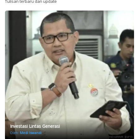
Tulisan terbaru dan update
Investasi Lintas Generasi
Oleh:
Medi Iswandi