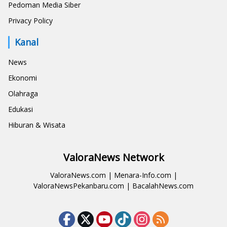
Pedoman Media Siber
Privacy Policy
Kanal
News
Ekonomi
Olahraga
Edukasi
Hiburan & Wisata
ValoraNews Network
ValoraNews.com
|
Menara-Info.com
|
ValoraNewsPekanbaru.com
|
BacalahNews.com