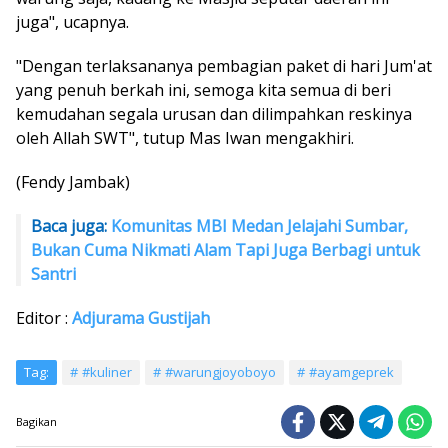
juga", ucapnya.
"Dengan terlaksananya pembagian paket di hari Jum'at
yang penuh berkah ini, semoga kita semua di beri
kemudahan segala urusan dan dilimpahkan reskinya
oleh Allah SWT", tutup Mas Iwan mengakhiri.
(Fendy Jambak)
Baca juga:
Komunitas MBI Medan Jelajahi Sumbar,
Bukan Cuma Nikmati Alam Tapi Juga Berbagi untuk
Santri
Editor :
Adjurama Gustijah
Tag:
#kuliner
#warungjoyoboyo
#ayamgeprek
Bagikan