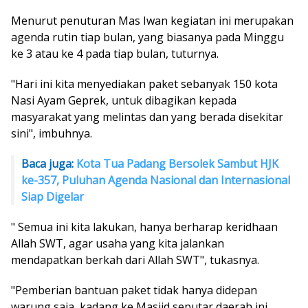
Menurut penuturan Mas Iwan kegiatan ini merupakan
agenda rutin tiap bulan, yang biasanya pada Minggu
ke 3 atau ke 4 pada tiap bulan, tuturnya.
"Hari ini kita menyediakan paket sebanyak 150 kota
Nasi Ayam Geprek, untuk dibagikan kepada
masyarakat yang melintas dan yang berada disekitar
sini", imbuhnya.
Baca juga:
Kota Tua Padang Bersolek Sambut HJK
ke-357, Puluhan Agenda Nasional dan Internasional
Siap Digelar
" Semua ini kita lakukan, hanya berharap keridhaan
Allah SWT, agar usaha yang kita jalankan
mendapatkan berkah dari Allah SWT", tukasnya.
"Pemberian bantuan paket tidak hanya didepan
warung saja, kadang ke Masjid seputar daerah ini