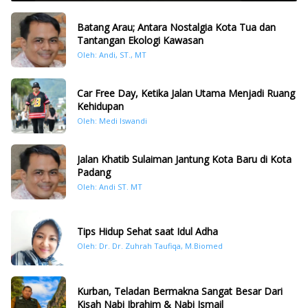
Batang Arau; Antara Nostalgia Kota Tua dan
Tantangan Ekologi Kawasan
Oleh: Andi, ST., MT
Car Free Day, Ketika Jalan Utama Menjadi Ruang
Kehidupan
Oleh: Medi Iswandi
Jalan Khatib Sulaiman Jantung Kota Baru di Kota
Padang
Oleh: Andi ST. MT
Tips Hidup Sehat saat Idul Adha
Oleh: Dr. Dr. Zuhrah Taufiqa, M.Biomed
Kurban, Teladan Bermakna Sangat Besar Dari
Kisah Nabi Ibrahim & Nabi Ismail