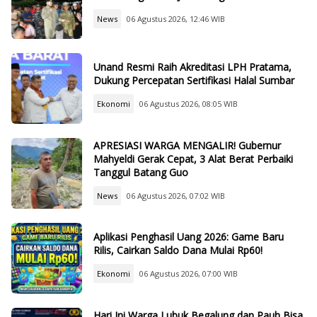
News
06 Agustus 2026, 12:46 WIB
Unand Resmi Raih Akreditasi LPH Pratama,
Dukung Percepatan Sertifikasi Halal Sumbar
Ekonomi
06 Agustus 2026, 08:05 WIB
APRESIASI WARGA MENGALIR! Gubernur
Mahyeldi Gerak Cepat, 3 Alat Berat Perbaiki
Tanggul Batang Guo
News
06 Agustus 2026, 07:02 WIB
Aplikasi Penghasil Uang 2026: Game Baru
Rilis, Cairkan Saldo Dana Mulai Rp60!
Ekonomi
06 Agustus 2026, 07:00 WIB
Hari Ini Warga Lubuk Begalung dan Pauh Bisa