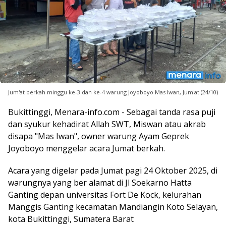
Jum'at berkah minggu ke-3 dan ke-4 warung Joyoboyo Mas Iwan, Jum'at (24/10)
Bukittinggi, Menara-info.com - Sebagai tanda rasa puji
dan syukur kehadirat Allah SWT, Miswan atau akrab
disapa "Mas Iwan", owner warung Ayam Geprek
Joyoboyo menggelar acara Jumat berkah.
Acara yang digelar pada Jumat pagi 24 Oktober 2025, di
warungnya yang ber alamat di Jl Soekarno Hatta
Ganting depan universitas Fort De Kock, kelurahan
Manggis Ganting kecamatan Mandiangin Koto Selayan,
kota Bukittinggi, Sumatera Barat