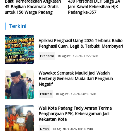
Bakti Kemerdekaan Angkatan
438 Personel DLH Siaga 24
45 Bagikan Kacamata Gratis
Jam Kawal Kebersihan HJK
untuk 150 Warga Padang
Padang ke-357
Terkini
Aplikasi Penghasil Uang 2026 Terbaru: Radio
Penghasil Cuan, Legit & Terbukti Membayar!
Ekonomi
10 Agustus 2026, 15:27 WIB
Wawako: Semarak Maulid Jadi Wadah
Bentengi Generasi Muda dari Pengaruh
Negatif
Edukasi
10 Agustus 2026, 08:30 WIB
Wali Kota Padang Fadly Amran Terima
Penghargaan FPK, Keberagaman Jadi
Kekuatan Kota
News
10 Agustus 2026, 08:00 WIB