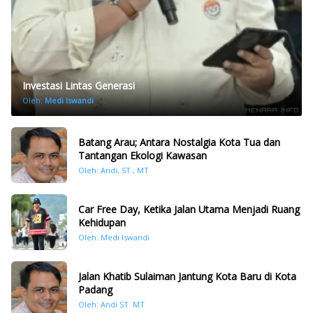
Investasi Lintas Generasi
Oleh:
Medi Iswandi
Batang Arau; Antara Nostalgia Kota Tua dan
Tantangan Ekologi Kawasan
Oleh: Andi, ST., MT
Car Free Day, Ketika Jalan Utama Menjadi Ruang
Kehidupan
Oleh: Medi Iswandi
Jalan Khatib Sulaiman Jantung Kota Baru di Kota
Padang
Oleh: Andi ST. MT