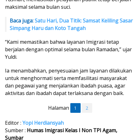
maksimal selama bulan suci.
Baca juga:
Satu Hari, Dua Titik: Samsat Keliling Sasar
Simpang Haru dan Koto Tangah
“Kami memastikan bahwa layanan Imigrasi tetap
berjalan dengan optimal selama bulan Ramadan,” ujar
Yuldi.
Ia menambahkan, penyesuaian jam layanan dilakukan
untuk menghormati serta memfasilitasi masyarakat
dan pegawai yang menjalankan ibadah puasa, agar
aktivitas dan ibadah dapat terlaksana dengan baik.
Halaman
1
2
Editor :
Yopi Herdiansyah
Sumber :
Humas Imigrasi Kelas I Non TPI Agam,
Sumbar