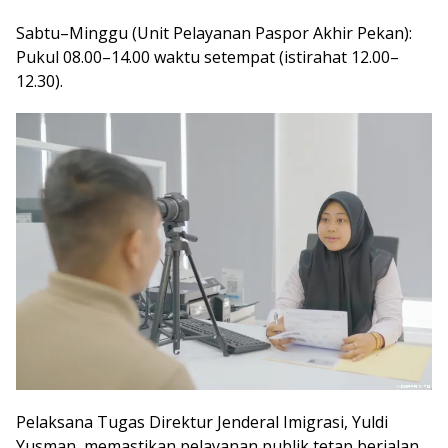
Sabtu–Minggu (Unit Pelayanan Paspor Akhir Pekan):
Pukul 08.00–14.00 waktu setempat (istirahat 12.00–
12.30).
Pelaksana Tugas Direktur Jenderal Imigrasi, Yuldi
Yusman, memastikan pelayanan publik tetap berjalan