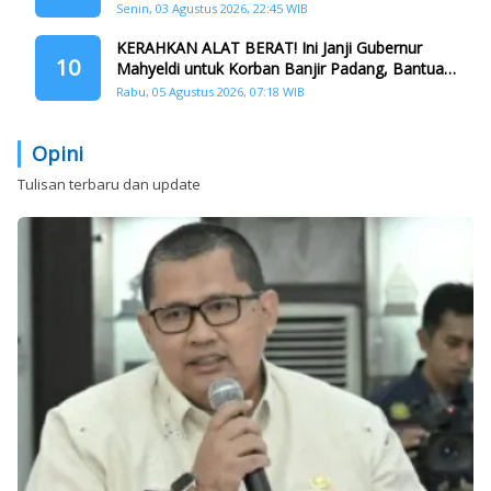
Senin, 03 Agustus 2026, 22:45 WIB
KERAHKAN ALAT BERAT! Ini Janji Gubernur
10
Mahyeldi untuk Korban Banjir Padang, Bantuan
Logistik Diberikan
Rabu, 05 Agustus 2026, 07:18 WIB
Opini
Tulisan terbaru dan update