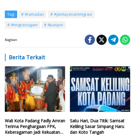
Tag:
#ramadan
#jamlayananimigrasi
#imigrasiagam
#paspor
Bagikan
Berita Terkait
Wali Kota Padang Fadly Amran
Satu Hari, Dua Titik: Samsat
Terima Penghargaan FPK,
Keliling Sasar Simpang Haru
Keberagaman Jadi Kekuatan
dan Koto Tangah