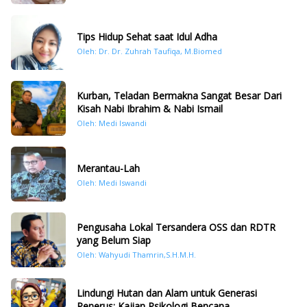
Tips Hidup Sehat saat Idul Adha
Oleh: Dr. Dr. Zuhrah Taufiqa, M.Biomed
Kurban, Teladan Bermakna Sangat Besar Dari
Kisah Nabi Ibrahim & Nabi Ismail
Oleh: Medi Iswandi
Merantau-Lah
Oleh: Medi Iswandi
Pengusaha Lokal Tersandera OSS dan RDTR
yang Belum Siap
Oleh: Wahyudi Thamrin,S.H.M.H.
Lindungi Hutan dan Alam untuk Generasi
Penerus: Kajian Psikologi Bencana