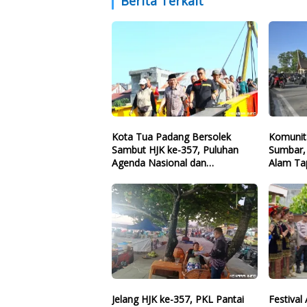
Berita Terkait
Kota Tua Padang Bersolek
Komunit
Sambut HJK ke-357, Puluhan
Sumbar,
Agenda Nasional dan
Alam Tap
Internasional Siap Digelar
Santri
Jelang HJK ke-357, PKL Pantai
Festival