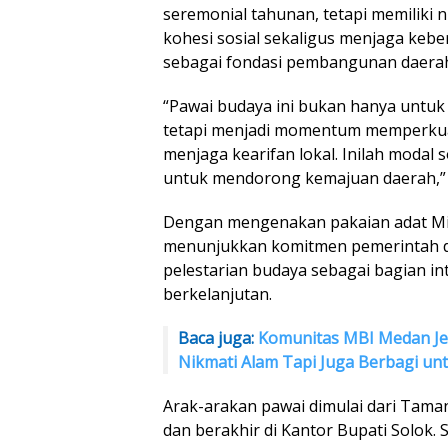
seremonial tahunan, tetapi memiliki 
kohesi sosial sekaligus menjaga kebe
sebagai fondasi pembangunan daera
“Pawai budaya ini bukan hanya untuk
tetapi menjadi momentum memperkua
menjaga kearifan lokal. Inilah modal s
untuk mendorong kemajuan daerah,” 
Dengan mengenakan pakaian adat M
menunjukkan komitmen pemerintah 
pelestarian budaya sebagai bagian i
berkelanjutan.
Baca juga:
Komunitas MBI Medan Je
Nikmati Alam Tapi Juga Berbagi unt
Arak-arakan pawai dimulai dari Tama
dan berakhir di Kantor Bupati Solok.