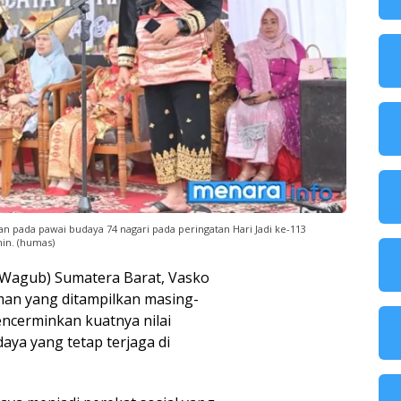
ada pawai budaya 74 nagari pada peringatan Hari Jadi ke-113
nin. (humas)
(Wagub) Sumatera Barat, Vasko
n yang ditampilkan masing-
ncerminkan kuatnya nilai
aya yang tetap terjaga di