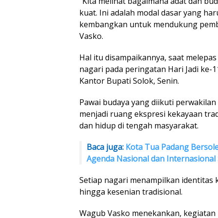
“Kita melihat bagaimana adat dan bud
kuat. Ini adalah modal dasar yang har
kembangkan untuk mendukung pemb
Vasko.
Hal itu disampaikannya, saat melepa
nagari pada peringatan Hari Jadi ke-
Kantor Bupati Solok, Senin.
Pawai budaya yang diikuti perwakilan 
menjadi ruang ekspresi kekayaan tr
dan hidup di tengah masyarakat.
Baca juga:
Kota Tua Padang Bersole
Agenda Nasional dan Internasional 
Setiap nagari menampilkan identitas 
hingga kesenian tradisional.
Wagub Vasko menekankan, kegiatan i