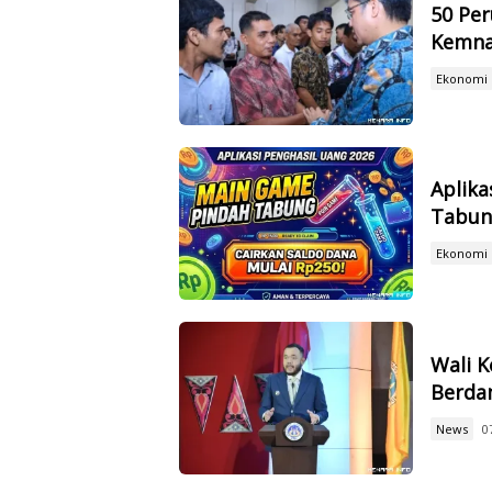
50 Per
Kemnak
Ekonomi
Aplika
Tabung
Ekonomi
Wali K
Berda
News
0