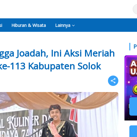
i
Hiburan & Wisata
Lainnya
P
ga Joadah, Ini Aksi Meriah
ke-113 Kabupaten Solok