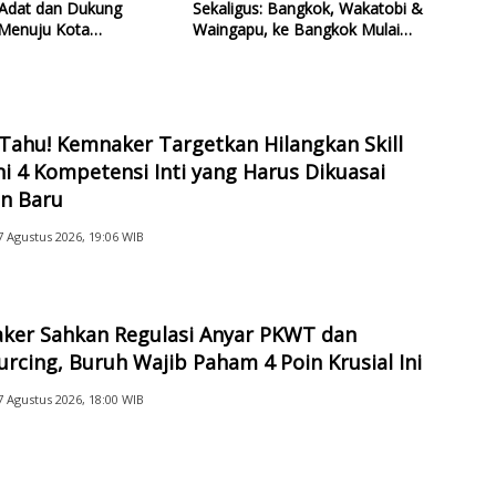
 Adat dan Dukung
Sekaligus: Bangkok, Wakatobi &
Menuju Kota
Waingapu, ke Bangkok Mulai
nomi UNESCO
Rp2,9 Juta, ke Wakatobi Rp1,8
Juta
Tahu! Kemnaker Targetkan Hilangkan Skill
ni 4 Kompetensi Inti yang Harus Dikuasai
an Baru
7 Agustus 2026, 19:06 WIB
ker Sahkan Regulasi Anyar PKWT dan
rcing, Buruh Wajib Paham 4 Poin Krusial Ini
7 Agustus 2026, 18:00 WIB