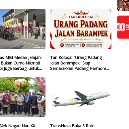
as MBI Medan Jelajahi
Tari Kolosal "Urang Padang
 Bukan Cuma Nikmati
Jalan Barampek" Siap
i Juga Berbagi untuk
Semarakkan Padang Harmoni
Festival
 Alek Nagari Nan XX
TransNusa Buka 3 Rute