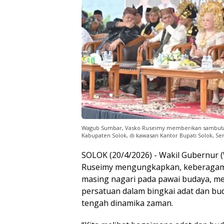
Wagub Sumbar, Vasko Ruseimy memberikan sambutan p
Kabupaten Solok, di kawasan Kantor Bupati Solok, Se
SOLOK (20/4/2026) - Wakil Gubernur 
Ruseimy mengungkapkan, keberagama
masing nagari pada pawai budaya, me
persatuan dalam bingkai adat dan bud
tengah dinamika zaman.