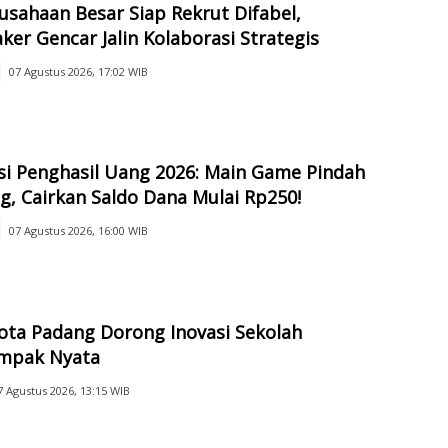
usahaan Besar Siap Rekrut Difabel,
er Gencar Jalin Kolaborasi Strategis
07 Agustus 2026, 17:02 WIB
si Penghasil Uang 2026: Main Game Pindah
, Cairkan Saldo Dana Mulai Rp250!
07 Agustus 2026, 16:00 WIB
ota Padang Dorong Inovasi Sekolah
mpak Nyata
7 Agustus 2026, 13:15 WIB