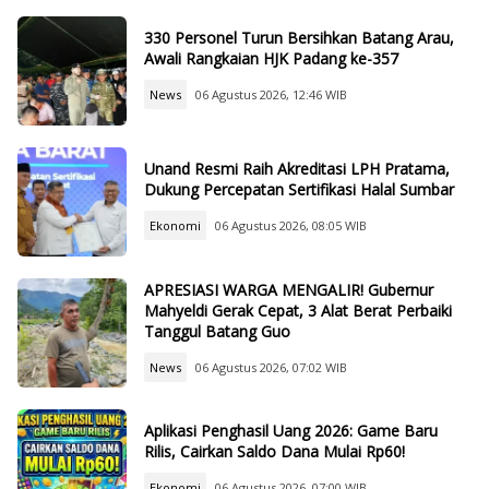
330 Personel Turun Bersihkan Batang Arau,
Awali Rangkaian HJK Padang ke-357
News
06 Agustus 2026, 12:46 WIB
Unand Resmi Raih Akreditasi LPH Pratama,
Dukung Percepatan Sertifikasi Halal Sumbar
Ekonomi
06 Agustus 2026, 08:05 WIB
APRESIASI WARGA MENGALIR! Gubernur
Mahyeldi Gerak Cepat, 3 Alat Berat Perbaiki
Tanggul Batang Guo
News
06 Agustus 2026, 07:02 WIB
Aplikasi Penghasil Uang 2026: Game Baru
Rilis, Cairkan Saldo Dana Mulai Rp60!
Ekonomi
06 Agustus 2026, 07:00 WIB