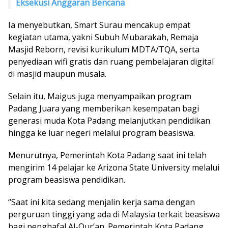
Eksekusi Anggaran Bencana
Ia menyebutkan, Smart Surau mencakup empat
kegiatan utama, yakni Subuh Mubarakah, Remaja
Masjid Reborn, revisi kurikulum MDTA/TQA, serta
penyediaan wifi gratis dan ruang pembelajaran digital
di masjid maupun musala.
Selain itu, Maigus juga menyampaikan program
Padang Juara yang memberikan kesempatan bagi
generasi muda Kota Padang melanjutkan pendidikan
hingga ke luar negeri melalui program beasiswa.
Menurutnya, Pemerintah Kota Padang saat ini telah
mengirim 14 pelajar ke Arizona State University melalui
program beasiswa pendidikan.
“Saat ini kita sedang menjalin kerja sama dengan
perguruan tinggi yang ada di Malaysia terkait beasiswa
bagi penghafal Al-Qur’an. Pemerintah Kota Padang