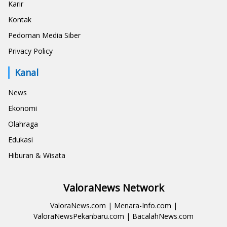
Karir
Kontak
Pedoman Media Siber
Privacy Policy
Kanal
News
Ekonomi
Olahraga
Edukasi
Hiburan & Wisata
ValoraNews Network
ValoraNews.com
|
Menara-Info.com
|
ValoraNewsPekanbaru.com
|
BacalahNews.com