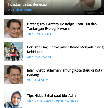
Investasi Lintas Generasi
Oleh:
Medi Iswandi
Batang Arau; Antara Nostalgia Kota Tua dan
Tantangan Ekologi Kawasan
Oleh: Andi, ST., MT
Car Free Day, Ketika Jalan Utama Menjadi Ruang
Kehidupan
Oleh: Medi Iswandi
Jalan Khatib Sulaiman Jantung Kota Baru di Kota
Padang
Oleh: Andi ST. MT
Tips Hidup Sehat saat Idul Adha
Oleh: Dr. Dr. Zuhrah Taufiqa, M.Biomed