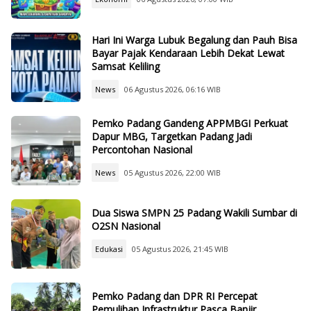
Hari Ini Warga Lubuk Begalung dan Pauh Bisa
Bayar Pajak Kendaraan Lebih Dekat Lewat
Samsat Keliling
News
06 Agustus 2026, 06:16 WIB
Pemko Padang Gandeng APPMBGI Perkuat
Dapur MBG, Targetkan Padang Jadi
Percontohan Nasional
News
05 Agustus 2026, 22:00 WIB
Dua Siswa SMPN 25 Padang Wakili Sumbar di
O2SN Nasional
Edukasi
05 Agustus 2026, 21:45 WIB
Pemko Padang dan DPR RI Percepat
Pemulihan Infrastruktur Pasca Banjir