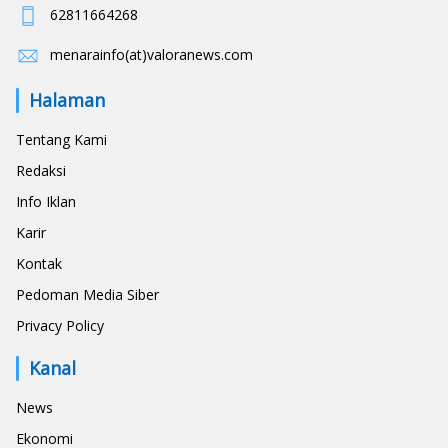
62811664268
menarainfo(at)valoranews.com
Halaman
Tentang Kami
Redaksi
Info Iklan
Karir
Kontak
Pedoman Media Siber
Privacy Policy
Kanal
News
Ekonomi