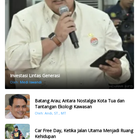
Investasi Lintas Generasi
Oleh:
Medi Iswandi
Batang Arau; Antara Nostalgia Kota Tua dan
Tantangan Ekologi Kawasan
Oleh: Andi, ST., MT
Car Free Day, Ketika Jalan Utama Menjadi Ruang
Kehidupan