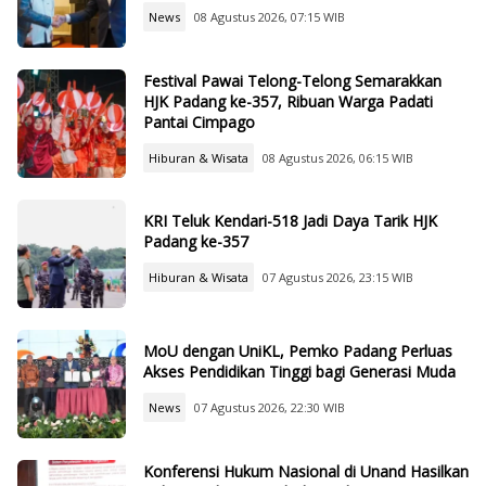
News
08 Agustus 2026, 07:15 WIB
Festival Pawai Telong-Telong Semarakkan
HJK Padang ke-357, Ribuan Warga Padati
Pantai Cimpago
Hiburan & Wisata
08 Agustus 2026, 06:15 WIB
KRI Teluk Kendari-518 Jadi Daya Tarik HJK
Padang ke-357
Hiburan & Wisata
07 Agustus 2026, 23:15 WIB
MoU dengan UniKL, Pemko Padang Perluas
Akses Pendidikan Tinggi bagi Generasi Muda
News
07 Agustus 2026, 22:30 WIB
Konferensi Hukum Nasional di Unand Hasilkan