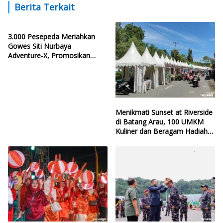
Berita Terkait
3.000 Pesepeda Meriahkan
Gowes Siti Nurbaya
Adventure-X, Promosikan
Pesona Kota Padang
Menikmati Sunset at Riverside
di Batang Arau, 100 UMKM
Kuliner dan Beragam Hadiah
Siap Memanjakan Warga di
Momen HJK Padang