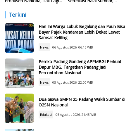
Produsen Narkoba, Tak Lagi
Sertifikasi Halal Sumbar,
Lokasi Transit
Target 246 Ribu Produk
Terkini
Hari Ini Warga Lubuk Begalung dan Pauh Bisa
Bayar Pajak Kendaraan Lebih Dekat Lewat
Samsat Keliling
News
06 Agustus 2026, 06:16 WIB
Pemko Padang Gandeng APPMBGI Perkuat
Dapur MBG, Targetkan Padang Jadi
Percontohan Nasional
News
05 Agustus 2026, 22:00 WIB
Dua Siswa SMPN 25 Padang Wakili Sumbar di
O2SN Nasional
Edukasi
05 Agustus 2026, 21:45 WIB