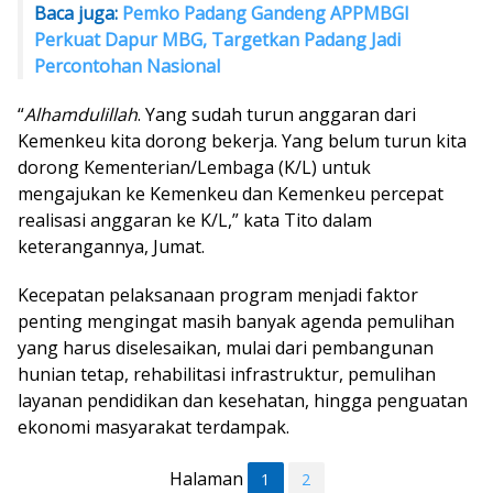
Baca juga:
Pemko Padang Gandeng APPMBGI
Perkuat Dapur MBG, Targetkan Padang Jadi
Percontohan Nasional
“
Alhamdulillah
. Yang sudah turun anggaran dari
Kemenkeu kita dorong bekerja. Yang belum turun kita
dorong Kementerian/Lembaga (K/L) untuk
mengajukan ke Kemenkeu dan Kemenkeu percepat
realisasi anggaran ke K/L,” kata Tito dalam
keterangannya, Jumat.
Kecepatan pelaksanaan program menjadi faktor
penting mengingat masih banyak agenda pemulihan
yang harus diselesaikan, mulai dari pembangunan
hunian tetap, rehabilitasi infrastruktur, pemulihan
layanan pendidikan dan kesehatan, hingga penguatan
ekonomi masyarakat terdampak.
Halaman
1
2