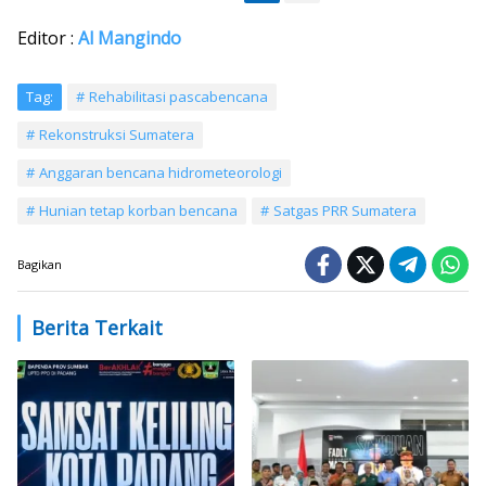
Editor :
Al Mangindo
Tag:
Rehabilitasi pascabencana
Rekonstruksi Sumatera
Anggaran bencana hidrometeorologi
Hunian tetap korban bencana
Satgas PRR Sumatera
Bagikan
Berita Terkait