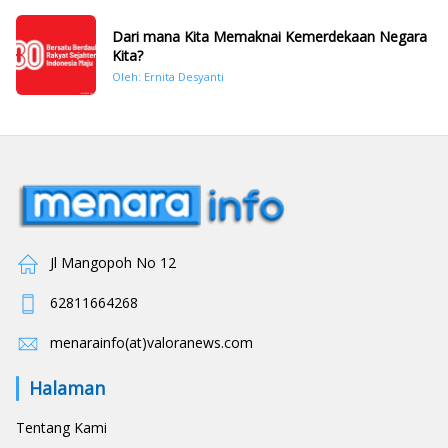
Dari mana Kita Memaknai Kemerdekaan Negara
Kita?
Oleh: Ernita Desyanti
Jl Mangopoh No 12
62811664268
menarainfo(at)valoranews.com
Halaman
Tentang Kami