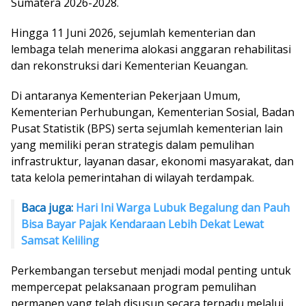
Sumatera 2026-2028.
Hingga 11 Juni 2026, sejumlah kementerian dan
lembaga telah menerima alokasi anggaran rehabilitasi
dan rekonstruksi dari Kementerian Keuangan.
Di antaranya Kementerian Pekerjaan Umum,
Kementerian Perhubungan, Kementerian Sosial, Badan
Pusat Statistik (BPS) serta sejumlah kementerian lain
yang memiliki peran strategis dalam pemulihan
infrastruktur, layanan dasar, ekonomi masyarakat, dan
tata kelola pemerintahan di wilayah terdampak.
Baca juga:
Hari Ini Warga Lubuk Begalung dan Pauh
Bisa Bayar Pajak Kendaraan Lebih Dekat Lewat
Samsat Keliling
Perkembangan tersebut menjadi modal penting untuk
mempercepat pelaksanaan program pemulihan
permanen yang telah disusun secara terpadu melalui