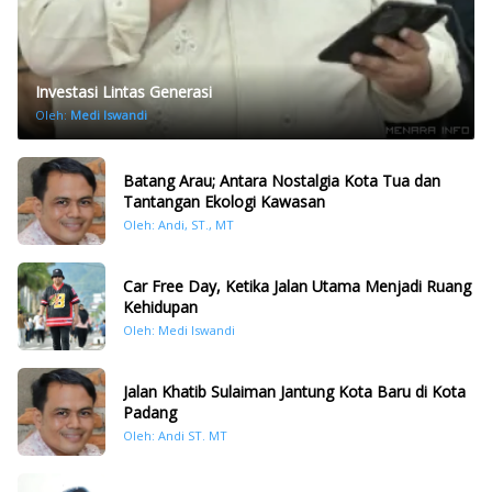
Investasi Lintas Generasi
Oleh:
Medi Iswandi
Batang Arau; Antara Nostalgia Kota Tua dan
Tantangan Ekologi Kawasan
Oleh: Andi, ST., MT
Car Free Day, Ketika Jalan Utama Menjadi Ruang
Kehidupan
Oleh: Medi Iswandi
Jalan Khatib Sulaiman Jantung Kota Baru di Kota
Padang
Oleh: Andi ST. MT