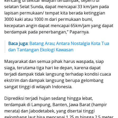
kencang di sekitar wilayah terdampak, seperti di
selatan Selat Sunda, dapat mencapai 33 km/jam pada
lapisan permukaan/ tempat kita berada ketinggian
3000 kaki atau 1000 m dari permukaan bumi,
kecepatan angin dapat mencapai 65km/jam yang dapat
berdampak pada penerbangan,” Paparnya.
Baca juga:
Batang Arau; Antara Nostalgia Kota Tua
dan Tantangan Ekologi Kawasan
Masyarakat dan semua pihak harus waspada, siap
siaga, terutama tiga hari ke depan, karena dapat
terjadi dampak tidak langsung terhadap kondisi cuaca
ekstrim dan dampak langsung berupa gelombang
sangat tinggi di wilayah Indonesia.
Diprediksi terjadi hujan sedang hingga lebat,
terdampak di Lampung, Banten, Jawa Barat (hampir
merata) dan Jabodetabek, yang disertai tinggi
gelombang laut bisa mencapai 1,25 m hingga 2,5 meter