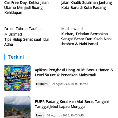
Car Free Day, Ketika Jalan
Jalan Khatib Sulaiman Jantung
Utama Menjadi Ruang
Kota Baru di Kota Padang
Kehidupan
Dr. dr. Zuhrah Taufiqa,
Medi Iswandi
Kurban, Teladan Bermakna
M.Biomed
Sangat Besar Dari Kisah Nabi
Tips Hidup Sehat saat Idul
Ibrahim & Nabi Ismail
Adha
Terkini
Aplikasi Penghasil Uang 2026: Bonus Harian &
Level 50 untuk Penarikan Maksimal!
Ekonomi
09 Agustus 2026, 09:45 WIB
PUPR Padang Kerahkan Alat Berat Tangani
Tanggul Jebol Lapau Munggu
News
08 Agustus 2026, 20:00 WIB