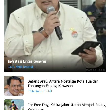
Investasi Lintas Generasi
Oleh:
Medi Iswandi
Batang Arau; Antara Nostalgia Kota Tua dan
Tantangan Ekologi Kawasan
Oleh: Andi, ST., MT
Car Free Day, Ketika Jalan Utama Menjadi Ruang
Kehidupan