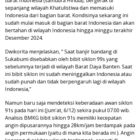
barat Indonesia (samudra Hindia), bergerak di
sepanjang wilayah Khatulistiwa dan memasuki
Indonesia dari bagian barat. Kondisinya sekarang ini
sudah mulai masuk di bagian barat Indonesia dan akan
bertahan di wilayah Indonesia hingga minggu terakhir
Desember 2024.
Dwikorita menjelaskan, “
Saat banjir bandang di
Sukabumi disebabkan oleh bibit siklon 99s yang
sebelumnya terjadi di wilayah Barat Daya Banten. Saat
ini bibit siklon ini sudah meninggalkan Indonesia atau
sudah punah dan tidak berpengaruh lagi di wilayah
Indonesia,”
Namun baru saja mendeteksi keberadaan awan siklon
91s pada hari ini (Jum'at, 6/12) sekira pukul 07.00 wib.
Analisis BMKG bibit siklon 91s memiliki kecepatan
angin dipusarannya hingga 28km/jam berdampak pada
angin permukaan (yaitu di mana kita berada ini ). Angin