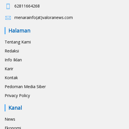
62811664268
menarainfo(at)valoranews.com
Halaman
Tentang Kami
Redaksi
Info Iklan
Karir
Kontak
Pedoman Media Siber
Privacy Policy
Kanal
News
Ekonomi