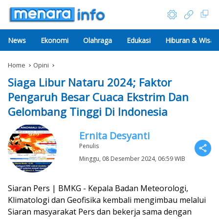
News
Ekonomi
Olahraga
Edukasi
Hiburan & Wisat
Home
Opini
Siaga Libur Nataru 2024; Faktor
Pengaruh Besar Cuaca Ekstrim Dan
Gelombang Tinggi Di Indonesia
Ernita Desyanti
Penulis
Minggu, 08 Desember 2024, 06:59 WIB
Siaran Pers | BMKG - Kepala Badan Meteorologi,
Klimatologi dan Geofisika kembali mengimbau melalui
Siaran masyarakat Pers dan bekerja sama dengan