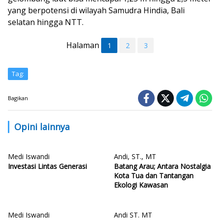
yang berpotensi di wilayah Samudra Hindia, Bali
selatan hingga NTT.
Halaman
1
2
3
Tag:
Bagikan
Opini lainnya
Medi Iswandi
Andi, ST., MT
Investasi Lintas Generasi
Batang Arau; Antara Nostalgia
Kota Tua dan Tantangan
Ekologi Kawasan
Medi Iswandi
Andi ST. MT