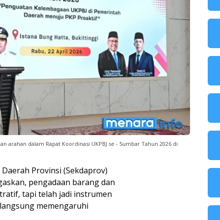
n arahan dalam Rapat Koordinasi UKPBJ se - Sumbar Tahun 2026 di
 Daerah Provinsi (Sekdaprov)
gaskan, pengadaan barang dan
ratif, tapi telah jadi instrumen
 langsung memengaruhi