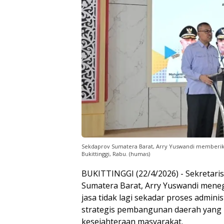
Sekdaprov Sumatera Barat, Arry Yuswandi memberika
Bukittinggi, Rabu. (humas)
BUKITTINGGI (22/4/2026) - Sekretaris
Sumatera Barat, Arry Yuswandi mene
jasa tidak lagi sekadar proses administ
strategis pembangunan daerah yang
kesejahteraan masyarakat.