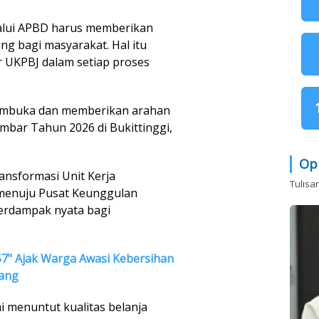
lalui APBD harus memberikan
g bagi masyarakat. Hal itu
r UKPBJ dalam setiap proses
membuka dan memberikan arahan
mbar Tahun 2026 di Bukittinggi,
Op
ansformasi Unit Kerja
Tulisa
 menuju Pusat Keunggulan
berdampak nyata bagi
57" Ajak Warga Awasi Kebersihan
dang
ni menuntut kualitas belanja