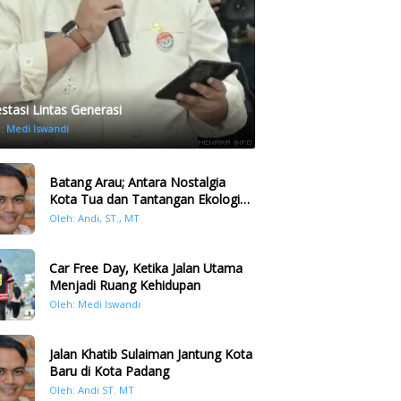
estasi Lintas Generasi
h:
Medi Iswandi
Batang Arau; Antara Nostalgia
Kota Tua dan Tantangan Ekologi
Kawasan
Oleh: Andi, ST., MT
Car Free Day, Ketika Jalan Utama
Menjadi Ruang Kehidupan
Oleh: Medi Iswandi
Jalan Khatib Sulaiman Jantung Kota
Baru di Kota Padang
Oleh: Andi ST. MT