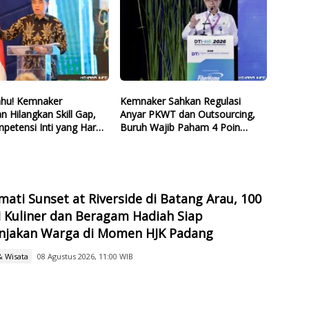
ahu! Kemnaker
Kemnaker Sahkan Regulasi
n Hilangkan Skill Gap,
Anyar PKWT dan Outsourcing,
mpetensi Inti yang Harus
Buruh Wajib Paham 4 Poin
 Lulusan Baru
Krusial Ini
ati Sunset at Riverside di Batang Arau, 100
Kuliner dan Beragam Hadiah Siap
jakan Warga di Momen HJK Padang
& Wisata
08 Agustus 2026, 11:00 WIB