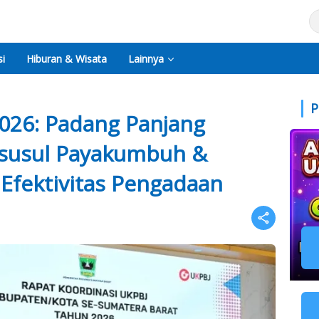
i
Hiburan & Wisata
Lainnya
P
026: Padang Panjang
isusul Payakumbuh &
 Efektivitas Pengadaan