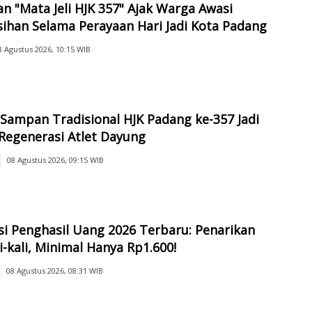
n "Mata Jeli HJK 357" Ajak Warga Awasi
ihan Selama Perayaan Hari Jadi Kota Padang
8 Agustus 2026, 10:15 WIB
 Sampan Tradisional HJK Padang ke-357 Jadi
Regenerasi Atlet Dayung
08 Agustus 2026, 09:15 WIB
si Penghasil Uang 2026 Terbaru: Penarikan
i-kali, Minimal Hanya Rp1.600!
08 Agustus 2026, 08:31 WIB