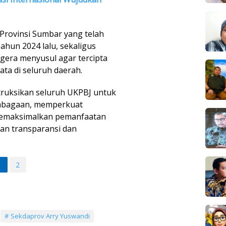
 Provinsi Sumbar yang telah
ahun 2024 lalu, sekaligus
era menyusul agar tercipta
ta di seluruh daerah.
struksikan seluruh UKPBJ untuk
mbagaan, memperkuat
 memaksimalkan pemanfaatan
an transparansi dan
1
2
Sekdaprov Arry Yuswandi