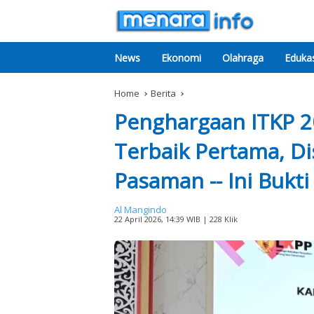
News
Ekonomi
Olahraga
Edukas
Home
Berita
Penghargaan ITKP 2
Terbaik Pertama, D
Pasaman -- Ini Bukti
Al Mangindo
22 April 2026, 14:39 WIB
| 228 Klik