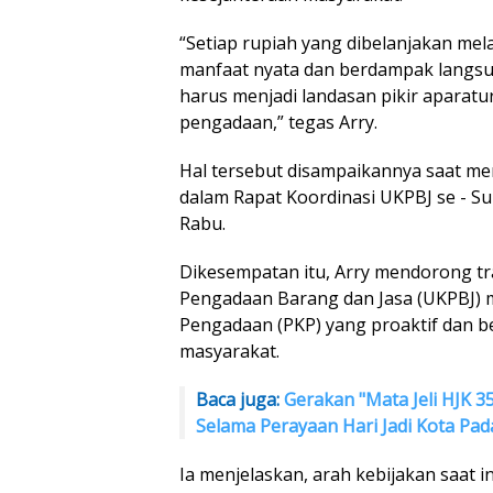
“Setiap rupiah yang dibelanjakan me
manfaat nyata dan berdampak langsun
harus menjadi landasan pikir aparatu
pengadaan,” tegas Arry.
Hal tersebut disampaikannya saat 
dalam Rapat Koordinasi UKPBJ se - Su
Rabu.
Dikesempatan itu, Arry mendorong tr
Pengadaan Barang dan Jasa (UKPBJ)
Pengadaan (PKP) yang proaktif dan 
masyarakat.
Baca juga:
Gerakan "Mata Jeli HJK 3
Selama Perayaan Hari Jadi Kota Pa
Ia menjelaskan, arah kebijakan saat i