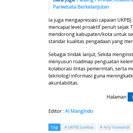
Pariwisata Berkelanjutan
Ia juga mengapresiasi capaian UKPBJ
mencapai level proaktif penuh sejak T
mendorong kabupaten/kota untuk seg
standar kualitas pengadaan yang mera
Sebagai tindak lanjut, Sekda mengin
menyusun roadmap penguatan kele
kolaborasi lintas pemerintah, serta
teknologi informasi guna meningkatk
akuntabilitas.
Halaman
Editor :
Al Mangindo
Tag:
UKPBJ Sumbar
Arry Yuswandi