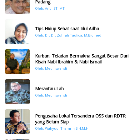
Padang
Oleh: Andi ST. MT
Tips Hidup Sehat saat Idul Adha
Oleh: Dr. Dr. Zuhrah Taufiqa, M.Biomed
Kurban, Teladan Bermakna Sangat Besar Dari
Kisah Nabi Ibrahim & Nabi Ismail
Oleh: Medi Iswandi
Merantau-Lah
Oleh: Medi Iswandi
Pengusaha Lokal Tersandera OSS dan RDTR
yang Belum Siap
Oleh: Wahyudi Thamrin,S.H.M.H.