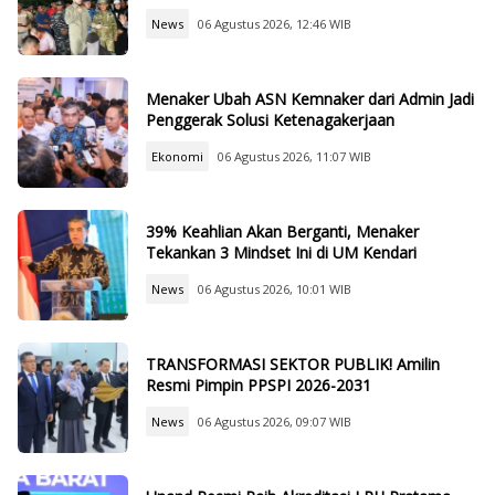
News
06 Agustus 2026, 12:46 WIB
Menaker Ubah ASN Kemnaker dari Admin Jadi
Penggerak Solusi Ketenagakerjaan
Ekonomi
06 Agustus 2026, 11:07 WIB
39% Keahlian Akan Berganti, Menaker
Tekankan 3 Mindset Ini di UM Kendari
News
06 Agustus 2026, 10:01 WIB
TRANSFORMASI SEKTOR PUBLIK! Amilin
Resmi Pimpin PPSPI 2026-2031
News
06 Agustus 2026, 09:07 WIB