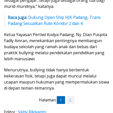
sebagai pengajar, tetapi juga sebagai orang tua bagi
murid-muridnya,” katanya.
Baca juga:
Dukung Open Ship HJK Padang, Trans
Padang Sesuaikan Rute Koridor 2 dan 4
Ketua Yayasan Pertiwi Kodya Padang, Ny. Dian Puspita
Fadly Amran, menekankan pentingnya membangun
budaya sekolah yang ramah anak dan bebas dari
praktik bullying melalui pendekatan pendidikan yang
lebih manusiawi.
Menurutnya, bullying tidak hanya berbentuk
kekerasan fisik, tetapi juga dapat muncul melalui
ucapan maupun hukuman yang mempermalukan siswa
di depan teman-temannya.
Halaman
1
2
Editor :
Veby Rikiyanto