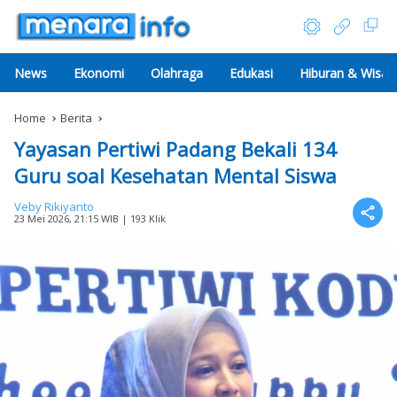
News
Ekonomi
Olahraga
Edukasi
Hiburan & Wisat
Home
Berita
Yayasan Pertiwi Padang Bekali 134
Guru soal Kesehatan Mental Siswa
Veby Rikiyanto
23 Mei 2026, 21:15 WIB
| 193 Klik