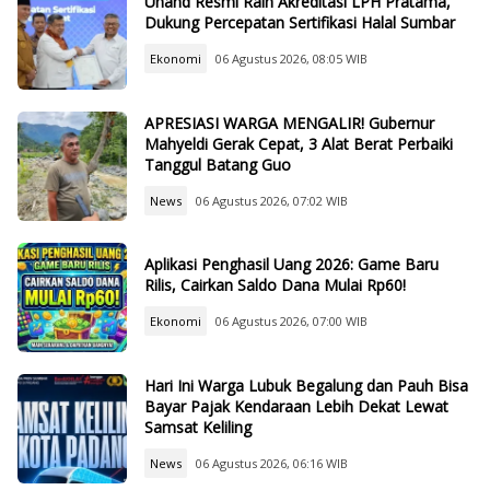
Unand Resmi Raih Akreditasi LPH Pratama,
Dukung Percepatan Sertifikasi Halal Sumbar
Ekonomi
06 Agustus 2026, 08:05 WIB
APRESIASI WARGA MENGALIR! Gubernur
Mahyeldi Gerak Cepat, 3 Alat Berat Perbaiki
Tanggul Batang Guo
News
06 Agustus 2026, 07:02 WIB
Aplikasi Penghasil Uang 2026: Game Baru
Rilis, Cairkan Saldo Dana Mulai Rp60!
Ekonomi
06 Agustus 2026, 07:00 WIB
Hari Ini Warga Lubuk Begalung dan Pauh Bisa
Bayar Pajak Kendaraan Lebih Dekat Lewat
Samsat Keliling
News
06 Agustus 2026, 06:16 WIB