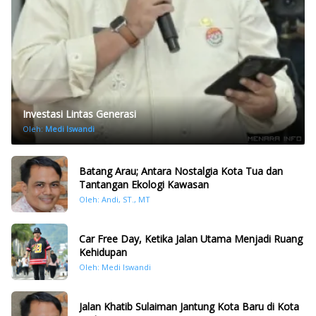
Investasi Lintas Generasi
Oleh:
Medi Iswandi
Batang Arau; Antara Nostalgia Kota Tua dan
Tantangan Ekologi Kawasan
Oleh: Andi, ST., MT
Car Free Day, Ketika Jalan Utama Menjadi Ruang
Kehidupan
Oleh: Medi Iswandi
Jalan Khatib Sulaiman Jantung Kota Baru di Kota