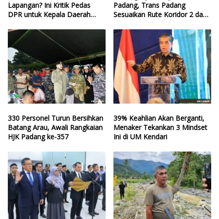
Lapangan? Ini Kritik Pedas
Padang, Trans Padang
DPR untuk Kepala Daerah
Sesuaikan Rute Koridor 2 dan
yang Lalai Eksekusi Anggaran
4
Bencana
330 Personel Turun Bersihkan
39% Keahlian Akan Berganti,
Batang Arau, Awali Rangkaian
Menaker Tekankan 3 Mindset
HJK Padang ke-357
Ini di UM Kendari