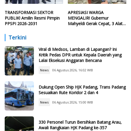
TRANSFORMASI SEKTOR
APRESIASI WARGA
PUBLIK! Amilin Resmi Pimpin
MENGALIR! Gubernur
PPSPI 2026-2031
Mahyeldi Gerak Cepat, 3 Alat
Berat Perbaiki Tanggul Batang
Guo
Terkini
Viral di Medsos, Lamban di Lapangan? Ini
Kritik Pedas DPR untuk Kepala Daerah yang
Lalai Eksekusi Anggaran Bencana
News
06 Agustus 2026, 16:02 WIB
Dukung Open Ship HJK Padang, Trans Padang
Sesuaikan Rute Koridor 2 dan 4
News
06 Agustus 2026, 15:00 WIB
330 Personel Turun Bersihkan Batang Arau,
Awali Rangkaian HJK Padang ke-357