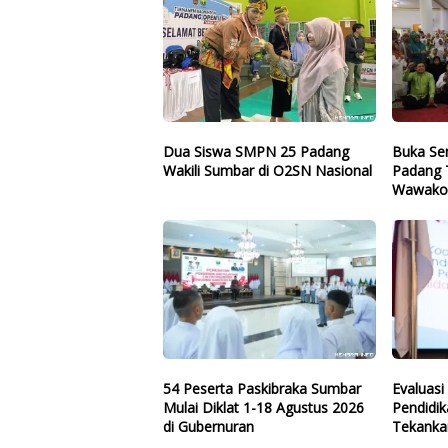
Dua Siswa SMPN 25 Padang
Buka Se
Wakili Sumbar di O2SN Nasional
Padang T
Wawako
54 Peserta Paskibraka Sumbar
Evaluas
Mulai Diklat 1-18 Agustus 2026
Pendidik
di Gubernuran
Tekanka
Perenca