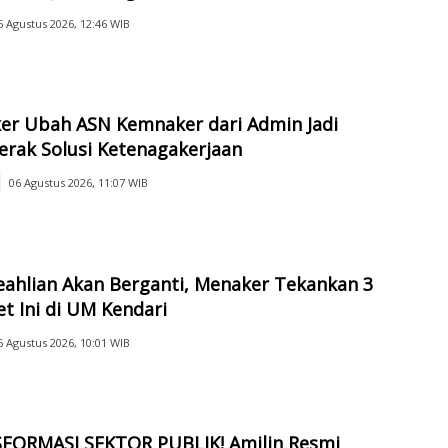
6 Agustus 2026, 12:46 WIB
er Ubah ASN Kemnaker dari Admin Jadi
rak Solusi Ketenagakerjaan
06 Agustus 2026, 11:07 WIB
ahlian Akan Berganti, Menaker Tekankan 3
t Ini di UM Kendari
6 Agustus 2026, 10:01 WIB
FORMASI SEKTOR PUBLIK! Amilin Resmi