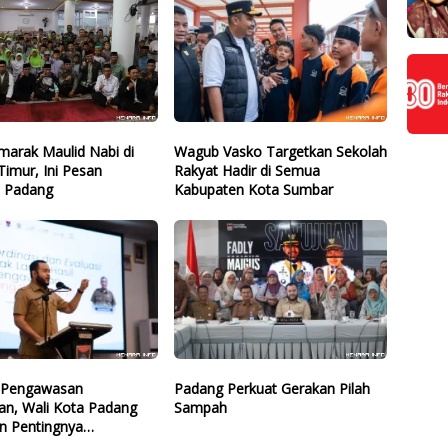
marak Maulid Nabi di
Wagub Vasko Targetkan Sekolah
imur, Ini Pesan
Rakyat Hadir di Semua
 Padang
Kabupaten Kota Sumbar
i Pengawasan
Padang Perkuat Gerakan Pilah
an, Wali Kota Padang
Sampah
n Pentingnya
naan Cegah