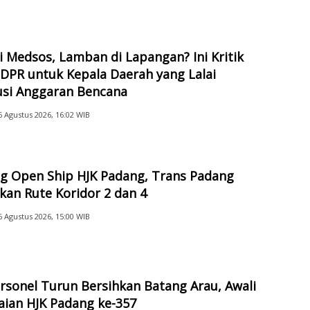
aran
di Medsos, Lamban di Lapangan? Ini Kritik
DPR untuk Kepala Daerah yang Lalai
usi Anggaran Bencana
6 Agustus 2026, 16:02 WIB
g Open Ship HJK Padang, Trans Padang
kan Rute Koridor 2 dan 4
6 Agustus 2026, 15:00 WIB
rsonel Turun Bersihkan Batang Arau, Awali
aian HJK Padang ke-357