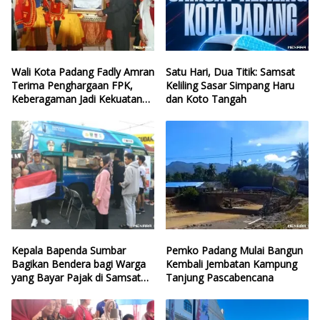
Wali Kota Padang Fadly Amran
Satu Hari, Dua Titik: Samsat
Terima Penghargaan FPK,
Keliling Sasar Simpang Haru
Keberagaman Jadi Kekuatan
dan Koto Tangah
Kota
Kepala Bapenda Sumbar
Pemko Padang Mulai Bangun
Bagikan Bendera bagi Warga
Kembali Jembatan Kampung
yang Bayar Pajak di Samsat
Tanjung Pascabencana
CFD