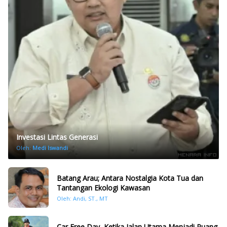
Investasi Lintas Generasi
Oleh:
Medi Iswandi
Batang Arau; Antara Nostalgia Kota Tua dan
Tantangan Ekologi Kawasan
Oleh: Andi, ST., MT
Car Free Day, Ketika Jalan Utama Menjadi Ruang