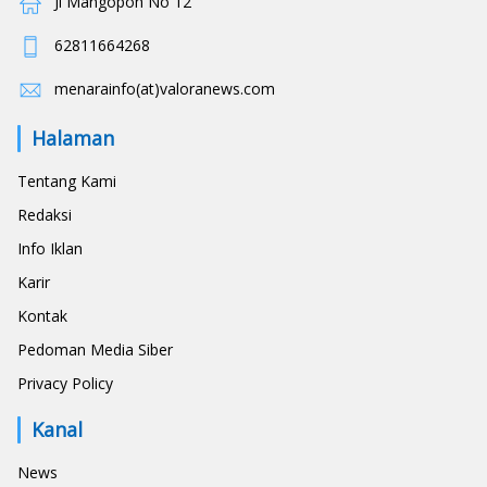
Jl Mangopoh No 12
62811664268
menarainfo(at)valoranews.com
Halaman
Tentang Kami
Redaksi
Info Iklan
Karir
Kontak
Pedoman Media Siber
Privacy Policy
Kanal
News