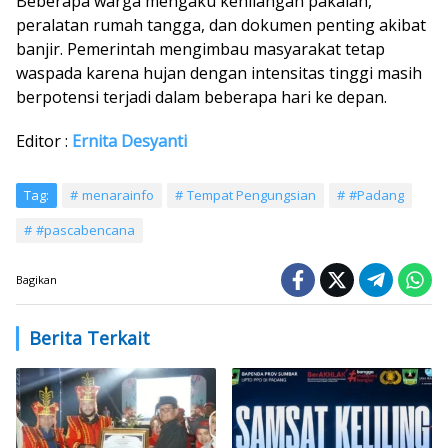
Beberapa warga mengaku kehilangan pakaian,
peralatan rumah tangga, dan dokumen penting akibat
banjir. Pemerintah mengimbau masyarakat tetap
waspada karena hujan dengan intensitas tinggi masih
berpotensi terjadi dalam beberapa hari ke depan.
Editor :
Ernita Desyanti
Tag:
menarainfo
Tempat Pengungsian
#Padang
#pascabencana
Bagikan
Berita Terkait