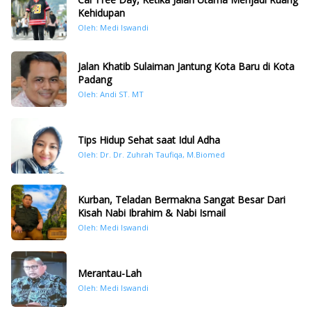
Kehidupan
Oleh: Medi Iswandi
Jalan Khatib Sulaiman Jantung Kota Baru di Kota
Padang
Oleh: Andi ST. MT
Tips Hidup Sehat saat Idul Adha
Oleh: Dr. Dr. Zuhrah Taufiqa, M.Biomed
Kurban, Teladan Bermakna Sangat Besar Dari
Kisah Nabi Ibrahim & Nabi Ismail
Oleh: Medi Iswandi
Merantau-Lah
Oleh: Medi Iswandi