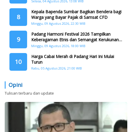
Selasa, 04 Agustus 2026, 13:08 WIB
Kepala Bapenda Sumbar Bagikan Bendera bagi
8
Warga yang Bayar Pajak di Samsat CFD
Minggu, 09 Agustus 2026, 22:30 WIB
Padang Harmoni Festival 2026 Tampilkan
9
Keberagaman Etnis dan Semangat Kerukunan
di HJK ke-357
Minggu, 09 Agustus 2026, 18:00 WIB
Harga Cabai Merah di Padang Hari Ini Mulai
10
Turun
Rabu, 05 Agustus 2026, 21:00 WIB
Opini
Tulisan terbaru dan update