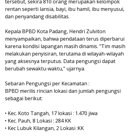
tersebut, sekira 810 orang merupakan kelompok
rentan seperti lansia, bayi, ibu hamil, ibu menyusui,
dan penyandang disabilitas.
Kepala BPBD Kota Padang, Hendri Zulviton
menyampaikan, bahwa pendataan terus diperbarui
karena kondisi lapangan masih dinamis. "Tim masih
melakukan penyisiran, terutama di wilayah-wilayah
yang aksesnya terputus. Data pengungsi dapat
berubah sewaktu-waktu," ujarnya.
Sebaran Pengungsi per Kecamatan :
BPBD merilis rincian lokasi dan jumlah pengungsi
sebagai berikut:
• Kec. Koto Tangah, 17 lokasi : 1.470 jiwa
• Kec. Pauh, 8 Lokasi : 284 KK
• Kec Lubuk Kilangan, 2 Lokasi :
KK