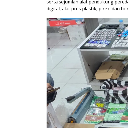
serta sejumlah alat pendukung pered
digital, alat pres plastik, pirex, dan bo