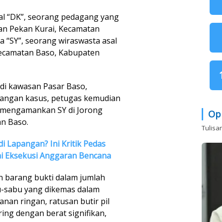
al “DK”, seorang pedagang yang
han Pekan Kurai, Kecamatan
a “SY”, seorang wiraswasta asal
ecamatan Baso, Kabupaten
di kawasan Pasar Baso,
angan kasus, petugas kemudian
 mengamankan SY di Jorong
Op
n Baso.
Tulisa
di Lapangan? Ini Kritik Pedas
ai Eksekusi Anggaran Bencana
 barang bukti dalam jumlah
bu-sabu yang dikemas dalam
an ringan, ratusan butir pil
ring dengan berat signifikan,