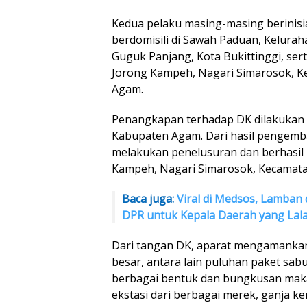
Kedua pelaku masing-masing berinisi
berdomisili di Sawah Paduan, Kelura
Guguk Panjang, Kota Bukittinggi, sert
Jorong Kampeh, Nagari Simarosok, K
Agam.
Penangkapan terhadap DK dilakukan 
Kabupaten Agam. Dari hasil pengemb
melakukan penelusuran dan berhasil
Kampeh, Nagari Simarosok, Kecamata
Baca juga:
Viral di Medsos, Lamban 
DPR untuk Kepala Daerah yang Lal
Dari tangan DK, aparat mengamankan
besar, antara lain puluhan paket sa
berbagai bentuk dan bungkusan makan
ekstasi dari berbagai merek, ganja ke