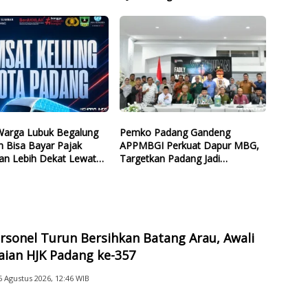
 Warga Lubuk Begalung
Pemko Padang Gandeng
h Bisa Bayar Pajak
APPMBGI Perkuat Dapur MBG,
an Lebih Dekat Lewat
Targetkan Padang Jadi
eliling
Percontohan Nasional
rsonel Turun Bersihkan Batang Arau, Awali
aian HJK Padang ke-357
6 Agustus 2026, 12:46 WIB