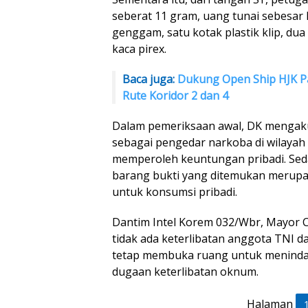
seberat 11 gram, uang tunai sebesar R
genggam, satu kotak plastik klip, dua 
kaca pirex.
Baca juga:
Dukung Open Ship HJK P
Rute Koridor 2 dan 4
Dalam pemeriksaan awal, DK mengaku
sebagai pengedar narkoba di wilaya
memperoleh keuntungan pribadi. Se
barang bukti yang ditemukan merupa
untuk konsumsi pribadi.
Dantim Intel Korem 032/Wbr, Mayor
tidak ada keterlibatan anggota TNI d
tetap membuka ruang untuk menindakl
dugaan keterlibatan oknum.
Halaman