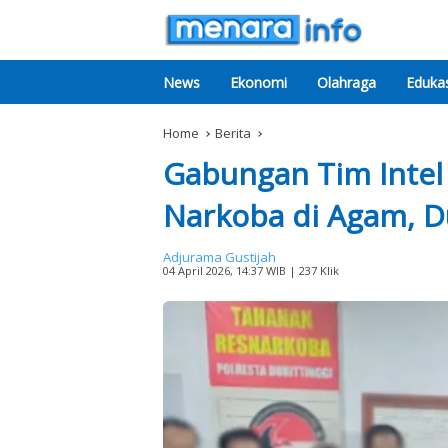
News
Ekonomi
Olahraga
Edukas
Home
Berita
Gabungan Tim Intel
Narkoba di Agam, D
Adjurama Gustijah
04 April 2026, 14:37 WIB
| 237 Klik