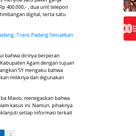
p 400.000,- , dua unit telepon
timbangan digital, serta satu
adang, Trans Padang Sesuaikan
i bahwa dirinya berperan
h Kabupaten Agam dengan tujuan
dangkan SY mengaku bahwa
kan miliknya dan digunakan
 Cba Mavio, menegaskan bahwa
alam kasus ini. Namun, pihaknya
anjuti setiap informasi terkait
1
2