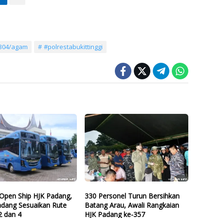
304/agam
#polrestabukittinggi
Open Ship HJK Padang,
330 Personel Turun Bersihkan
adang Sesuaikan Rute
Batang Arau, Awali Rangkaian
2 dan 4
HJK Padang ke-357