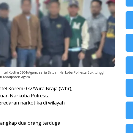
 Intel Kodim 0304/Agam, serta Satuan Narkoba Polresta Bukittinggi
yah Kabupaten Agam.
ntel Korem 032/Wira Braja (Wbr),
atuan Narkoba Polresta
redaran narkotika di wilayah
nangkap dua orang terduga