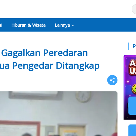
i
Hiburan & Wisata
Lainnya
P
 Gagalkan Peredaran
ua Pengedar Ditangkap