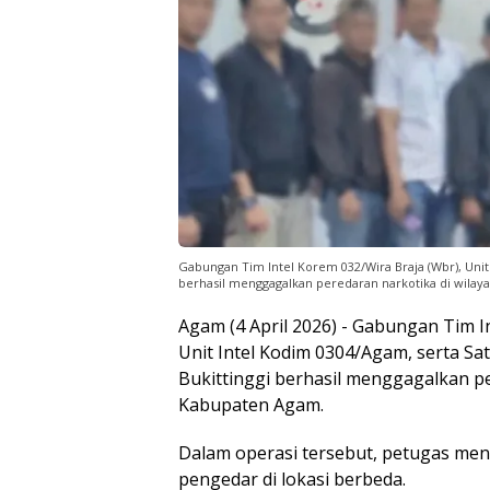
Gabungan Tim Intel Korem 032/Wira Braja (Wbr), Unit
berhasil menggagalkan peredaran narkotika di wila
Agam (4 April 2026) - Gabungan Tim I
Unit Intel Kodim 0304/Agam, serta S
Bukittinggi berhasil menggagalkan pe
Kabupaten Agam.
Dalam operasi tersebut, petugas me
pengedar di lokasi berbeda.